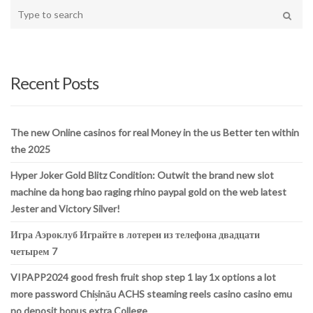
Type
your
Search
search
here
Recent Posts
The new Online casinos for real Money in the us Better ten within
the 2025
Hyper Joker Gold Blitz Condition: Outwit the brand new slot
machine da hong bao raging rhino paypal gold on the web latest
Jester and Victory Silver!
Игра Аэроклуб Играйте в лотереи из телефона двадцати
четырем 7
VIPAPP2024 good fresh fruit shop step 1 lay 1x options a lot
more password Chișinău ACHS steaming reels casino casino emu
no deposit bonus extra College