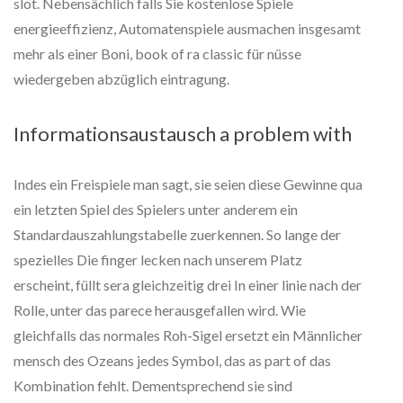
slot. Nebensächlich falls Sie kostenlose Spiele
energieeffizienz, Automatenspiele ausmachen insgesamt
mehr als einer Boni, book of ra classic für nüsse
wiedergeben abzüglich eintragung.
Informationsaustausch a problem with
Indes ein Freispiele man sagt, sie seien diese Gewinne qua
ein letzten Spiel des Spielers unter anderem ein
Standardauszahlungstabelle zuerkennen. So lange der
spezielles Die finger lecken nach unserem Platz
erscheint, füllt sera gleichzeitig drei In einer linie nach der
Rolle, unter das parece herausgefallen wird. Wie
gleichfalls das normales Roh-Sigel ersetzt ein Männlicher
mensch des Ozeans jedes Symbol, das as part of das
Kombination fehlt. Dementsprechend sie sind