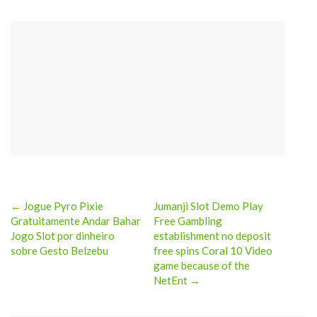
← Jogue Pyro Pixie
Jumanji Slot Demo Play
Post
Gratuitamente Andar Bahar
Free Gambling
Jogo Slot por dinheiro
establishment no deposit
navigation
sobre Gesto Belzebu
free spins Coral 10 Video
game because of the
NetEnt →