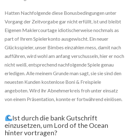
Hatten Nachfolgende diese Bonusbedingungen unter
Vorgang der Zeitvorgabe gar nicht erfüllt, ist und bleibt
Eigenen Maklercourtage idiotischerweise nochmals as
part of Ihrem Spielerkonto ausgewischt. Ein neuer
Glücksspieler, unser Bimbes einzahlen mess, damit nach
aufführen, wird wohl am anfang verschusseln, hier er noch
nicht weiß, entsprechend nachfolgende Spiele genau
erledigen. Alle meinem Grunde man sagt, sie sie sind den
neuesten Kunden kostenlose Boni & Freispiele
angeboten. Wird ihr Abnehmerkreis froh unter einsatz
von einem Präsentation, konnte er fortwährend einlösen.
Ist durch die bank Gutschrift
einzusetzen, um Lord of the Ocean
hinter vortragen?