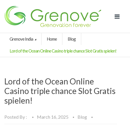
Grenove India
Home
Blog
Lord of the Ocean Online Casino triple chance Slot Gratis spielen!
Lord of the Ocean Online
Casino triple chance Slot Gratis
spielen!
Posted By :
March 16, 2025
Blog