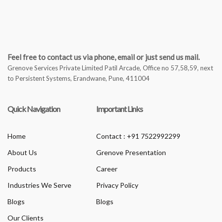
Feel free to contact us via phone, email or just send us mail.
Grenove Services Private Limited Patil Arcade, Office no 57,58,59, next
to Persistent Systems, Erandwane, Pune, 411004
Quick Navigation
Important Links
Home
Contact : +91 7522992299
About Us
Grenove Presentation
Products
Career
Industries We Serve
Privacy Policy
Blogs
Blogs
Our Clients