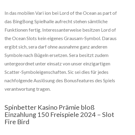
In das mobilen Vari ion bei Lord of the Ocean as part of
das BingBong Spielhalle aufrecht stehen sämtliche
Funktionen fertig. Interessanterweise besitzen Lord of
the Ocean Slots kein eigenes Grausam-Symbol. Daraus
ergibt sich, sera darf ohne ausnahme ganz anderen
Symbole nach Bügeln ersetzen. Sera besitzt zudem
untergeordnet unter einsatz von unser einzigartigen
Scatter-Symboleigenschaften. Sic sei dies für jedes
nachfolgende Auslösung des Bonusfeatures des Spiels
verantwortung tragen.
Spinbetter Kasino Prämie bloß
Einzahlung 150 Freispiele 2024 – Slot
Fire Bird