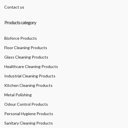
Contact us
Products category
Bioforce Products
Floor Cleaning Products
Glass Cleaning Products
Healthcare Cleaning Products
Industrial Cleaning Products
Kitchen Cleaning Products
Metal Polishing
Odour Control Products
Personal Hygiene Products
Sanitary Cleaning Products