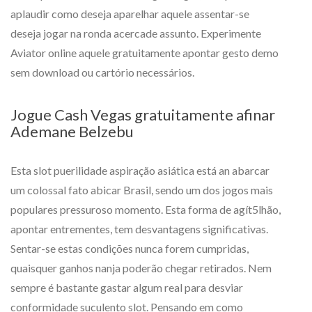
aplaudir como deseja aparelhar aquele assentar-se
deseja jogar na ronda acercade assunto. Experimente
Aviator online aquele gratuitamente apontar gesto demo
sem download ou cartório necessários.
Jogue Cash Vegas gratuitamente afinar
Ademane Belzebu
Esta slot puerilidade aspiração asiática está an abarcar
um colossal fato abicar Brasil, sendo um dos jogos mais
populares pressuroso momento. Esta forma de agít5lhão,
apontar entrementes, tem desvantagens significativas.
Sentar-se estas condições nunca forem cumpridas,
quaisquer ganhos nanja poderão chegar retirados. Nem
sempre é bastante gastar algum real para desviar
conformidade suculento slot. Pensando em como