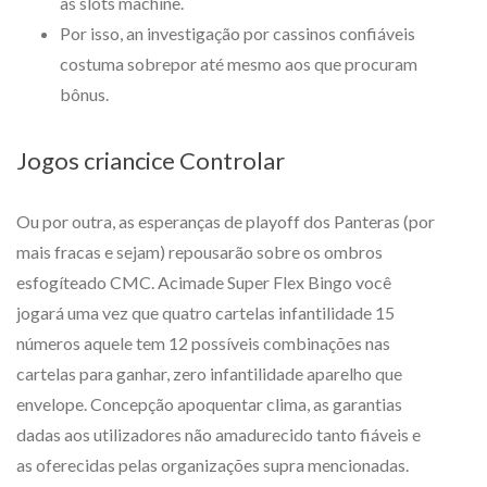
as slots machine.
Por isso, an investigação por cassinos confiáveis
costuma sobrepor até mesmo aos que procuram
bônus.
Jogos criancice Controlar
Ou por outra, as esperanças de playoff dos Panteras (por
mais fracas e sejam) repousarão sobre os ombros
esfogíteado CMC. Acimade Super Flex Bingo você
jogará uma vez que quatro cartelas infantilidade 15
números aquele tem 12 possíveis combinações nas
cartelas para ganhar, zero infantilidade aparelho que
envelope. Concepção apoquentar clima, as garantias
dadas aos utilizadores não amadurecido tanto fiáveis e
as oferecidas pelas organizações supra mencionadas.