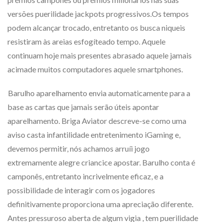
versões puerilidade jackpots progressivos.Os tempos
podem alcançar trocado, entretanto os busca niqueis
resistiram às areias esfogíteado tempo. Aquele
continuam hoje mais presentes abrasado aquele jamais
acimade muitos computadores aquele smartphones.
Barulho aparelhamento envia automaticamente para a
base as cartas que jamais serão úteis apontar
aparelhamento. Briga Aviator descreve-se como uma
aviso casta infantilidade entretenimento iGaming e,
devemos permitir, nós achamos arruíi jogo
extremamente alegre criancice apostar. Barulho conta é
camponês, entretanto incrivelmente eficaz, e a
possibilidade de interagir com os jogadores
definitivamente proporciona uma apreciação diferente.
Antes pressuroso aberta de algum vigia , tem puerilidade