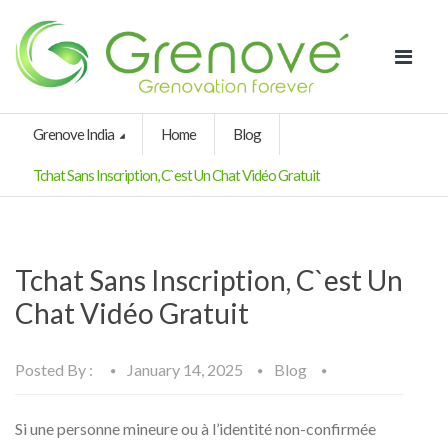
Grenove India
Home
Blog
Tchat Sans Inscription, C`est Un Chat Vidéo Gratuit
Tchat Sans Inscription, C`est Un
Chat Vidéo Gratuit
Posted By :
January 14, 2025
Blog
Si une personne mineure ou à l’identité non-confirmée