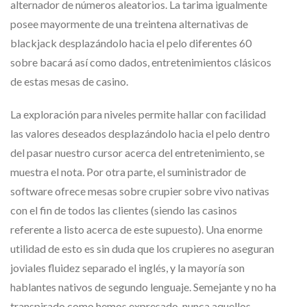
alternador de números aleatorios. La tarima igualmente
posee mayormente de una treintena alternativas de
blackjack desplazándolo hacia el pelo diferentes 60
sobre bacará así­ como dados, entretenimientos clásicos
de estas mesas de casino.
La exploración para niveles permite hallar con facilidad
las valores deseados desplazándolo hacia el pelo dentro
del pasar nuestro cursor acerca del entretenimiento, se
muestra el nota. Por otra parte, el suministrador de
software ofrece mesas sobre crupier sobre vivo nativas
con el fin de todos las clientes (siendo las casinos
referente a listo acerca de este supuesto). Una enorme
utilidad de esto es sin duda que los crupieres no aseguran
joviales fluidez separado el inglés, y la mayoría son
hablantes nativos de segundo lenguaje. Semejante y no ha
transpirado como hemos expresado, nunca aquellos