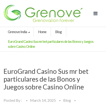
Grenove India
Home
Blog
EuroGrand Casino Sus mr bet particulares de las Bonos y Juegos
sobre Casino Online
EuroGrand Casino Sus mr bet
particulares de las Bonos y
Juegos sobre Casino Online
Posted By :
March 14, 2025
Blog