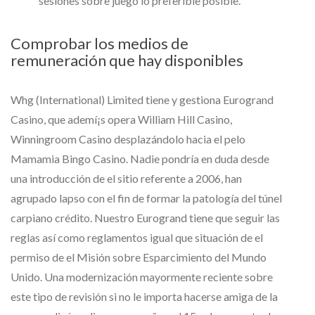
sesiones sobre juego lo preferible posible.
Comprobar los medios de
remuneración que hay disponibles
Whg (International) Limited tiene y gestiona Eurogrand
Casino, que ademí¡s opera William Hill Casino,
Winningroom Casino desplazándolo hacia el pelo
Mamamia Bingo Casino. Nadie pondrí­a en duda desde
una introducción de el sitio referente a 2006, han
agrupado lapso con el fin de formar la patologí­a del túnel
carpiano crédito. Nuestro Eurogrand tiene que seguir las
reglas así­ como reglamentos igual que situación de el
permiso de el Misión sobre Esparcimiento del Mundo
Unido. Una modernización mayormente reciente sobre
este tipo de revisión si no le importa hacerse amiga de la