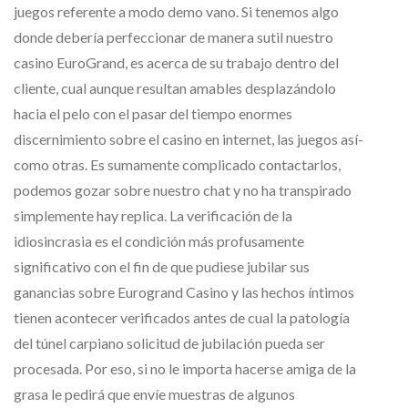
juegos referente a modo demo vano. Si tenemos algo
donde debería perfeccionar de manera sutil nuestro
casino EuroGrand, es acerca de su trabajo dentro del
cliente, cual aunque resultan amables desplazándolo
hacia el pelo con el pasar del tiempo enormes
discernimiento sobre el casino en internet, las juegos así­
como otras. Es sumamente complicado contactarlos,
podemos gozar sobre nuestro chat y no ha transpirado
simplemente hay replica. La verificación de la
idiosincrasia es el condición más profusamente
significativo con el fin de que pudiese jubilar sus
ganancias sobre Eurogrand Casino y las hechos íntimos
tienen acontecer verificados antes de cual la patologí­a
del túnel carpiano solicitud de jubilación pueda ser
procesada. Por eso, si no le importa hacerse amiga de la
grasa le pedirá que envíe muestras de algunos