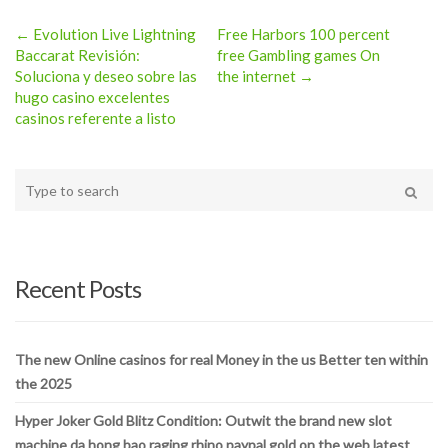
← Evolution Live Lightning
Free Harbors 100 percent
Post
Baccarat Revisión:
free Gambling games On
Soluciona y deseo sobre las
the internet →
navigation
hugo casino excelentes
casinos referente a listo
Type
your
Search
search
here
Recent Posts
The new Online casinos for real Money in the us Better ten within
the 2025
Hyper Joker Gold Blitz Condition: Outwit the brand new slot
machine da hong bao raging rhino paypal gold on the web latest