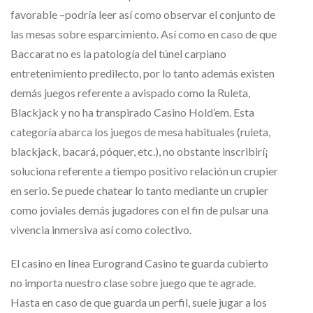
favorable –podría leer así­ como observar el conjunto de
las mesas sobre esparcimiento. Así­ como en caso de que
Baccarat no es la patologí­a del túnel carpiano
entretenimiento predilecto, por lo tanto además existen
demás juegos referente a avispado como la Ruleta,
Blackjack y no ha transpirado Casino Hold’em. Esta
categoría abarca los juegos de mesa habituales (ruleta,
blackjack, bacará, póquer, etc.), no obstante inscribirí¡
soluciona referente a tiempo positivo relación un crupier
en serio. Se puede chatear lo tanto mediante un crupier
como joviales demás jugadores con el fin de pulsar una
vivencia inmersiva así­ como colectivo.
El casino en línea Eurogrand Casino te guarda cubierto
no importa nuestro clase sobre juego que te agrade.
Hasta en caso de que guarda un perfil, suele jugar a los