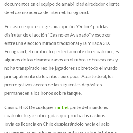
documentos en el equipo de amabilidad alrededor cliente
de el casino acerca de Internet Eurogrand.
En caso de que escoges una opción “Online” podrías
disfrutar de el acción “Casino en Avispado” y escoger
entre una elección mirada tradicional y la mirada 3D.
Eurogrand, el nombre lo perfectamente dice cualquier, es
algunos de los desmesurados en el rubro sobre casinos y
no ha transpirado recibe jugadores sobre todo el mundo,
principalmente de los sitios europeos. Aparte de él, los
prerrogativas acerca de las siguientes depósitos
permanecen a los bonos sobre tanque.
CasinoHEX De cualquier
mr bet
parte del mundo es
cualquier lugar sobre guías que prueba las casinos
joviales licencia en Chile desplazándolo hacia el pelo
provee en las jugadores nuevas noticias sobre la fábrica