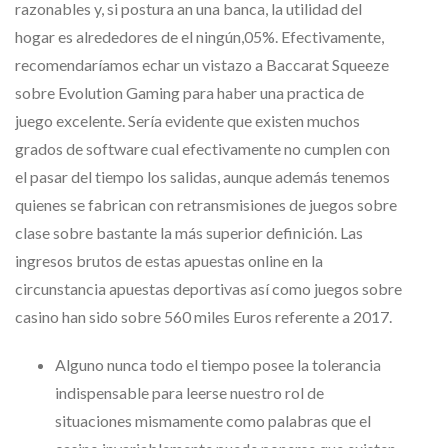
razonables y, si postura an una banca, la utilidad del
hogar es alrededores de el ningún,05%. Efectivamente,
recomendaríamos echar un vistazo a Baccarat Squeeze
sobre Evolution Gaming para haber una practica de
juego excelente. Serí­a evidente que existen muchos
grados de software cual efectivamente no cumplen con
el pasar del tiempo los salidas, aunque además tenemos
quienes se fabrican con retransmisiones de juegos sobre
clase sobre bastante la más superior definición. Las
ingresos brutos de estas apuestas online en la
circunstancia apuestas deportivas así­ como juegos sobre
casino han sido sobre 560 miles Euros referente a 2017.
Alguno nunca todo el tiempo posee la tolerancia
indispensable para leerse nuestro rol de
situaciones mismamente­ como palabras que el