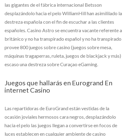
las gigantes de el fábrica internacional Betsson
desplazándolo hacia el pelo WilliamHill han asimililado la
destreza española con el fin de escuchar a las clientes
españoles. Casino Astro se encuentra vacante referente a
británico y no ha transpirado español y no ha transpirado
provee 800 juegos sobre casino (juegos sobre mesa,
máquinas tragaperras, ruleta, juegos de blackjack y más)
escaso una destreza sobre Curaçao eGaming.
Juegos que hallarás en Eurogrand En
internet Casino
Las repartidoras de EuroGrand están vestidas de la
ocasión joviales hermosos cara negros, desplazándolo
hacia el pelo las juegos llegan a convertirse en focos de
luces establecen en cualquier ambiente de casino