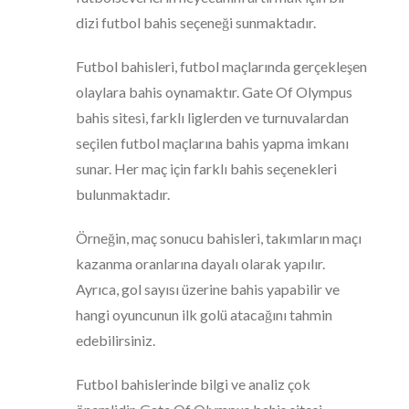
dizi futbol bahis seçeneği sunmaktadır.
Futbol bahisleri, futbol maçlarında gerçekleşen
olaylara bahis oynamaktır. Gate Of Olympus
bahis sitesi, farklı liglerden ve turnuvalardan
seçilen futbol maçlarına bahis yapma imkanı
sunar. Her maç için farklı bahis seçenekleri
bulunmaktadır.
Örneğin, maç sonucu bahisleri, takımların maçı
kazanma oranlarına dayalı olarak yapılır.
Ayrıca, gol sayısı üzerine bahis yapabilir ve
hangi oyuncunun ilk golü atacağını tahmin
edebilirsiniz.
Futbol bahislerinde bilgi ve analiz çok