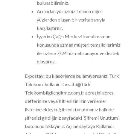
bulunabilirsiniz.
Ardından yüz iziniz, bilinen diğer
yüzlerden oluşan bir veritabanıyla
karşılaştırılır.
İşyerim Çağrı Merkezi kanalımızdan,
konusunda uzman müşteri temsilcilerimiz
ile sizlere 7/24 hizmet sunuyor ve destek
oluyoruz.
E-postayı bu klasörlerde bulamıyorsanız, Türk
Telekom-kullanici-hesabi@Türk
Telekombilgilendirme.com.tr adresini adres
defterinize veya filtrenizin izin verilenler
listesine ekleyin. Şifrenizi unutmanız halinde
şifrenizi girdiğiniz sayfadaki ‘Şifremi Unuttum’
butonunu tıklayınız. Açılan sayfaya Kullanıcı