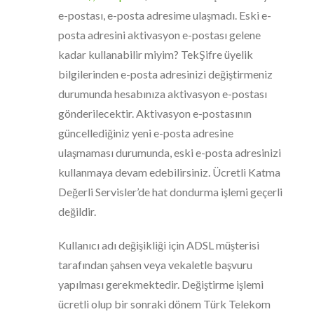
e-postası, e-posta adresime ulaşmadı. Eski e-
posta adresini aktivasyon e-postası gelene
kadar kullanabilir miyim? TekŞifre üyelik
bilgilerinden e-posta adresinizi değiştirmeniz
durumunda hesabınıza aktivasyon e-postası
gönderilecektir. Aktivasyon e-postasının
güncellediğiniz yeni e-posta adresine
ulaşmaması durumunda, eski e-posta adresinizi
kullanmaya devam edebilirsiniz. Ücretli Katma
Değerli Servisler’de hat dondurma işlemi geçerli
değildir.
Kullanıcı adı değişikliği için ADSL müşterisi
tarafından şahsen veya vekaletle başvuru
yapılması gerekmektedir. Değiştirme işlemi
ücretli olup bir sonraki dönem Türk Telekom