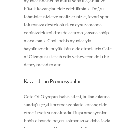
oyunlarında her an mutlu sona ulaşabilir ve
büyük kazançlar elde edebilirsiniz. Doğru
tahminlerinizle ve analizlerinizle, favori spor
takımınıza destek olurken aynı zamanda
cebinizdeki miktarı da artırma şansına sahip
olacaksınız. Canlı bahis oyunlarıyla
hayalinizdeki büyük kârı elde etmek için Gate
of Olympus’u tercih edin ve heyecan dolu bir
deneyime adım atın.
Kazandıran Promosyonlar
Gate Of Olympus bahis sitesi, kullanıcılarına
sunduğu çeşitli promosyonlarla kazanç elde
etme fırsatı sunmaktadır. Bu promosyonlar,
bahis alanında başarılı olmanızı ve daha fazla