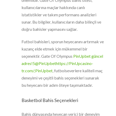
önemlidir. Gate Of Olympus bahis sitesi,
kullanıcılarına maçlar hakkında canlı
istatistikler ve takım performans analizleri
sunar. Bu bilgiler, kullanıcıların daha bilinçli ve
doğru bahisler yapmasını sağlar.
Futbol bahisleri, sporun heyecanını artırmak ve
kazanç elde etmek için mükemmel bir
seçenektir. Gate Of Olympus
PinUpbet güncel
adres!5@PinUpbethttps://PinUpcasino-
tr.com/;PinUpbet
, futbolseverlere kaliteli maç
deneyimi ve çeşitli bahis seçenekleri sunarak
bu heyecanı bir adım öteye taşımaktadır.
Basketbol Bahis Seçenekleri
Bahis dünyasında heyecan verici bir deneyim