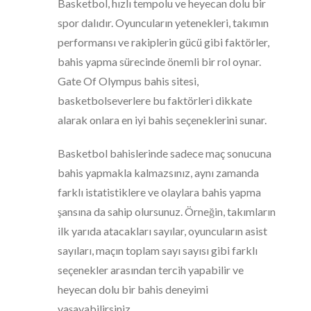
Basketbol, hızlı tempolu ve heyecan dolu bir
spor dalıdır. Oyuncuların yetenekleri, takımın
performansı ve rakiplerin gücü gibi faktörler,
bahis yapma sürecinde önemli bir rol oynar.
Gate Of Olympus bahis sitesi,
basketbolseverlere bu faktörleri dikkate
alarak onlara en iyi bahis seçeneklerini sunar.
Basketbol bahislerinde sadece maç sonucuna
bahis yapmakla kalmazsınız, aynı zamanda
farklı istatistiklere ve olaylara bahis yapma
şansına da sahip olursunuz. Örneğin, takımların
ilk yarıda atacakları sayılar, oyuncuların asist
sayıları, maçın toplam sayı sayısı gibi farklı
seçenekler arasından tercih yapabilir ve
heyecan dolu bir bahis deneyimi
yaşayabilirsiniz.