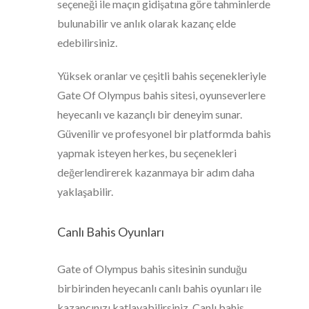
seçeneği ile maçın gidişatına göre tahminlerde
bulunabilir ve anlık olarak kazanç elde
edebilirsiniz.
Yüksek oranlar ve çeşitli bahis seçenekleriyle
Gate Of Olympus bahis sitesi, oyunseverlere
heyecanlı ve kazançlı bir deneyim sunar.
Güvenilir ve profesyonel bir platformda bahis
yapmak isteyen herkes, bu seçenekleri
değerlendirerek kazanmaya bir adım daha
yaklaşabilir.
Canlı Bahis Oyunları
Gate of Olympus bahis sitesinin sunduğu
birbirinden heyecanlı canlı bahis oyunları ile
kazancınızı katlayabilirsiniz. Canlı bahis