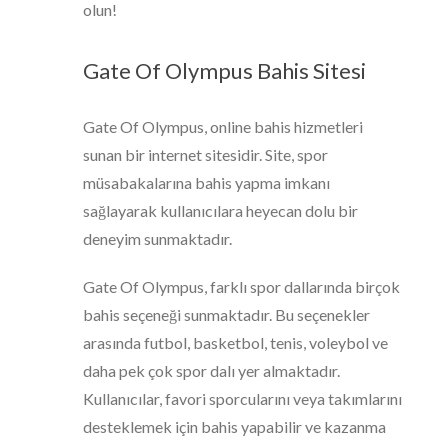
olun!
Gate Of Olympus Bahis Sitesi
Gate Of Olympus, online bahis hizmetleri
sunan bir internet sitesidir. Site, spor
müsabakalarına bahis yapma imkanı
sağlayarak kullanıcılara heyecan dolu bir
deneyim sunmaktadır.
Gate Of Olympus, farklı spor dallarında birçok
bahis seçeneği sunmaktadır. Bu seçenekler
arasında futbol, basketbol, tenis, voleybol ve
daha pek çok spor dalı yer almaktadır.
Kullanıcılar, favori sporcularını veya takımlarını
desteklemek için bahis yapabilir ve kazanma