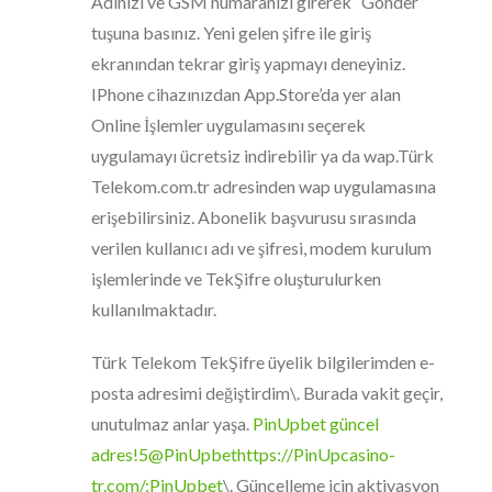
Adınızı ve GSM numaranızı girerek “Gönder”
tuşuna basınız. Yeni gelen şifre ile giriş
ekranından tekrar giriş yapmayı deneyiniz.
IPhone cihazınızdan App.Store’da yer alan
Online İşlemler uygulamasını seçerek
uygulamayı ücretsiz indirebilir ya da wap.Türk
Telekom.com.tr adresinden wap uygulamasına
erişebilirsiniz. Abonelik başvurusu sırasında
verilen kullanıcı adı ve şifresi, modem kurulum
işlemlerinde ve TekŞifre oluşturulurken
kullanılmaktadır.
Türk Telekom TekŞifre üyelik bilgilerimden e-
posta adresimi değiştirdim\. Burada vakit geçir,
unutulmaz anlar yaşa.
PinUpbet güncel
adres!5@PinUpbethttps://PinUpcasino-
tr.com/;PinUpbet
\. Güncelleme için aktivasyon