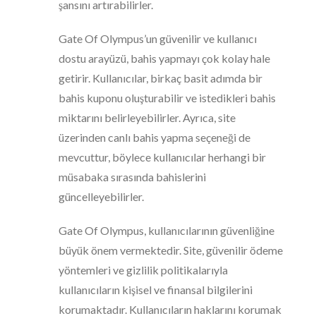
şansını artırabilirler.
Gate Of Olympus’un güvenilir ve kullanıcı
dostu arayüzü, bahis yapmayı çok kolay hale
getirir. Kullanıcılar, birkaç basit adımda bir
bahis kuponu oluşturabilir ve istedikleri bahis
miktarını belirleyebilirler. Ayrıca, site
üzerinden canlı bahis yapma seçeneği de
mevcuttur, böylece kullanıcılar herhangi bir
müsabaka sırasında bahislerini
güncelleyebilirler.
Gate Of Olympus, kullanıcılarının güvenliğine
büyük önem vermektedir. Site, güvenilir ödeme
yöntemleri ve gizlilik politikalarıyla
kullanıcıların kişisel ve finansal bilgilerini
korumaktadır. Kullanıcıların haklarını korumak