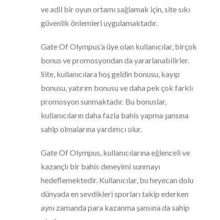
ve adil bir oyun ortamı sağlamak için, site sıkı
güvenlik önlemleri uygulamaktadır.
Gate Of Olympus’a üye olan kullanıcılar, birçok
bonus ve promosyondan da yararlanabilirler.
Site, kullanıcılara hoş geldin bonusu, kayıp
bonusu, yatırım bonusu ve daha pek çok farklı
promosyon sunmaktadır. Bu bonuslar,
kullanıcıların daha fazla bahis yapma şansına
sahip olmalarına yardımcı olur.
Gate Of Olympus, kullanıcılarına eğlenceli ve
kazançlı bir bahis deneyimi sunmayı
hedeflemektedir. Kullanıcılar, bu heyecan dolu
dünyada en sevdikleri sporları takip ederken
aynı zamanda para kazanma şansına da sahip