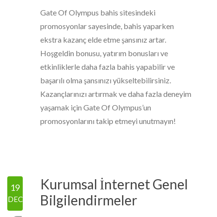
Gate Of Olympus bahis sitesindeki
promosyonlar sayesinde, bahis yaparken
ekstra kazanç elde etme şansınız artar.
Hoşgeldin bonusu, yatırım bonusları ve
etkinliklerle daha fazla bahis yapabilir ve
başarılı olma şansınızı yükseltebilirsiniz.
Kazançlarınızı artırmak ve daha fazla deneyim
yaşamak için Gate Of Olympus’un
promosyonlarını takip etmeyi unutmayın!
Kurumsal İnternet Genel
19
Bilgilendirmeler
DEC