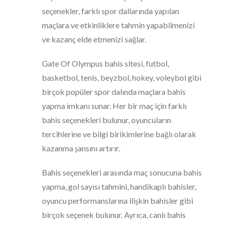
seçenekler, farklı spor dallarında yapılan
maçlara ve etkinliklere tahmin yapabilmenizi
ve kazanç elde etmenizi sağlar.
Gate Of Olympus bahis sitesi, futbol,
basketbol, tenis, beyzbol, hokey, voleybol gibi
birçok popüler spor dalında maçlara bahis
yapma imkanı sunar. Her bir maç için farklı
bahis seçenekleri bulunur, oyuncuların
tercihlerine ve bilgi birikimlerine bağlı olarak
kazanma şansını artırır.
Bahis seçenekleri arasında maç sonucuna bahis
yapma, gol sayısı tahmini, handikaplı bahisler,
oyuncu performanslarına ilişkin bahisler gibi
birçok seçenek bulunur. Ayrıca, canlı bahis