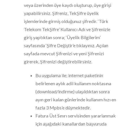
veya üzerinden üye kaydı oluşturup, üye girişi
yapabilirsiniz. Şifreniz, TekŞifre üyelik
işlemlerinde girmiş olduğunuz şifredir. ‘Türk
Telekom TekŞifre’ Kullanıcı Adı ve Şifrenizle
giriş yaptıktan sonra; ‘Üyelik Bilgilerim’
sayfasında ‘Şifre Değiştir’e tıklayınız. Açılan
sayfada mevcut Şifrenizi ve yeni Şifrenizi
girerek, Şifrenizi değiştirebilirsiniz.
Bu uygulama ile; internet paketinin
belirlenen aylık adil kullanım noktasına
(download/indirme) ulaşıldıktan sonra
ayın geri kalan günlerinde kullanım hızı en
fazla 3 Mpbs’e düşmektedir.
Fatura Üst Sınırı servisinden yararlanmak
için aşağıdaki kanallardan başvuruda