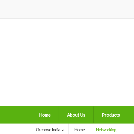
Home
About Us
Products
Grenove India
Home
Networking