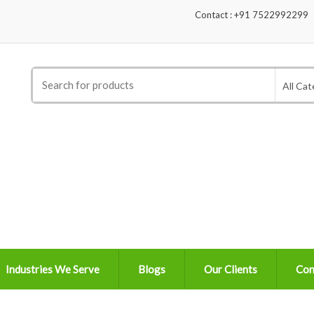
Contact : +91 7522992299
Search
All Cat
for:
Industries We Serve
Blogs
Our Clients
Con