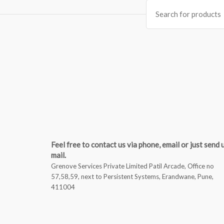
Search
for:
Feel free to contact us via phone, email or just send 
mail.
Grenove Services Private Limited Patil Arcade, Office no
57,58,59, next to Persistent Systems, Erandwane, Pune,
411004