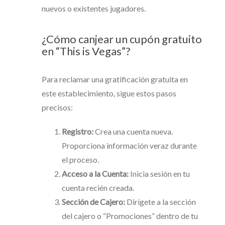
nuevos o existentes jugadores.
¿Cómo canjear un cupón gratuito
en “This is Vegas”?
Para reclamar una gratificación gratuita en
este establecimiento, sigue estos pasos
precisos:
Registro:
Crea una cuenta nueva.
Proporciona información veraz durante
el proceso.
Acceso a la Cuenta:
Inicia sesión en tu
cuenta recién creada.
Sección de Cajero:
Dirígete a la sección
del cajero o “Promociones” dentro de tu