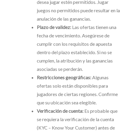
desea jugar estén permitidos. Jugar
juegos no permitidos puede resultar en la
anulación de las ganancias.
Plazo de validez:
Las ofertas tienen una
fecha de vencimiento. Asegúrese de
cumplir con los requisitos de apuesta
dentro del plazo establecido. Si no se
cumplen, la atribución y las ganancias
asociadas se perderán.
Restricciones geográficas:
Algunas
ofertas solo están disponibles para
jugadores de ciertas regiones. Confirme
que su ubicación sea elegible.
Verificación de cuenta:
Es probable que
se requiera la verificación de la cuenta
(KYC – Know Your Customer) antes de