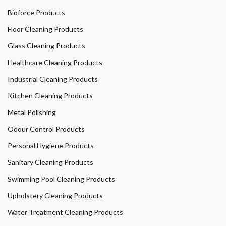
Bioforce Products
Floor Cleaning Products
Glass Cleaning Products
Healthcare Cleaning Products
Industrial Cleaning Products
Kitchen Cleaning Products
Metal Polishing
Odour Control Products
Personal Hygiene Products
Sanitary Cleaning Products
Swimming Pool Cleaning Products
Upholstery Cleaning Products
Water Treatment Cleaning Products