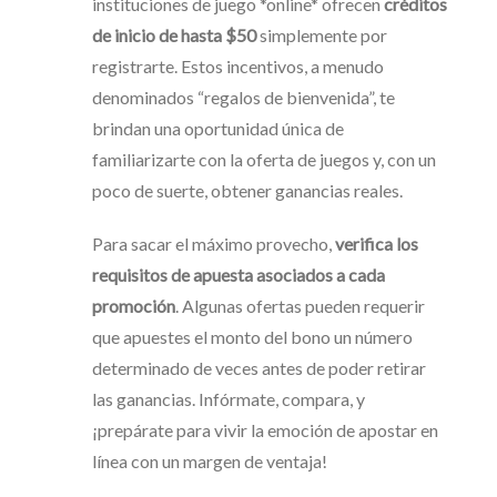
instituciones de juego *online* ofrecen
créditos
de inicio de hasta $50
simplemente por
registrarte. Estos incentivos, a menudo
denominados “regalos de bienvenida”, te
brindan una oportunidad única de
familiarizarte con la oferta de juegos y, con un
poco de suerte, obtener ganancias reales.
Para sacar el máximo provecho,
verifica los
requisitos de apuesta asociados a cada
promoción
. Algunas ofertas pueden requerir
que apuestes el monto del bono un número
determinado de veces antes de poder retirar
las ganancias. Infórmate, compara, y
¡prepárate para vivir la emoción de apostar en
línea con un margen de ventaja!