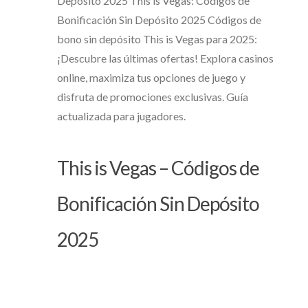
Depósito 2025 This is Vegas: Códigos de
Bonificación Sin Depósito 2025 Códigos de
bono sin depósito This is Vegas para 2025:
¡Descubre las últimas ofertas! Explora casinos
online, maximiza tus opciones de juego y
disfruta de promociones exclusivas. Guía
actualizada para jugadores.
This is Vegas – Códigos de
Bonificación Sin Depósito
2025