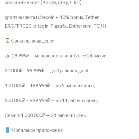
онлайн-банкинг (Альфа, Сбер, СБП)
криптовалюта (Litecoin + 40% bonus, Tether
ERC/TRC20, bitcoin, Piastrix, Ehthereum, TON)
Сроки вывода денег
До 19 999₽ — мгновенно или не более 24 часов;
20 000₽ – 99 999₽ — до 3 рабочих дней;
100 000₽ – 499 999₽ — до 5 рабочих дней;
500 000₽ – 999 999₽ — до 14 рабочих дней;
Свыше 1 000 000₽ — 21 рабочий день.
Мобильное приложение