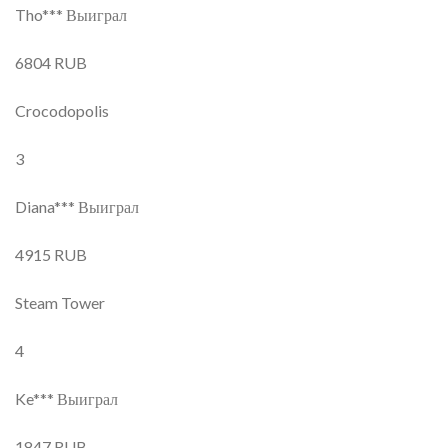
Tho*** Выиграл
6804 RUB
Crocodopolis
3
Diana*** Выиграл
4915 RUB
Steam Tower
4
Ke*** Выиграл
1847 RUB