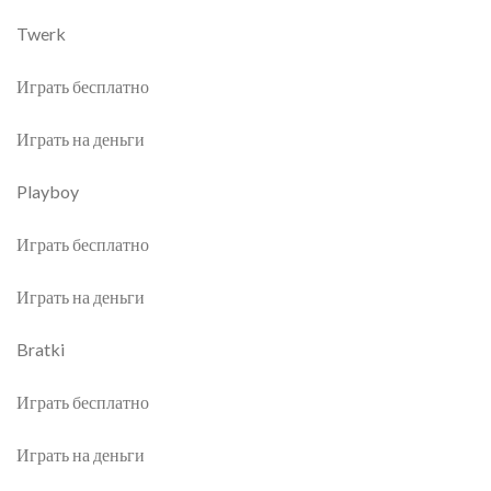
Twerk
Играть бесплатно
Играть на деньги
Playboy
Играть бесплатно
Играть на деньги
Bratki
Играть бесплатно
Играть на деньги