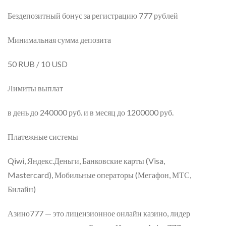
Бездепозитный бонус за регистрацию 777 рублей
Минимальная сумма депозита
50 RUB / 10 USD
Лимиты выплат
в день до 240000 руб. и в месяц до 1200000 руб.
Платежные системы
Qiwi, Яндекс.Деньги, Банковские карты (Visa,
Mastercard), Мобильные операторы (Мегафон, МТС,
Билайн)
Азино777 — это лицензионное онлайн казино, лидер