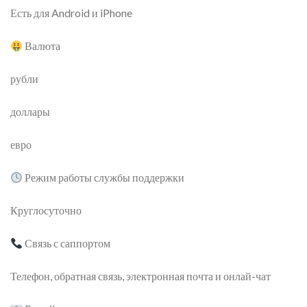
Есть для Android и iPhone
Валюта
рубли
доллары
евро
Режим работы службы поддержки
Круглосуточно
Связь с саппортом
Телефон, обратная связь, электронная почта и онлай-чат