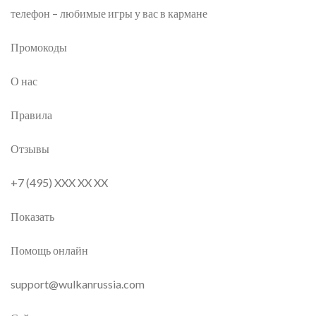
телефон – любимые игры у вас в кармане
Промокоды
О нас
Правила
Отзывы
+7 (495) XXX XX XX
Показать
Помощь онлайн
support@wulkanrussia.com