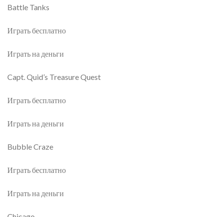
Battle Tanks
Играть бесплатно
Играть на деньги
Capt. Quid’s Treasure Quest
Играть бесплатно
Играть на деньги
Bubble Craze
Играть бесплатно
Играть на деньги
Chicago