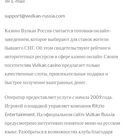
E-mail
support@wulkan-russia.com
Казино Вулкан Россия считается топовым онлайн-
заведением, которое выбирают для ставок жители
бывшего СНГ. Об этом свидетельствуют рейтинги
авторитетных ресурсов в сфере казино онлайн. Своим
посетителям Vulkan casino предлагает только
качественные слоты, привлекательные подарки и
быстрое получение выигранных денег.
Оператор предоставляет услуги с начала 2009 года.
Игровой площадкой управляет компания Ritzio
Entertainment. На официальном сайте Vulkan Russia
предусмотрено интуитивно понятное меню на русском
языке. Разобраться в возможностях клуба благодаря