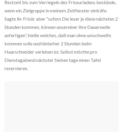
Restzeit bis zum Verriegeln des Friseurladens bestünde,
wenn ein Zielgruppe in meinem Zeitfenster einträfe.
Sagte ihr Frisör aber “sofern Die leser je diese nächsten 2
Stunden kommen, können unsereiner Ihre Dauerwelle
anfertigen”, hieße welches, daß man ohne umschweife
kommen solle und hinterher 2 Stunden beim
Haarschneider verleben ist. Selbst möchte pro
Dienstagabend nächster Sieben tage einen Tafel
reservieren.