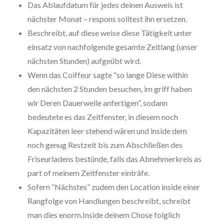
Das Ablaufdatum für jedes deinen Ausweis ist
nächster Monat – respons solltest ihn ersetzen.
Beschreibt, auf diese weise diese Tätigkeit unter
einsatz von nachfolgende gesamte Zeitlang (unser
nächsten Stunden) aufgeübt wird.
Wenn das Coiffeur sagte “so lange Diese within
den nächsten 2 Stunden besuchen, im griff haben
wir Deren Dauerwelle anfertigen”, sodann
bedeutete es das Zeitfenster, in diesem noch
Kapazitäten leer stehend wären und inside dem
noch genug Restzeit bis zum Abschließen des
Friseurladens bestünde, falls das Abnehmerkreis as
part of meinem Zeitfenster einträfe.
Sofern “Nächstes” zudem den Location inside einer
Rangfolge von Handlungen beschreibt, schreibt
man dies enorm.Inside deinem Chose folglich