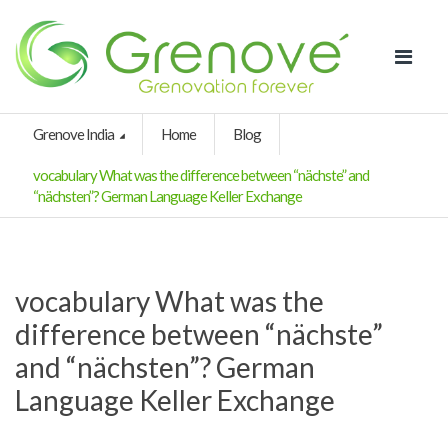
Grenove India
Home
Blog
vocabulary What was the difference between “nächste” and
“nächsten”? German Language Keller Exchange
vocabulary What was the
difference between “nächste”
and “nächsten”? German
Language Keller Exchange