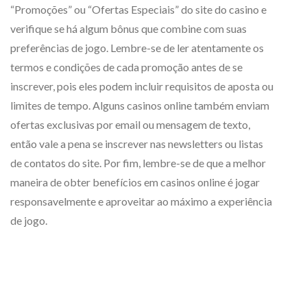
“Promoções” ou “Ofertas Especiais” do site do casino e
verifique se há algum bônus que combine com suas
preferências de jogo. Lembre-se de ler atentamente os
termos e condições de cada promoção antes de se
inscrever, pois eles podem incluir requisitos de aposta ou
limites de tempo. Alguns casinos online também enviam
ofertas exclusivas por email ou mensagem de texto,
então vale a pena se inscrever nas newsletters ou listas
de contatos do site. Por fim, lembre-se de que a melhor
maneira de obter benefícios em casinos online é jogar
responsavelmente e aproveitar ao máximo a experiência
de jogo.