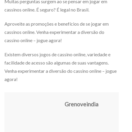
Muitas perguntas surgem ao se pensar em jogar em
cassinos online. É seguro? É legal no Brasil.
Aproveite as promoções e benefícios de se jogar em
cassinos online. Venha experimentar a diversão do
cassino online – jogue agora!
Existem diversos jogos de cassino online, variedade e
facilidade de acesso são algumas de suas vantagens.
Venha experimentar a diversão do cassino online – jogue
agora!
Grenoveindia