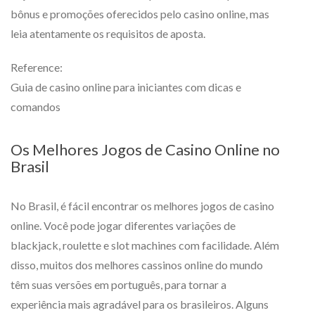
bônus e promoções oferecidos pelo casino online, mas
leia atentamente os requisitos de aposta.
Reference:
Guia de casino online para iniciantes com dicas e
comandos
Os Melhores Jogos de Casino Online no
Brasil
No Brasil, é fácil encontrar os melhores jogos de casino
online. Você pode jogar diferentes variações de
blackjack, roulette e slot machines com facilidade. Além
disso, muitos dos melhores cassinos online do mundo
têm suas versões em português, para tornar a
experiência mais agradável para os brasileiros. Alguns