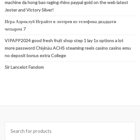
machine da hong bao raging rhino paypal gold on the web latest
Jester and Victory Silver!
Игра Аэроклуб Играйте в лотереи из телефона двадцати
четырем 7
VIPAPP2024 good fresh fruit shop step 1 lay 1x options a lot
more password Chișinău ACHS steaming reels casino casino emu
no deposit bonus extra College
Sir Lancelot Fandom
Search
for: