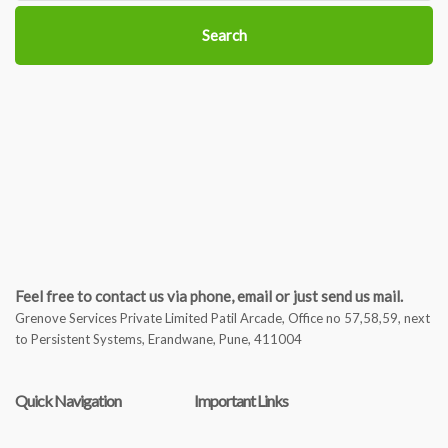
Search
Feel free to contact us via phone, email or just send us mail.
Grenove Services Private Limited Patil Arcade, Office no 57,58,59, next
to Persistent Systems, Erandwane, Pune, 411004
Quick Navigation
Important Links