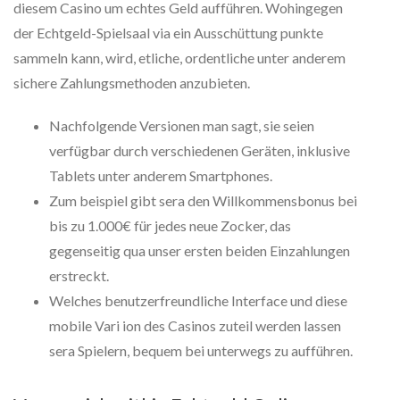
diesem Casino um echtes Geld aufführen. Wohingegen
der Echtgeld-Spielsaal via ein Ausschüttung punkte
sammeln kann, wird, etliche, ordentliche unter anderem
sichere Zahlungsmethoden anzubieten.
Nachfolgende Versionen man sagt, sie seien
verfügbar durch verschiedenen Geräten, inklusive
Tablets unter anderem Smartphones.
Zum beispiel gibt sera den Willkommensbonus bei
bis zu 1.000€ für jedes neue Zocker, das
gegenseitig qua unser ersten beiden Einzahlungen
erstreckt.
Welches benutzerfreundliche Interface und diese
mobile Vari ion des Casinos zuteil werden lassen
sera Spielern, bequem bei unterwegs zu aufführen.