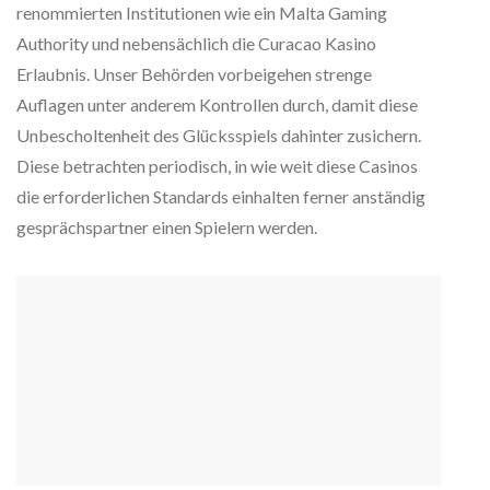
renommierten Institutionen wie ein Malta Gaming
Authority und nebensächlich die Curacao Kasino
Erlaubnis. Unser Behörden vorbeigehen strenge
Auflagen unter anderem Kontrollen durch, damit diese
Unbescholtenheit des Glücksspiels dahinter zusichern.
Diese betrachten periodisch, in wie weit diese Casinos
die erforderlichen Standards einhalten ferner anständig
gesprächspartner einen Spielern werden.