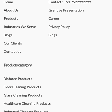
Home
Contact : +91 7522992299
About Us
Grenove Presentation
Products
Career
Industries We Serve
Privacy Policy
Blogs
Blogs
Our Clients
Contact us
Products category
Bioforce Products
Floor Cleaning Products
Glass Cleaning Products
Healthcare Cleaning Products
Industrial Cleaning Products