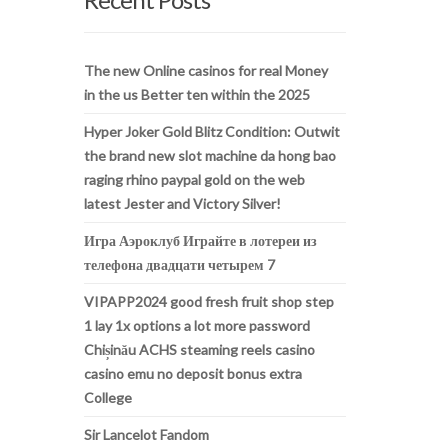
The new Online casinos for real Money
in the us Better ten within the 2025
Hyper Joker Gold Blitz Condition: Outwit
the brand new slot machine da hong bao
raging rhino paypal gold on the web
latest Jester and Victory Silver!
Игра Аэроклуб Играйте в лотереи из
телефона двадцати четырем 7
VIPAPP2024 good fresh fruit shop step
1 lay 1x options a lot more password
Chișinău ACHS steaming reels casino
casino emu no deposit bonus extra
College
Sir Lancelot Fandom