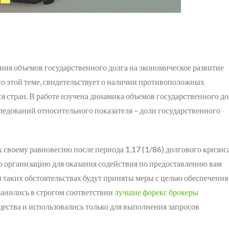
ния объемов государственного долга на экономическое развитие
по этой теме, свидетельствует о наличии противоположных
 стран. В работе изучена динамика объемов государственного до
следований относительного показателя – доли государственного
к своему равновесию после периода 1,17 (1/86) долгового кризис
 организацию для оказания содействия по предоставлению вам
 таких обстоятельствах будут приняты меры с целью обеспечения
ранились в строгом соответствии
лучшие форекс брокеры
ства и использовались только для выполнения запросов