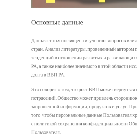
Основные данные
Данная статья посвящена изучению вопросов влия
стран. Анализ литературы, проведенный автором 
тенденций в отношении развитых и развивающихся
РА, а также наиболее значимого в этой области ис
долга в ВВП РА.
Это говорит о том, что рост ВВП может вернуться 
потрясений. Общество может привлечь стороннюю
запрошенной информации, продуктов и услуг. При
того, чтобы персональные данные Пользователя х
с политикой сохранения конфиденциальности Обще
Пользователя.