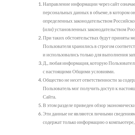
Направление информации через сайт означае
персональных данных в объеме, в котором он
определенных законодательством Российск
(или) установленных законодательством Ро
При таких обстоятельствах будут приняты м
Пользователя хранились в строгом соответ
и использовались только для выполнения за
Д., любая информация, которую Пользователь
с настоящими Общими условиями.
Общество не несет ответственности за содер
Пользователь мог получить доступ к настоя
Сайта.
В этом разделе приведен обзор экономическ
Эти данные не являются личными сведениям
содержат только информацию о компьютере, 