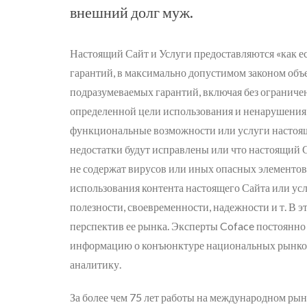
внешний долг муж.
Настоящий Сайт и Услуги предоставляются «как е
гарантий, в максимально допустимом законом объ
подразумеваемых гарантий, включая без ограниче
определенной цели использования и ненарушения п
функциональные возможности или услуги настояще
недостатки будут исправлены или что настоящий 
не содержат вирусов или иных опасных элементов
использования контента настоящего Сайта или услу
полезности, своевременности, надежности и т. В 
перспектив ее рынка. Эксперты Coface постоянн
информацию о конъюнктуре национальных рынков 
аналитику.
За более чем 75 лет работы на международном ры