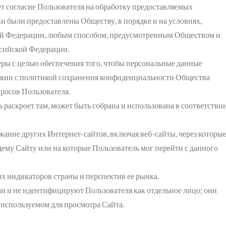
т согласие Пользователя на обработку предоставляемых
и были предоставлены Обществу, в порядке и на условиях,
ой Федерации, любым способом, предусмотренным Обществом и
ссийской Федерации.
еры с целью обеспечения того, чтобы персональные данные
ствии с политикой сохранения конфиденциальности Общества
просов Пользователя.
 раскроет там, может быть собрана и использована в соответстви
жание других Интернет-сайтов, включая веб-сайты, через которы
щему Сайту или на которые Пользователь мог перейти с данного
их индикаторов страны и перспектив ее рынка.
и и не идентифицируют Пользователя как отдельное лицо; они
используемом для просмотра Сайта.