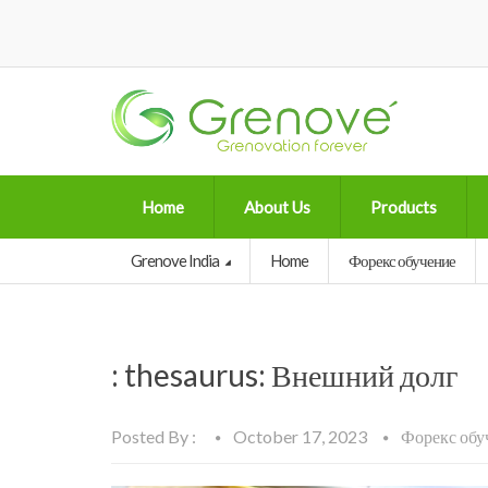
Home
About Us
Products
Grenove India
Home
Форекс обучение
: thesaurus: Внешний долг
Posted By :
October 17, 2023
Форекс обу