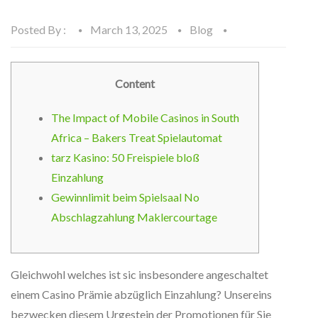
Posted By :
March 13, 2025
Blog
Content
The Impact of Mobile Casinos in South
Africa – Bakers Treat Spielautomat
tarz Kasino: 50 Freispiele bloß
Einzahlung
Gewinnlimit beim Spielsaal No
Abschlagzahlung Maklercourtage
Gleichwohl welches ist sic insbesondere angeschaltet
einem Casino Prämie abzüglich Einzahlung? Unsereins
bezwecken diesem Urgestein der Promotionen für Sie