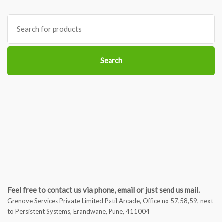
Search
for:
Search
Feel free to contact us via phone, email or just send us mail.
Grenove Services Private Limited Patil Arcade, Office no 57,58,59, next
to Persistent Systems, Erandwane, Pune, 411004