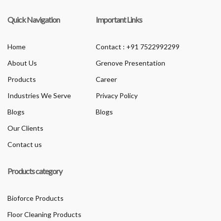
Quick Navigation
Important Links
Home
Contact : +91 7522992299
About Us
Grenove Presentation
Products
Career
Industries We Serve
Privacy Policy
Blogs
Blogs
Our Clients
Contact us
Products category
Bioforce Products
Floor Cleaning Products