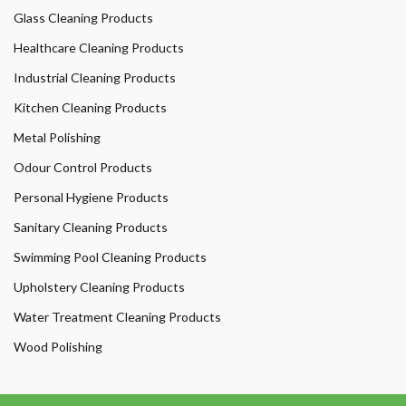
Glass Cleaning Products
Healthcare Cleaning Products
Industrial Cleaning Products
Kitchen Cleaning Products
Metal Polishing
Odour Control Products
Personal Hygiene Products
Sanitary Cleaning Products
Swimming Pool Cleaning Products
Upholstery Cleaning Products
Water Treatment Cleaning Products
Wood Polishing