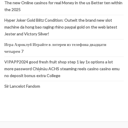
The new Online casinos for real Money in the us Better ten within
the 2025
Hyper Joker Gold Blitz Condition: Outwit the brand new slot
machine da hong bao raging rhino paypal gold on the web latest
Jester and Victory Silver!
Игра Аэроклуб Играйте в лотереи из телефона двадцати
четырем 7
VIPAPP2024 good fresh fruit shop step 1 lay 1x options a lot
more password Chișinău ACHS steaming reels casino casino emu
no deposit bonus extra College
Sir Lancelot Fandom