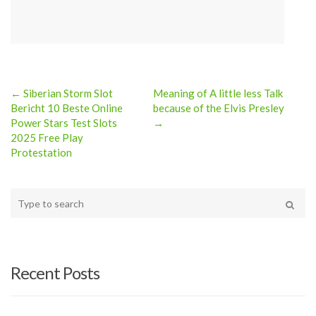
← Siberian Storm Slot
Meaning of A little less Talk
Post
Bericht 10 Beste Online
because of the Elvis Presley
Power Stars Test Slots
→
navigation
2025 Free Play
Protestation
Type
your
Search
search
here
Recent Posts