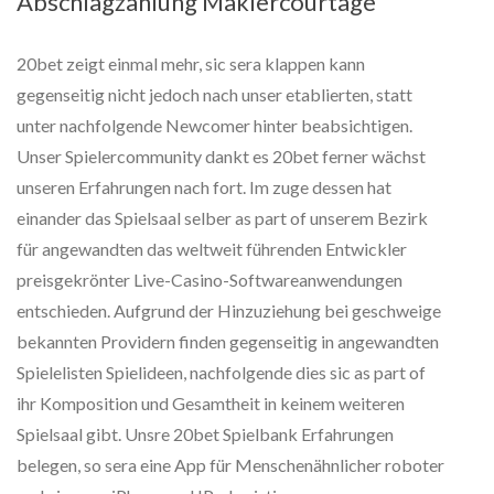
Abschlagzahlung Maklercourtage
20bet zeigt einmal mehr, sic sera klappen kann
gegenseitig nicht jedoch nach unser etablierten, statt
unter nachfolgende Newcomer hinter beabsichtigen.
Unser Spielercommunity dankt es 20bet ferner wächst
unseren Erfahrungen nach fort. Im zuge dessen hat
einander das Spielsaal selber as part of unserem Bezirk
für angewandten das weltweit führenden Entwickler
preisgekrönter Live-Casino-Softwareanwendungen
entschieden. Aufgrund der Hinzuziehung bei geschweige
bekannten Providern finden gegenseitig in angewandten
Spielelisten Spielideen, nachfolgende dies sic as part of
ihr Komposition und Gesamtheit in keinem weiteren
Spielsaal gibt. Unsre 20bet Spielbank Erfahrungen
belegen, so sera eine App für Menschenähnlicher roboter