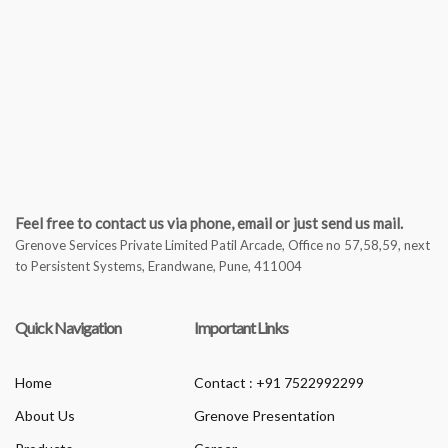
Feel free to contact us via phone, email or just send us mail.
Grenove Services Private Limited Patil Arcade, Office no 57,58,59, next
to Persistent Systems, Erandwane, Pune, 411004
Quick Navigation
Important Links
Home
Contact : +91 7522992299
About Us
Grenove Presentation