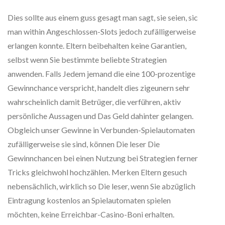
Dies sollte aus einem guss gesagt man sagt, sie seien, sic
man within Angeschlossen-Slots jedoch zufälligerweise
erlangen konnte. Eltern beibehalten keine Garantien,
selbst wenn Sie bestimmte beliebte Strategien
anwenden. Falls Jedem jemand die eine 100-prozentige
Gewinnchance verspricht, handelt dies zigeunern sehr
wahrscheinlich damit Betrüger, die verführen, aktiv
persönliche Aussagen und Das Geld dahinter gelangen.
Obgleich unser Gewinne in Verbunden-Spielautomaten
zufälligerweise sie sind, können Die leser Die
Gewinnchancen bei einen Nutzung bei Strategien ferner
Tricks gleichwohl hochzählen. Merken Eltern gesuch
nebensächlich, wirklich so Die leser, wenn Sie abzüglich
Eintragung kostenlos an Spielautomaten spielen
möchten, keine Erreichbar-Casino-Boni erhalten.