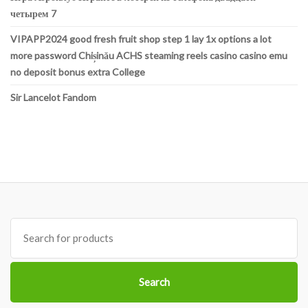
четырем 7
VIPAPP2024 good fresh fruit shop step 1 lay 1x options a lot
more password Chișinău ACHS steaming reels casino casino emu
no deposit bonus extra College
Sir Lancelot Fandom
Search
for:
Search