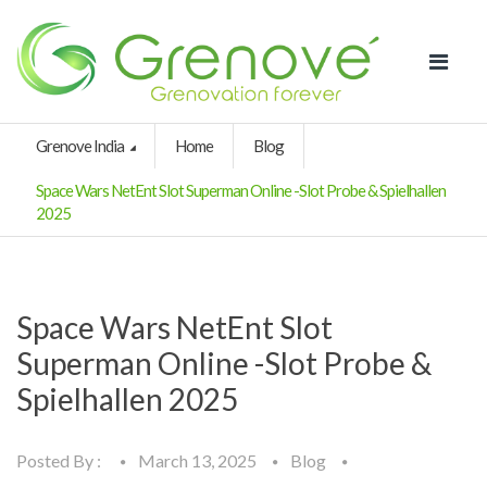
Grenove India
Home
Blog
Space Wars NetEnt Slot Superman Online -Slot Probe & Spielhallen
2025
Space Wars NetEnt Slot
Superman Online -Slot Probe &
Spielhallen 2025
Posted By :
March 13, 2025
Blog