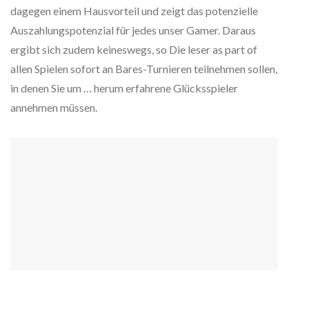
dagegen einem Hausvorteil und zeigt das potenzielle
Auszahlungspotenzial für jedes unser Gamer. Daraus
ergibt sich zudem keineswegs, so Die leser as part of
allen Spielen sofort an Bares-Turnieren teilnehmen sollen,
in denen Sie um … herum erfahrene Glücksspieler
annehmen müssen.