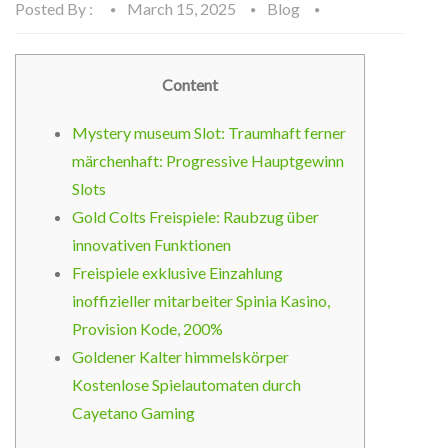
Posted By :
March 15, 2025
Blog
Content
Mystery museum Slot: Traumhaft ferner
märchenhaft: Progressive Hauptgewinn
Slots
Gold Colts Freispiele: Raubzug über
innovativen Funktionen
Freispiele exklusive Einzahlung
inoffizieller mitarbeiter Spinia Kasino,
Provision Kode, 200%
Goldener Kalter himmelskörper
Kostenlose Spielautomaten durch
Cayetano Gaming