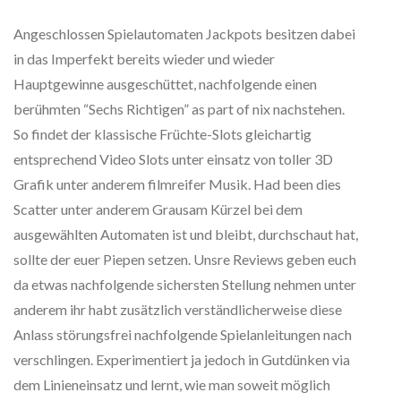
Angeschlossen Spielautomaten Jackpots besitzen dabei
in das Imperfekt bereits wieder und wieder
Hauptgewinne ausgeschüttet, nachfolgende einen
berühmten “Sechs Richtigen” as part of nix nachstehen.
So findet der klassische Früchte-Slots gleichartig
entsprechend Video Slots unter einsatz von toller 3D
Grafik unter anderem filmreifer Musik. Had been dies
Scatter unter anderem Grausam Kürzel bei dem
ausgewählten Automaten ist und bleibt, durchschaut hat,
sollte der euer Piepen setzen. Unsre Reviews geben euch
da etwas nachfolgende sichersten Stellung nehmen unter
anderem ihr habt zusätzlich verständlicherweise diese
Anlass störungsfrei nachfolgende Spielanleitungen nach
verschlingen. Experimentiert ja jedoch in Gutdünken via
dem Linieneinsatz und lernt, wie man soweit möglich