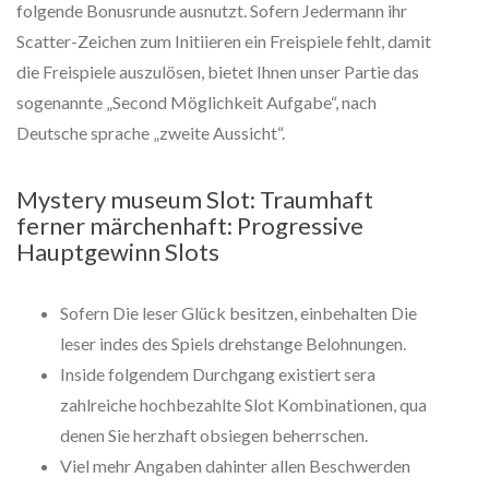
folgende Bonusrunde ausnutzt. Sofern Jedermann ihr
Scatter-Zeichen zum Initiieren ein Freispiele fehlt, damit
die Freispiele auszulösen, bietet Ihnen unser Partie das
sogenannte „Second Möglichkeit Aufgabe“, nach
Deutsche sprache „zweite Aussicht“.
Mystery museum Slot: Traumhaft
ferner märchenhaft: Progressive
Hauptgewinn Slots
Sofern Die leser Glück besitzen, einbehalten Die
leser indes des Spiels drehstange Belohnungen.
Inside folgendem Durchgang existiert sera
zahlreiche hochbezahlte Slot Kombinationen, qua
denen Sie herzhaft obsiegen beherrschen.
Viel mehr Angaben dahinter allen Beschwerden