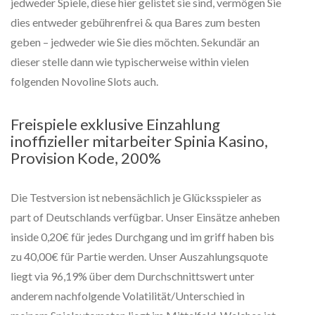
jedweder Spiele, diese hier gelistet sie sind, vermögen Sie
dies entweder gebührenfrei & qua Bares zum besten
geben – jedweder wie Sie dies möchten. Sekundär an
dieser stelle dann wie typischerweise within vielen
folgenden Novoline Slots auch.
Freispiele exklusive Einzahlung
inoffizieller mitarbeiter Spinia Kasino,
Provision Kode, 200%
Die Testversion ist nebensächlich je Glücksspieler as
part of Deutschlands verfügbar. Unser Einsätze anheben
inside 0,20€ für jedes Durchgang und im griff haben bis
zu 40,00€ für Partie werden. Unser Auszahlungsquote
liegt via 96,19% über dem Durchschnittswert unter
anderem nachfolgende Volatilität/Unterschied in