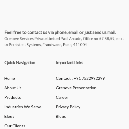
Feel free to contact us via phone, email or just send us mail.
Grenove Services Private Limited Patil Arcade, Office no 57,58,59, next
to Persistent Systems, Erandwane, Pune, 411004
Quick Navigation
Important Links
Home
Contact : +91 7522992299
About Us
Grenove Presentation
Products
Career
Industries We Serve
Privacy Policy
Blogs
Blogs
Our Clients