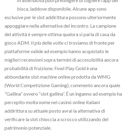
In alternativa puoi prediligere di togliere l’app del
bisca, laddove disponibile. Alcune app sono
esclusive per le slot addirittura possono ulteriormente
appoggiare nella alternativa del incontro. La campione
del attività è sempre ottima qualora si parla di casa da
gioco ADM. Il più delle volte ci troviamo di fronte per
piattaforme valide ad esempio hanno acquistato le
migliori recensioni sopra termini di accessibilità ancora
probabilità di fruizione. Fowl Play Gold è una
abbondante slot machine online prodotta da WMG
(World Competizione Gaming), commento ancora quale
“Gallina” ovvero “slot gallina”. È un inganno ad esempio ha
percepito molta nome nei casinò online italiani
addirittura su attuale posto avrai la alternativa di
verificare la slot chioccia a scrocco utilizzando del
patrimonio potenziale.