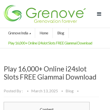
Grenove India
Home
Blog
Play 16,000+ Online i24slot Slots FREE Giammai Download
Play 16,000+ Online i24slot
Slots FREE Giammai Download
Posted By :
March 13, 2025
Blog
Content