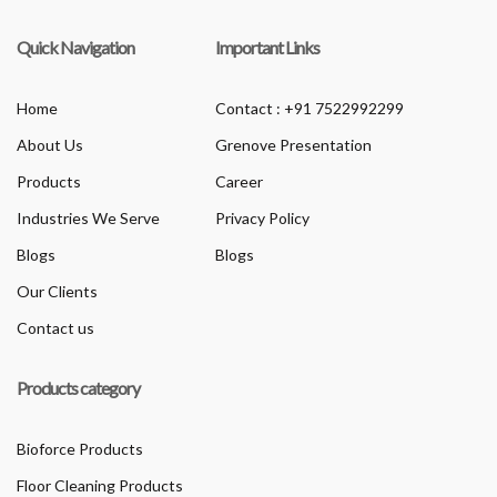
Quick Navigation
Important Links
Home
Contact : +91 7522992299
About Us
Grenove Presentation
Products
Career
Industries We Serve
Privacy Policy
Blogs
Blogs
Our Clients
Contact us
Products category
Bioforce Products
Floor Cleaning Products