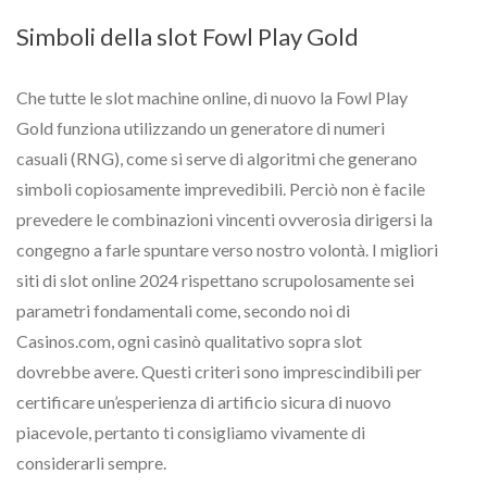
Simboli della slot Fowl Play Gold
Che tutte le slot machine online, di nuovo la Fowl Play
Gold funziona utilizzando un generatore di numeri
casuali (RNG), come si serve di algoritmi che generano
simboli copiosamente imprevedibili. Perciò non è facile
prevedere le combinazioni vincenti ovverosia dirigersi la
congegno a farle spuntare verso nostro volontà. I migliori
siti di slot online 2024 rispettano scrupolosamente sei
parametri fondamentali come, secondo noi di
Casinos.com, ogni casinò qualitativo sopra slot
dovrebbe avere. Questi criteri sono imprescindibili per
certificare un’esperienza di artificio sicura di nuovo
piacevole, pertanto ti consigliamo vivamente di
considerarli sempre.