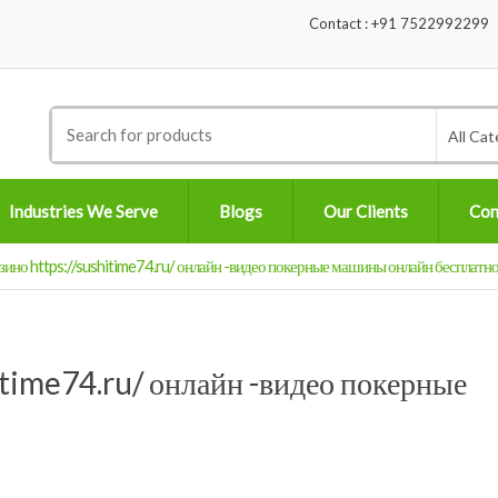
Contact : +91 7522992299
Search
All Cat
for:
Industries We Serve
Blogs
Our Clients
Con
зино https://sushitime74.ru/ онлайн -видео покерные машины онлайн бесплатн
itime74.ru/ онлайн -видео покерные