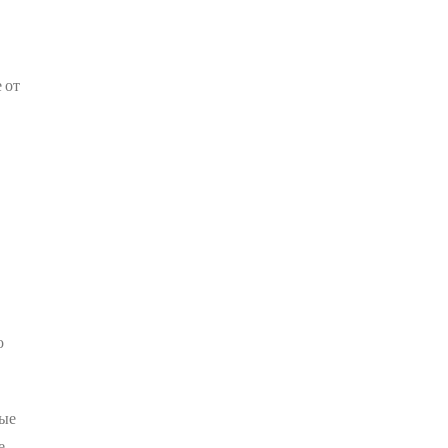
 от
о
ные
е