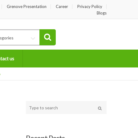
Grenove Presentation
Career
Privacy Policy
Blogs
egories
tact us
о
Type
your
Search
search
here
Recent Posts