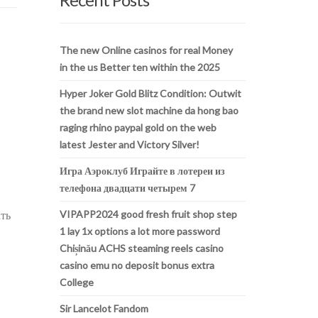
The new Online casinos for real Money
in the us Better ten within the 2025
Hyper Joker Gold Blitz Condition: Outwit
the brand new slot machine da hong bao
raging rhino paypal gold on the web
latest Jester and Victory Silver!
Игра Аэроклуб Играйте в лотереи из
телефона двадцати четырем 7
ть
VIPAPP2024 good fresh fruit shop step
1 lay 1x options a lot more password
Chișinău ACHS steaming reels casino
casino emu no deposit bonus extra
College
Sir Lancelot Fandom