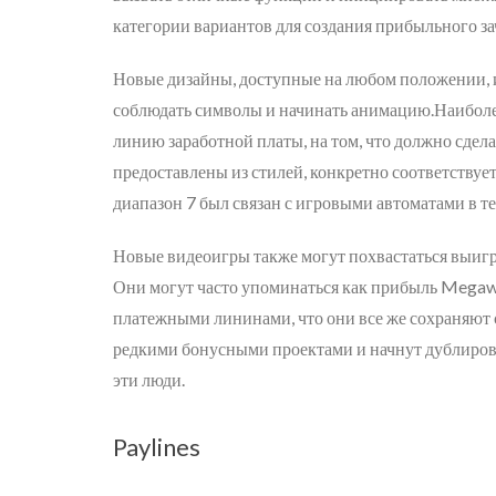
категории вариантов для создания прибыльного за
Новые дизайны, доступные на любом положении, и
соблюдать символы и начинать анимацию.Наиболе
линию заработной платы, на том, что должно сде
предоставлены из стилей, конкретно соответствуе
диапазон 7 был связан с игровыми автоматами в те
Новые видеоигры также могут похвастаться выигр
Они могут часто упоминаться как прибыль Megaw
платежными лининами, что они все же сохраняют
редкими бонусными проектами и начнут дублиро
эти люди.
Paylines