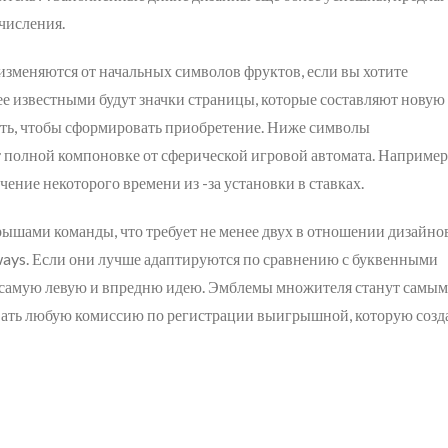
числения.
зменяются от начальных символов фруктов, если вы хотите
е известными будут значки страницы, которые составляют новую
лать, чтобы сформировать приобретение. Ниже символы
т полной компоновке от сферической игровой автомата. Например
чение некоторого времени из -за установки в ставках.
ышами команды, что требует не менее двух в отношении дизайнов
ays. Если они лучше адаптируются по сравнению с буквенными
 самую левую и впредню идею. Эмблемы множителя станут самы
вать любую комиссию по регистрации выигрышной, которую созд