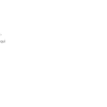
z-
 qui