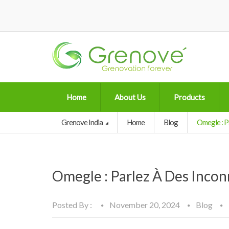
Home
About Us
Products
Grenove India
Home
Blog
Omegle : P
Omegle : Parlez À Des Incon
Posted By :
November 20, 2024
Blog