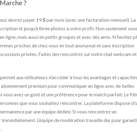
 Marche ?
 vous devrez payer 19 $ par mois (avec une facturation mensuel). La
cription et jusqu’à three photos à votre profil. Non seulement vou
 ligne, mais aussi en petits groupes et avec des amis. N’hesitez p
femmes proches de chez vous en tout anonymat et sans inscription
discussions privées. Faites des rencontres sur notre chat webcam et
ermet aux utilisateurs d’accéder à tous les avantages et capacité
e abonnement premium pour communiquer en ligne avec de belles
 vous avez un goût et une préférence pour le match parfait. Le filt
personnes que vous souhaitez rencontrer. La plateforme dispose d’
permanence par une équipe dédiée. Si vous rencontrez un
 immédiatement. L’équipe de modération travaille dur pour garant
.