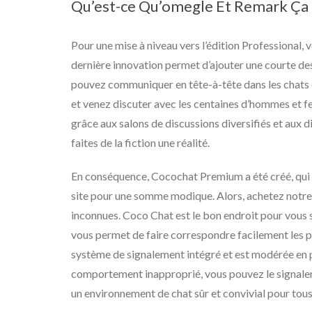
Qu’est-ce Qu’omegle Et Remark Ça
Pour une mise à niveau vers l’édition Professional,
dernière innovation permet d’ajouter une courte des
pouvez communiquer en tête-à-tête dans les chats en
et venez discuter avec les centaines d’hommes et 
grâce aux salons de discussions diversifiés et aux 
faites de la fiction une réalité.
En conséquence, Cocochat Premium a été créé, qui p
site pour une somme modique. Alors, achetez notr
inconnues. Coco Chat est le bon endroit pour vous si
vous permet de faire correspondre facilement les 
système de signalement intégré et est modérée en 
comportement inapproprié, vous pouvez le signaler
un environnement de chat sûr et convivial pour tous