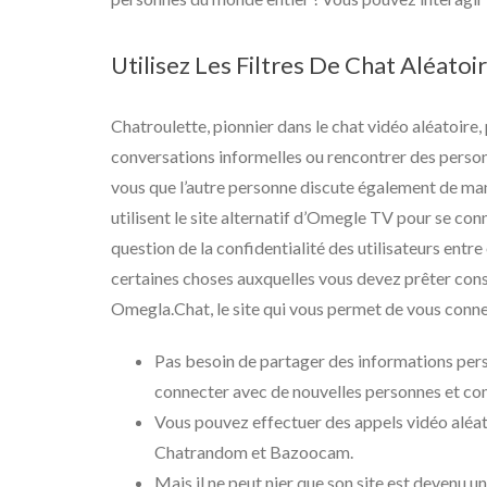
Utilisez Les Filtres De Chat Aléat
Chatroulette, pionnier dans le chat vidéo aléatoire
conversations informelles ou rencontrer des person
vous que l’autre personne discute également de maniè
utilisent le site alternatif d’Omegle TV pour se con
question de la confidentialité des utilisateurs entre 
certaines choses auxquelles vous devez prêter cons
Omegla.Chat, le site qui vous permet de vous conn
Pas besoin de partager des informations per
connecter avec de nouvelles personnes et co
Vous pouvez effectuer des appels vidéo aléa
Chatrandom et Bazoocam.
Mais il ne peut nier que son site est devenu u