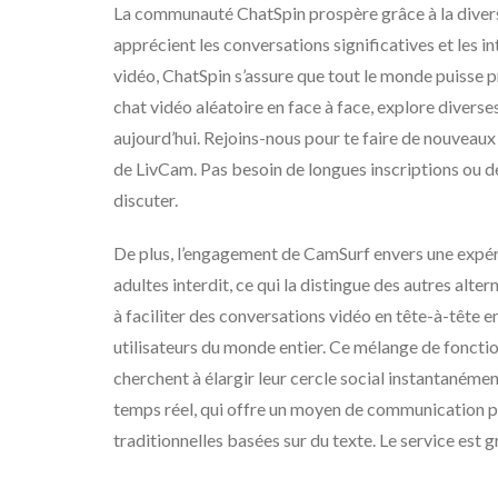
La communauté ChatSpin prospère grâce à la diversit
apprécient les conversations significatives et les 
vidéo, ChatSpin s’assure que tout le monde puisse 
chat vidéo aléatoire en face à face, explore diverse
aujourd’hui. Rejoins-nous pour te faire de nouveau
de LivCam. Pas besoin de longues inscriptions ou d
discuter.
De plus, l’engagement de CamSurf envers une expéri
adultes interdit, ce qui la distingue des autres al
à faciliter des conversations vidéo en tête-à-tête e
utilisateurs du monde entier. Ce mélange de fonct
cherchent à élargir leur cercle social instantanéme
temps réel, qui offre un moyen de communication p
traditionnelles basées sur du texte. Le service est g