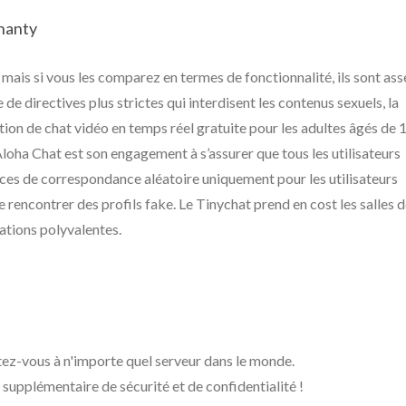
hanty
 mais si vous les comparez en termes de fonctionnalité, ils sont ass
e directives plus strictes qui interdisent les contenus sexuels, la
tion de chat vidéo en temps réel gratuite pour les adultes âgés de 
Aloha Chat est son engagement à s’assurer que tous les utilisateurs
vices de correspondance aléatoire uniquement pour les utilisateurs
e rencontrer des profils fake. Le Tinychat prend en cost les salles 
ations polyvalentes.
tez-vous à n'importe quel serveur dans le monde.
upplémentaire de sécurité et de confidentialité !