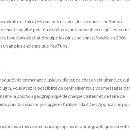
roximité et faire des rencontres avec des inconnus sur Badoo.
de haute qualité peut être coûteux, notamment en ce qui concerne
ne des functions de chat d’équipe les plus anciennes, fondée en 2006.
et un an plus ancienne que YouTube.
t
roductivité en menant plusieurs dialog de chat en simultané, ce qui
ugin, vous avez la possibilté de centraliser tous vos messages da
naître la position géographique de chaque visiteur et de faire de
ets pour la sécurité, je suggère d’utiliser FlashGet Application pou
e exposés à des contenus inappropriés et pornographiques. Si votr