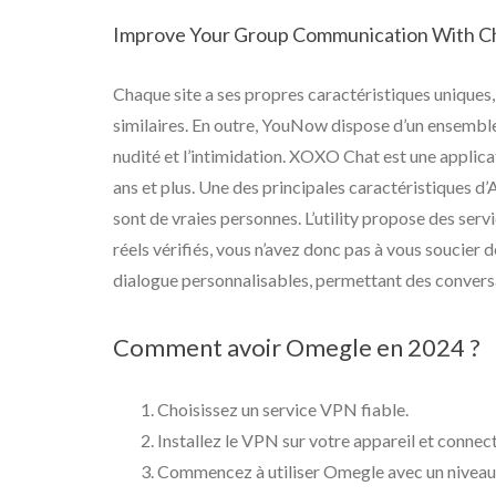
Improve Your Group Communication With C
Chaque site a ses propres caractéristiques uniques,
similaires. En outre, YouNow dispose d’un ensemble d
nudité et l’intimidation. XOXO Chat est une applica
ans et plus. Une des principales caractéristiques d’
sont de vraies personnes. L’utility propose des ser
réels vérifiés, vous n’avez donc pas à vous soucier d
dialogue personnalisables, permettant des convers
Comment avoir Omegle en 2024 ?
Choisissez un service VPN fiable.
Installez le VPN sur votre appareil et connec
Commencez à utiliser Omegle avec un niveau s