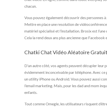
chacun.
Vous pouvez également découvrir des personnes à p
Mettre en place une resolution de vidéoconférence 
matériel spécialisé et l’installation. Brosix est l’u
Cela la rend deux ans plus ancienne que Facebook 
Chatki Chat Vidéo Aléatoire Gratui
D’un autre côté, vos agents peuvent décupler leur p
évidemment inconceivable par téléphone. Avec ce pl
un utility iPhone ou Android. Vous pouvez aussi con
l’email marketing. Mais, pour les dad and mom inqui
enfants.
Tout comme Omegle, les utilisateurs risquent d’êtr