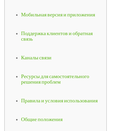
Мобильная версия и приложения
Поддержка клиентов и обратная
связь
Каналы связи
Ресурсы для самостоятельного
решения проблем
Правила и условия использования
Общие положения