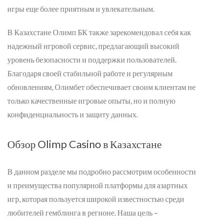
игры еще более приятным и увлекательным.
В Казахстане Олимп БК также зарекомендовал себя как
надежный игровой сервис, предлагающий высокий
уровень безопасности и поддержки пользователей.
Благодаря своей стабильной работе и регулярным
обновлениям, Олимбет обеспечивает своим клиентам не
только качественные игровые опыты, но и полную
конфиденциальность и защиту данных.
Обзор Olimp Casino в Казахстане
В данном разделе мы подробно рассмотрим особенности
и преимущества популярной платформы для азартных
игр, которая пользуется широкой известностью среди
любителей гемблинга в регионе. Наша цель –