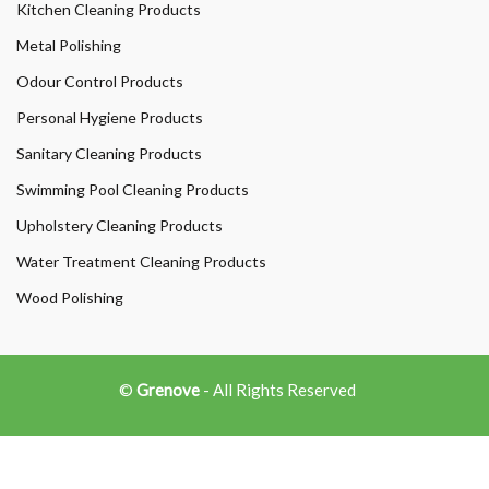
Kitchen Cleaning Products
Metal Polishing
Odour Control Products
Personal Hygiene Products
Sanitary Cleaning Products
Swimming Pool Cleaning Products
Upholstery Cleaning Products
Water Treatment Cleaning Products
Wood Polishing
©
Grenove
- All Rights Reserved