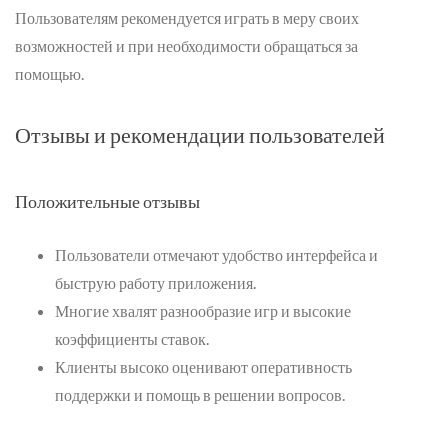
Пользователям рекомендуется играть в меру своих
возможностей и при необходимости обращаться за
помощью.
Отзывы и рекомендации пользователей
Положительные отзывы
Пользователи отмечают удобство интерфейса и
быструю работу приложения.
Многие хвалят разнообразие игр и высокие
коэффициенты ставок.
Клиенты высоко оценивают оперативность
поддержки и помощь в решении вопросов.