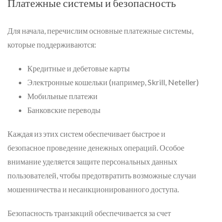
Платежные системы и безопасность
Для начала, перечислим основные платежные системы,
которые поддерживаются:
Кредитные и дебетовые карты
Электронные кошельки (например, Skrill, Neteller)
Мобильные платежи
Банковские переводы
Каждая из этих систем обеспечивает быстрое и
безопасное проведение денежных операций. Особое
внимание уделяется защите персональных данных
пользователей, чтобы предотвратить возможные случаи
мошенничества и несанкционированного доступа.
Безопасность транзакций обеспечивается за счет