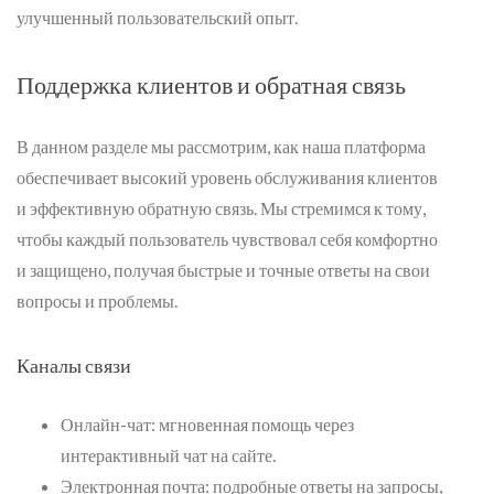
улучшенный пользовательский опыт.
Поддержка клиентов и обратная связь
В данном разделе мы рассмотрим, как наша платформа
обеспечивает высокий уровень обслуживания клиентов
и эффективную обратную связь. Мы стремимся к тому,
чтобы каждый пользователь чувствовал себя комфортно
и защищено, получая быстрые и точные ответы на свои
вопросы и проблемы.
Каналы связи
Онлайн-чат: мгновенная помощь через
интерактивный чат на сайте.
Электронная почта: подробные ответы на запросы,