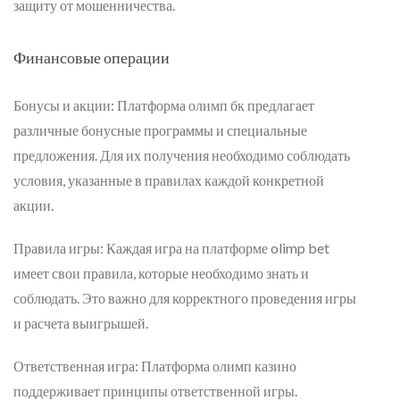
защиту от мошенничества.
Финансовые операции
Бонусы и акции: Платформа олимп бк предлагает
различные бонусные программы и специальные
предложения. Для их получения необходимо соблюдать
условия, указанные в правилах каждой конкретной
акции.
Правила игры: Каждая игра на платформе olimp bet
имеет свои правила, которые необходимо знать и
соблюдать. Это важно для корректного проведения игры
и расчета выигрышей.
Ответственная игра: Платформа олимп казино
поддерживает принципы ответственной игры.