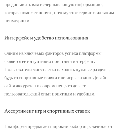
предоставить вам исчерпывающую информацию,
которая поможет понять, почему этот сервис стал таким
популярным.
Интерфейс и удобство использования
Одним из ключевых факторов успеха платформы
является её интуитивно понятный интерфейс.
Пользователи могут легко находить нужные разделы,
будь то спортивные ставки или игры казино. Дизайн
сайта аккуратен и современен, что делает
пользовательский опыт приятным и удобным.
Ассортимент игр и спортивных ставок
Платформа предлагает широкий выбор игр, начиная от