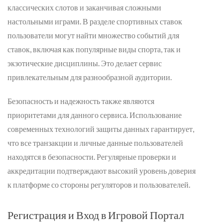
классических слотов и заканчивая сложными
настольными играми. В разделе спортивных ставок
пользователи могут найти множество событий для
ставок, включая как популярные виды спорта, так и
экзотические дисциплины. Это делает сервис
привлекательным для разнообразной аудитории.
Безопасность и надежность также являются
приоритетами для данного сервиса. Использование
современных технологий защиты данных гарантирует,
что все транзакции и личные данные пользователей
находятся в безопасности. Регулярные проверки и
аккредитации подтверждают высокий уровень доверия
к платформе со стороны регуляторов и пользователей.
Регистрация и Вход в Игровой Портал