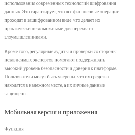
использования современных технологий шифрования
данных. Это гарантирует, что все финансовые операции
проходят в зашифрованном виде, что делает их
практически невозможными для перехвата
злоумышленниками.
Кроме того, регулярные аудиты и проверки со стороны
независимых экспертов помогают поддерживать
высокий уровень безопасности и доверия к платформе.
Пользователи могут быть уверены, что их средства
находятся в надежном месте, а их личные данные
защищены.
Мобильная версия и приложения
Функция