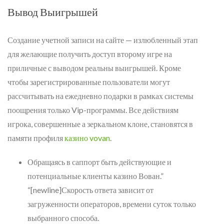
Вывод Выигрышей
Создание учетной записи на сайте — излюбленный этап
для желающие получить доступ второму игре на
приличные с выводом реальны выигрышей. Кроме
чтобы зарегистрированные пользователи могут
рассчитывать на ежедневно подарки в рамках системы
поощрения только Vip-программы. Все действиям
игрока, совершенные а зеркальном клоне, становятся в
памяти профиля
казино vovan
.
Обращаясь в саппорт быть действующие и
потенциальные клиенты казино Вован.”
“[newline]Скорость ответа зависит от
загруженности операторов, времени суток только
выбранного способа.