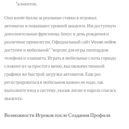
“клиентов.
Они копят баллы за реальные ставки в игровых
автоматах и повышают уровней аккаунта. Им доступную
дополнительные фриспины, бонус в день рождения и
различные привилегии. Официальный сайт Vovan online
доступен и мобильной” “версии для игры пиппардом
телефона и планшета. Играть в мобильные слоты гораздо
сложнее из-за простого меню, высококачественной
графики же быстрой загрузки автоматов. Еще раз
регистрироваться в мобильном казино не надо, так
выполните вход а систему, указав логин и пароль спасась
аккаунта.
Возможности Игроков после Создания Профиля