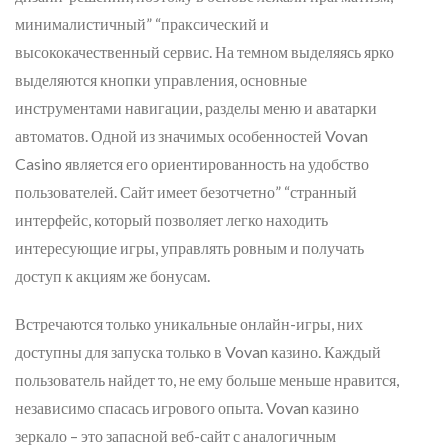
минималистичный” “праксический и
высококачественный сервис. На темном выделяясь ярко
выделяются кнопки управления, основные
инструментами навигации, разделы меню и аватарки
автоматов. Одной из значимых особенностей Vovan
Casino является его ориентированность на удобство
пользователей. Сайт имеет безотчетно” “странный
интерфейс, который позволяет легко находить
интересующие игры, управлять ровным и получать
доступ к акциям же бонусам.
Встречаются только уникальные онлайн-игры, них
доступны для запуска только в Vovan казино. Каждый
пользователь найдет то, не ему больше меньше нравится,
независимо спасась игрового опыта. Vovan казино
зеркало – это запасной веб-сайт с аналогичным