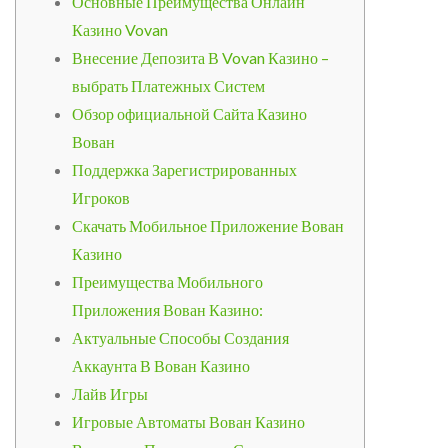
Основные Преимущества Онлайн
Казино Vovan
Внесение Депозита В Vovan Казино –
выбрать Платежных Систем
Обзор официальной Сайта Казино
Вован
Поддержка Зарегистрированных
Игроков
Скачать Мобильное Приложение Вован
Казино
Преимущества Мобильного
Приложения Вован Казино:
Актуальные Способы Создания
Аккаунта В Вован Казино
Лайв Игры
Игровые Автоматы Вован Казино