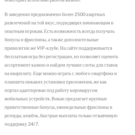
В заведении предназначено более 2500 азартных
развлечений на той вкус, подходящих начинающим и
опытным игрокам. Есть возможность всегда получать
бонусы и фриспины, а также дополнительные
привилегии же VIP-клубе. На сайте поддерживается
бесплатная игра без регистрации, но позволяет оценить
ассортимент казино и найдем лучшие слоты дли ставок
на кварплату. Еще можно играть с любого смартфона и
планшета никаких установки приложения, же как
портал адаптирован под работу киромарусом
мобильных устройств. Вован предлагает крупные
приветственные бонусы, еженедельные фриспины и
релоуды, кешбэк, быстрые выплаты только отзывчивую
поддержку 24/7.