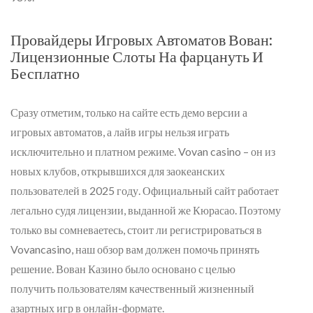
Провайдеры Игровых Автоматов Вован:
Лицензионные Слоты На фарцануть И
Бесплатно
Сразу отметим, только на сайте есть демо версии а
игровых автоматов, а лайв игры нельзя играть
исключительно и платном режиме. Vovan casino – он из
новых клубов, открывшихся для заокеанских
пользователей в 2025 году. Официальный сайт работает
легально судя лицензии, выданной же Кюрасао. Поэтому
только вы сомневаетесь, стоит ли регистрироваться в
Vovancasino, наш обзор вам должен помочь принять
решение. Вован Казино было основано с целью
получить пользователям качественный жизненный
азартных игр в онлайн-формате.