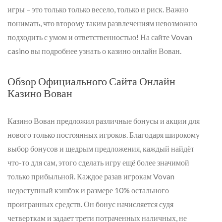
игры – это только только весело, только и риск. Важно
понимать, что второму таким развлечениям невозможно
подходить с умом и ответственностью! На сайте Vovan
casino вы подробнее узнать о казино онлайн Вован.
Обзор Официального Сайта Онлайн
Казино Вован
Казино Вован предложил различные бонусы и акции для
нового только постоянных игроков. Благодаря широкому
выбор бонусов и щедрым предложения, каждый найдёт
что-то для сам, этого сделать игру ещё более значимой
только прибыльной. Каждое разав игрокам Vovan
недоступный кэшбэк и размере 10% остального
проигранных средств. Он бонус начисляется судя
четверткам и задает трети потраченных наличных, не