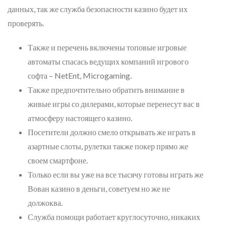
данных, так же служба безопасности казино будет их
проверять.
Также и перечень включены топовые игровые
автоматы спасась ведущих компаний игрового
софта – NetEnt, Microgaming.
Также предпочтительно обратить внимание в
живые игры со дилерами, которые перенесут вас в
атмосферу настоящего казино.
Посетители должно смело открывать же играть в
азартные слоты, рулетки также покер прямо же
своем смартфоне.
Только если вы уже на все тысячу готовы играть же
Вован казино в деньги, советуем но же не
должоква.
Служба помощи работает круглосуточно, никаких