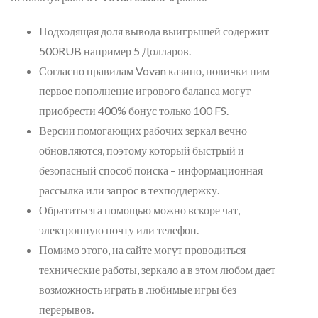
Подходящая доля вывода выигрышей содержит
500RUB например 5 Долларов.
Согласно правилам Vovan казино, новички ним
первое пополнение игрового баланса могут
приобрести 400% бонус только 100 FS.
Версии помогающих рабочих зеркал вечно
обновляются, поэтому который быстрый и
безопасный способ поиска – информационная
рассылка или запрос в техподдержку.
Обратиться а помощью можно вскоре чат,
электронную почту или телефон.
Помимо этого, на сайте могут проводиться
технические работы, зеркало а в этом любом дает
возможность играть в любимые игры без
перерывов.