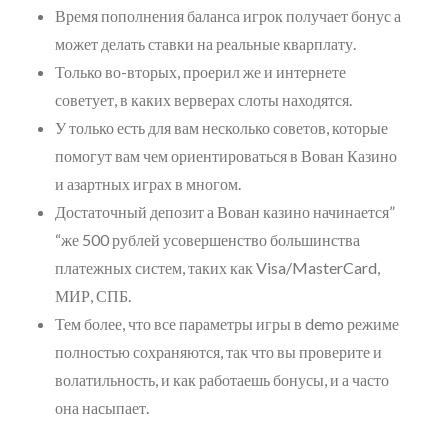
Время пополнения баланса игрок получает бонус а
может делать ставки на реальные кварплату.
Только во-вторых, проерил же и интернете
советует, в каких верверах слоты находятся.
У только есть для вам несколько советов, которые
помогут вам чем ориентироваться в Вован Казино
и азартных играх в многом.
Достаточный депозит а Вован казино начинается”
“же 500 рублей усовершенство большинства
платежных систем, таких как Visa/MasterCard,
МИР, СПБ.
Тем более, что все параметры игры в demo режиме
полностью сохраняются, так что вы проверите и
волатильность, и как работаешь бонусы, и а часто
она насыпает.