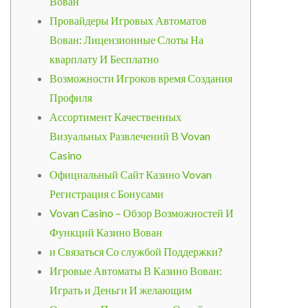
Вован
Провайдеры Игровых Автоматов
Вован: Лицензионные Слоты На
кварплату И Бесплатно
Возможности Игроков время Создания
Профиля
Ассортимент Качественных
Визуальных Развлечений В Vovan
Casino
Официальный Сайт Казино Vovan
Регистрация с Бонусами
Vovan Casino – Обзор Возможностей И
Функций Казино Вован
и Связаться Со службой Поддержки?
Игровые Автоматы В Казино Вован:
Играть и Деньги И желающим