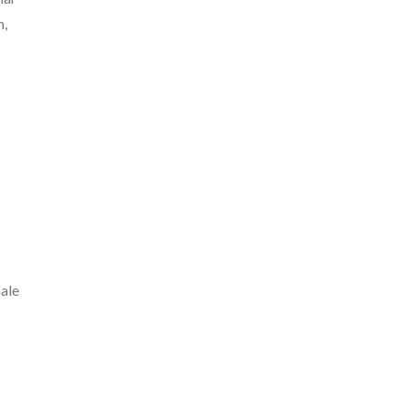
m,
hale