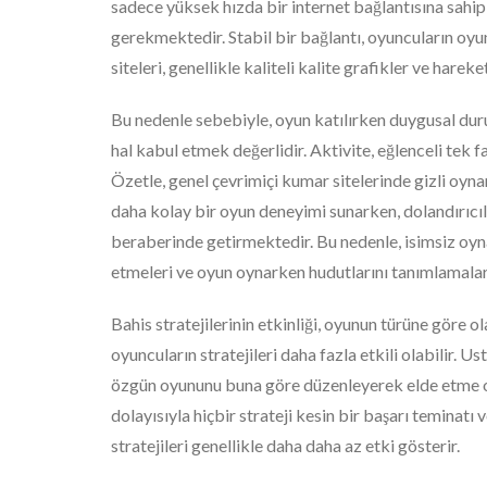
sadece yüksek hızda bir internet bağlantısına sahip 
gerekmektedir. Stabil bir bağlantı, oyuncuların oyu
siteleri, genellikle kaliteli kalite grafikler ve hareke
Bu nedenle sebebiyle, oyun katılırken duygusal du
hal kabul etmek değerlidir. Aktivite, eğlenceli tek f
Özetle, genel çevrimiçi kumar sitelerinde gizli oyna
daha kolay bir oyun deneyimi sunarken, dolandırıcılı
beraberinde getirmektedir. Bu nedenle, isimsiz oynam
etmeleri ve oyun oynarken hudutlarını tanımlamaları
Bahis stratejilerinin etkinliği, oyunun türüne göre o
oyuncuların stratejileri daha fazla etkili olabilir. U
özgün oyununu buna göre düzenleyerek elde etme olas
dolayısıyla hiçbir strateji kesin bir başarı teminatı
stratejileri genellikle daha daha az etki gösterir.