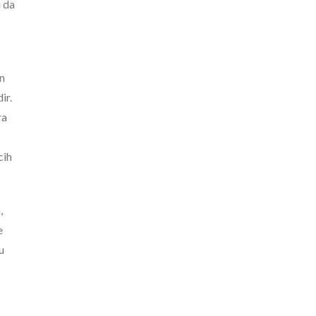
ı da
n
ir.
ra
cih
,
e
u