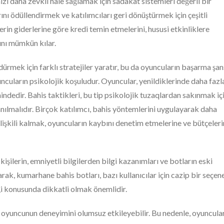
i daha zevkli hale sağlamak için sadakat sistemleri değerli bir
ı ödüllendirmek ve katılımcıları geri dönüştürmek için çeşitli
in giderlerine göre kredi temin etmelerini, hususi etkinliklere
ını mümkün kılar.
ürmek için farklı stratejiler yaratır, bu da oyuncuların başarma şan
yuncuların psikolojik koşuludur. Oyuncular, yenildiklerinde daha fazl
ndedir. Bahis taktikleri, bu tip psikolojik tuzaqlardan sakınmak iç
anılmalıdır. Birçok katılımcı, bahis yöntemlerini uygulayarak daha
m ilişkili kalmak, oyuncuların kaybını denetim etmelerine ve bütçeleri
işilerin, emniyetli bilgilerden bilgi kazanımları ve botların eski
rak, kumarhane bahis botları, bazı kullanıcılar için cazip bir seçen
iği konusunda dikkatli olmak önemlidir.
sa, oyuncunun deneyimini olumsuz etkileyebilir. Bu nedenle, oyuncula