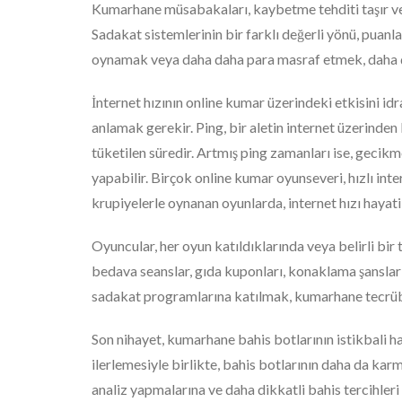
Kumarhane müsabakaları, kaybetme tehditi taşır v
Sadakat sistemlerinin bir farklı değerli yönü, puanlar
oynamak veya daha daha para masraf etmek, daha ç
İnternet hızının online kumar üzerindeki etkisini id
anlamak gerekir. Ping, bir aletin internet üzerinde
tüketilen süredir. Artmış ping zamanları ise, gecikm
yapabilir. Birçok online kumar oyunseveri, hızlı inter
krupiyelerle oynanan oyunlarda, internet hızı hayati
Oyuncular, her oyun katıldıklarında veya belirli bir
bedava seanslar, gıda kuponları, konaklama şansları 
sadakat programlarına katılmak, kumarhane tecrüben
Son nihayet, kumarhane bahis botlarının istikbali h
ilerlemesiyle birlikte, bahis botlarının daha da kar
analiz yapmalarına ve daha dikkatli bahis tercihleri