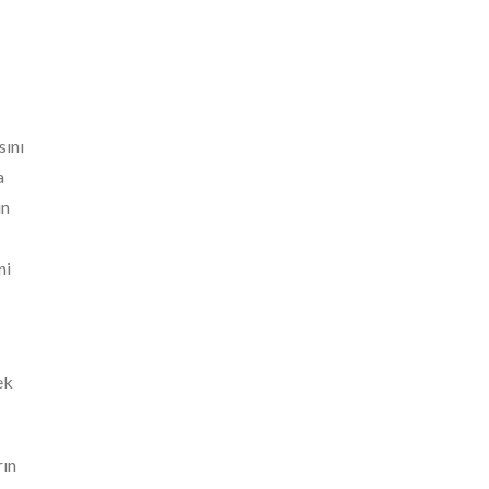
sını
a
in
ni
ek
rın