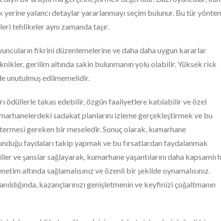
ak yerine yalancı detaylar yararlanmayı seçim bulunur. Bu tür yönte
eri tehlikeler aynı zamanda taşır.
uncuların fikrini düzenlemelerine ve daha daha uygun kararlar
knikler, gerilim altında sakin bulunmanın yolu olabilir. Yüksek risk
de unutulmuş edilmemelidir.
ödüllerle takas edebilir, özgün faaliyetlere katılabilir ve özel
kumarhanelerdeki sadakat planlarını izleme gerçekleştirmek ve bu
stermesi gereken bir meseledir. Sonuç olarak, kumarhane
sunduğu faydaları takip yapmak ve bu fırsatlardan faydalanmak
düller ve şanslar sağlayarak, kumarhane yaşantılarını daha kapsamlı 
enetim altında sağlamalısınız ve özenli bir şekilde oynamalısınız.
nıldığında, kazançlarınızı genişletmenin ve keyfinizi çoğaltmanın