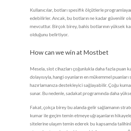
Kullanıcılar, botları spesifik ölçütlerle programlay
edebilirler. Ancak, bu botların ne kadar güvenilir 
mevcuttur. Birçok birey, bahis botlarının yüksek ka
olduğunu belirtiyor.
How can we win at Mostbet
Mesela, slot cihazları çoğunlukla daha fazla puan k
dolayısıyla, hangi oyunların en mükemmel puanları 
hazırlamanıza destekleyici sağlayabilir. Çoğu kumar
sunar. Bu nedenle, sadakat programında daha yüksek
Fakat, çokça birey bu alanda gelir sağlamanın strat
kumar ile geçim temin etmeye uğraşanların hikayele
sitelerine ulaşım temin ederek bu kapsamda talihini