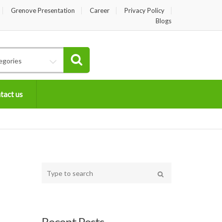
Grenove Presentation
Career
Privacy Policy
Blogs
egories
tact us
Type
your
Search
search
here
Recent Posts