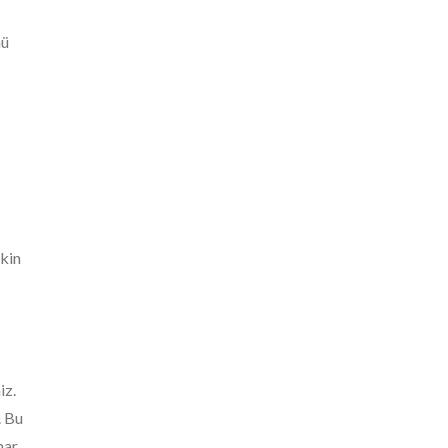
nü
akin
iz.
. Bu
mar