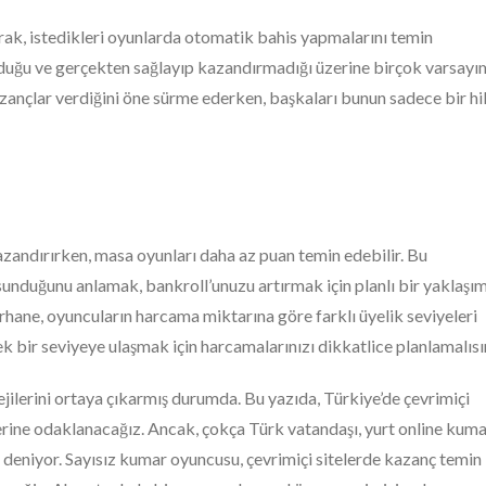
arak, istedikleri oyunlarda otomatik bahis yapmalarını temin
olduğu ve gerçekten sağlayıp kazandırmadığı üzerine birçok varsayı
zançlar verdiğini öne sürme ederken, başkaları bunun sadece bir hi
azandırırken, masa oyunları daha az puan temin edebilir. Bu
sunduğunu anlamak, bankroll’unuzu artırmak için planlı bir yaklaşı
hane, oyuncuların harcama miktarına göre farklı üyelik seviyeleri
 bir seviyeye ulaşmak için harcamalarınızı dikkatlice planlamalısı
ejilerini ortaya çıkarmış durumda. Bu yazıda, Türkiye’de çevrimiçi
rine odaklanacağız. Ancak, çokça Türk vatandaşı, yurt online kum
 deniyor. Sayısız kumar oyuncusu, çevrimiçi sitelerde kazanç temin