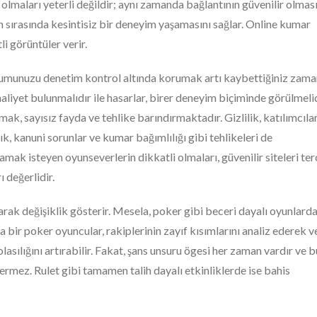
olmaları yeterli değildir; aynı zamanda bağlantının güvenilir olmas
n sırasında kesintisiz bir deneyim yaşamasını sağlar. Online kumar
tli görüntüler verir.
rumunuzu denetim kontrol altında korumak artı kaybettiğiniz zama
aaliyet bulunmalıdır ile hasarlar, birer deneyim biçiminde görülmelid
mak, sayısız fayda ve tehlike barındırmaktadır. Gizlilik, katılımcıla
k, kanuni sorunlar ve kumar bağımlılığı gibi tehlikeleri de
ak isteyen oyunseverlerin dikkatli olmaları, güvenilir siteleri ter
 değerlidir.
larak değişiklik gösterir. Mesela, poker gibi beceri dayalı oyunlarda
sta bir poker oyuncular, rakiplerinin zayıf kısımlarını analiz ederek v
ılığını artırabilir. Fakat, şans unsuru ögesi her zaman vardır ve b
 vermez. Rulet gibi tamamen talih dayalı etkinliklerde ise bahis