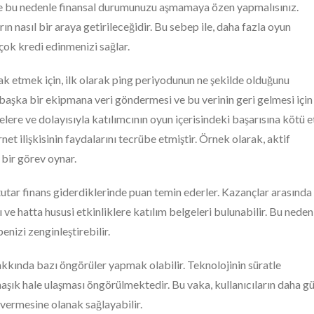
e bu nedenle finansal durumunuzu aşmamaya özen yapmalısınız.
ın nasıl bir araya getirileceğidir. Bu sebep ile, daha fazla oyun
ok kredi edinmenizi sağlar.
rak etmek için, ilk olarak ping periyodunun ne şekilde olduğunu
n başka bir ekipmana veri göndermesi ve bu verinin geri gelmesi için
elere ve dolayısıyla katılımcının oyun içerisindeki başarısına kötü e
net ilişkisinin faydalarını tecrübe etmiştir. Örnek olarak, aktif
 bir görev oynar.
 tutar finans giderdiklerinde puan temin ederler. Kazançlar arasında
ve hatta hususi etkinliklere katılım belgeleri bulunabilir. Bu neden
izi zenginleştirebilir.
akkında bazı öngörüler yapmak olabilir. Teknolojinin süratle
maşık hale ulaşması öngörülmektedir. Bu vaka, kullanıcıların daha g
 vermesine olanak sağlayabilir.