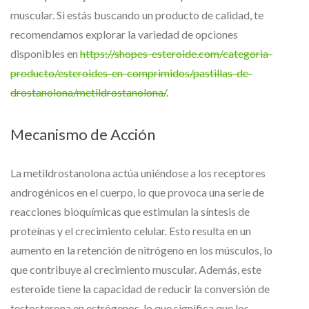
muscular. Si estás buscando un producto de calidad, te
recomendamos explorar la variedad de opciones
disponibles en
https://shopes-esteroide.com/categoria-
producto/esteroides-en-comprimidos/pastillas-de-
drostanolona/metildrostanolona/
.
Mecanismo de Acción
La metildrostanolona actúa uniéndose a los receptores
androgénicos en el cuerpo, lo que provoca una serie de
reacciones bioquímicas que estimulan la síntesis de
proteínas y el crecimiento celular. Esto resulta en un
aumento en la retención de nitrógeno en los músculos, lo
que contribuye al crecimiento muscular. Además, este
esteroide tiene la capacidad de reducir la conversión de
testosterona en estrógenos, lo que significa que los