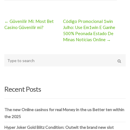
← Güvenilir Mi: Most Bet
Código Promocional 1win
Post
Casino Güvenilir mi?
Julho: Use Em1win E Ganhe
500% Peonada Estado De
navigation
Minas Notícias Online →
Type
your
Search
search
here
Recent Posts
The new Online casinos for real Money in the us Better ten within
the 2025
Hyper Joker Gold Blitz Condition: Outwit the brand new slot