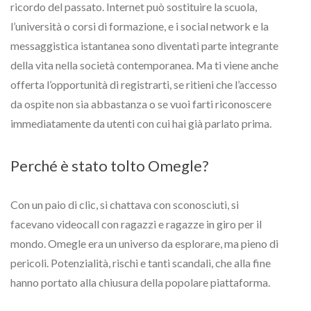
ricordo del passato. Internet può sostituire la scuola,
l’università o corsi di formazione, e i social network e la
messaggistica istantanea sono diventati parte integrante
della vita nella società contemporanea. Ma ti viene anche
offerta l’opportunità di registrarti, se ritieni che l’accesso
da ospite non sia abbastanza o se vuoi farti riconoscere
immediatamente da utenti con cui hai già parlato prima.
Perché è stato tolto Omegle?
Con un paio di clic, si chattava con sconosciuti, si
facevano videocall con ragazzi e ragazze in giro per il
mondo. Omegle era un universo da esplorare, ma pieno di
pericoli. Potenzialità, rischi e tanti scandali, che alla fine
hanno portato alla chiusura della popolare piattaforma.