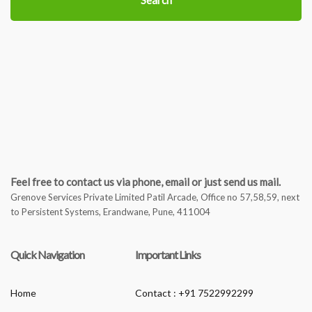
Search
Feel free to contact us via phone, email or just send us mail.
Grenove Services Private Limited Patil Arcade, Office no 57,58,59, next
to Persistent Systems, Erandwane, Pune, 411004
Quick Navigation
Important Links
Home
Contact : +91 7522992299