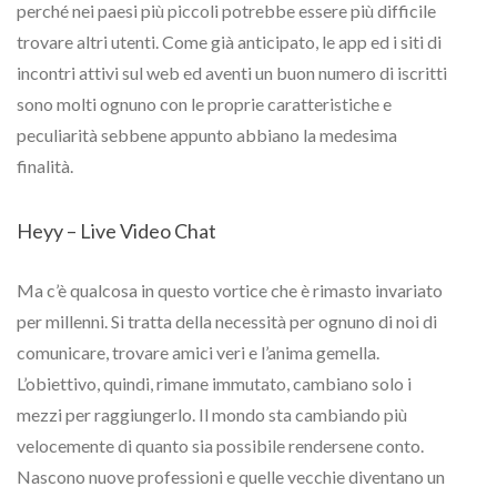
perché nei paesi più piccoli potrebbe essere più difficile
trovare altri utenti. Come già anticipato, le app ed i siti di
incontri attivi sul web ed aventi un buon numero di iscritti
sono molti ognuno con le proprie caratteristiche e
peculiarità sebbene appunto abbiano la medesima
finalità.
Heyy – Live Video Chat
Ma c’è qualcosa in questo vortice che è rimasto invariato
per millenni. Si tratta della necessità per ognuno di noi di
comunicare, trovare amici veri e l’anima gemella.
L’obiettivo, quindi, rimane immutato, cambiano solo i
mezzi per raggiungerlo. Il mondo sta cambiando più
velocemente di quanto sia possibile rendersene conto.
Nascono nuove professioni e quelle vecchie diventano un