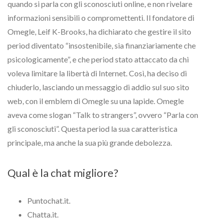
quando si parla con gli sconosciuti online, e non rivelare
informazioni sensibili o compromettenti. Il fondatore di
Omegle, Leif K-Brooks, ha dichiarato che gestire il sito
period diventato “insostenibile, sia finanziariamente che
psicologicamente”, e che period stato attaccato da chi
voleva limitare la libertà di Internet. Così, ha deciso di
chiuderlo, lasciando un messaggio di addio sul suo sito
web, con il emblem di Omegle su una lapide. Omegle
aveva come slogan “Talk to strangers”, ovvero “Parla con
gli sconosciuti”. Questa period la sua caratteristica
principale, ma anche la sua più grande debolezza.
Qual è la chat migliore?
Puntochat.it.
Chatta.it.