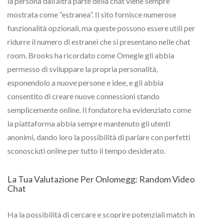
la persona dall’altra parte della chat viene sempre
mostrata come “estranea”. Il sito fornisce numerose
funzionalità opzionali, ma queste possono essere utili per
ridurre il numero di estranei che si presentano nelle chat
room. Brooks ha ricordato come Omegle gli abbia
permesso di sviluppare la propria personalità,
esponendolo a nuove persone e idee, e gli abbia
consentito di creare nuove connessioni stando
semplicemente online. Il fondatore ha evidenziato come
la piattaforma abbia sempre mantenuto gli utenti
anonimi, dando loro la possibilità di parlare con perfetti
sconosciuti online per tutto il tempo desiderato.
La Tua Valutazione Per Onlomegg: Random Video
Chat
Ha la possibilità di cercare e scoprire potenziali match in