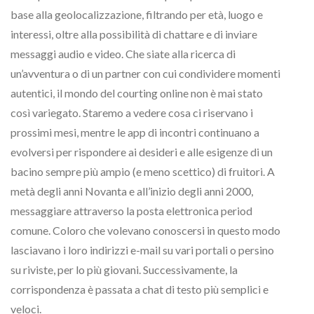
base alla geolocalizzazione, filtrando per età, luogo e
interessi, oltre alla possibilità di chattare e di inviare
messaggi audio e video. Che siate alla ricerca di
un’avventura o di un partner con cui condividere momenti
autentici, il mondo del courting online non è mai stato
così variegato. Staremo a vedere cosa ci riservano i
prossimi mesi, mentre le app di incontri continuano a
evolversi per rispondere ai desideri e alle esigenze di un
bacino sempre più ampio (e meno scettico) di fruitori. A
metà degli anni Novanta e all’inizio degli anni 2000,
messaggiare attraverso la posta elettronica period
comune. Coloro che volevano conoscersi in questo modo
lasciavano i loro indirizzi e-mail su vari portali o persino
su riviste, per lo più giovani. Successivamente, la
corrispondenza è passata a chat di testo più semplici e
veloci.