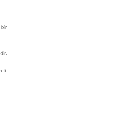
 bir
dir.
eli