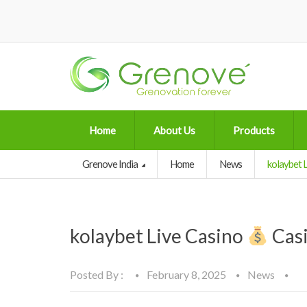
Home
About Us
Products
Grenove India
Home
News
kolaybet 
kolaybet Live Casino
Cas
Posted By :
February 8, 2025
News