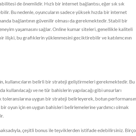
bilitesi de önemlidir. Hızlı bir internet bağlantısı, eğer sık sık
ilir. Bu nedenle, oyuncuların sadece yüksek hızda bir internet
amanda bağlantının güvenilir olması da gerekmektedir. Stabil bir
eneyim yaşamasını sağlar. Online kumar siteleri, genellikle kaliteli
ir ilişki, bu grafiklerin yüklenmesini geciktirebilir ve katılımcının
in, kullanıcıların belirli bir strateji geliştirmeleri gerekmektedir. Bu
a kullanılacağı ve ne tür bahislerin yapılacağı gibi unsurları
isk toleranslarına uygun bir strateji belirleyerek, botun performansın
ül bir oyun için en uygun bahisleri belirlemelerine yardımcı olmak
r.
sadıyla, çeşitli bonus ile teşviklerden istifade edebilirsiniz. Birç