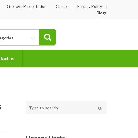
Grenove Presentation
Career
Privacy Policy
Blogs
egories
tact us
.
Type
your
Search
search
here
Recent Posts