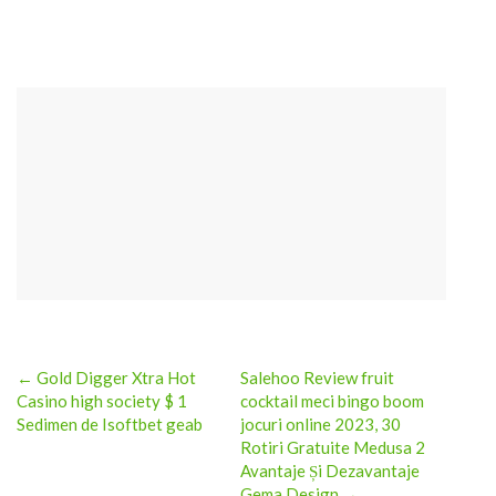
← Gold Digger Xtra Hot
Salehoo Review fruit
Post
Casino high society $ 1
cocktail meci bingo boom
Sedimen de Isoftbet geab
jocuri online 2023, 30
navigation
Rotiri Gratuite Medusa 2
Avantaje Și Dezavantaje
Gema Design →