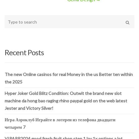
Type
your
Search
search
here
Recent Posts
The new Online casinos for real Money in the us Better ten within
the 2025
Hyper Joker Gold Blitz Condition: Outwit the brand new slot
machine da hong bao raging rhino paypal gold on the web latest
Jester and Victory Silver!
Игра Аэроклуб Играйте в лотереи из телефона двадцати
четырем 7
VIPAPP2024 good fresh fruit shop step 1 lay 1x options a lot