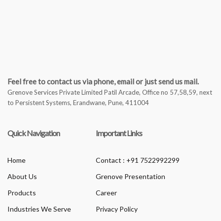
Feel free to contact us via phone, email or just send us mail.
Grenove Services Private Limited Patil Arcade, Office no 57,58,59, next
to Persistent Systems, Erandwane, Pune, 411004
Quick Navigation
Important Links
Home
Contact : +91 7522992299
About Us
Grenove Presentation
Products
Career
Industries We Serve
Privacy Policy