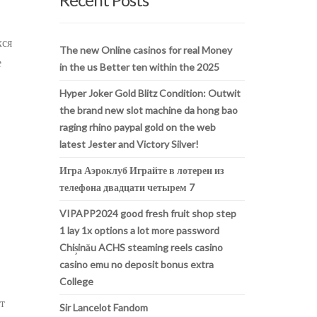
хся
The new Online casinos for real Money
е
in the us Better ten within the 2025
Hyper Joker Gold Blitz Condition: Outwit
the brand new slot machine da hong bao
raging rhino paypal gold on the web
latest Jester and Victory Silver!
Игра Аэроклуб Играйте в лотереи из
телефона двадцати четырем 7
VIPAPP2024 good fresh fruit shop step
1 lay 1x options a lot more password
Chișinău ACHS steaming reels casino
casino emu no deposit bonus extra
College
т
Sir Lancelot Fandom