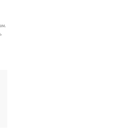
ам.
ь