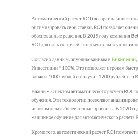
Автоматический расчет ROI (возврат на инвестиц
оптимизировать свои ставки. ROI позволяет оцен
обоснованные решения. В 2015 году компания
Bet
ROI для пользователей, что значительно упростило
Согласно данным, опубликованным в
Википедии
Инвестиции * 100%. Это позволяет игрокам быстро
вложил 1000 рублей и получил 1200 рублей, его 
Важным аспектом автоматического расчета ROI я
обучения. Эти технологии позволяют анализирова
игрокам делать более точные прогнозы. В 2020 г
машинное обучение для автоматического расчета R
Кроме того, автоматический расчет ROI помогает 