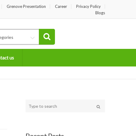
Grenove Presentation
Career
Privacy Policy
Blogs
egories
tact us
Type
your
Search
search
here
Recent Posts