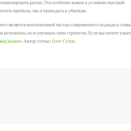
инимизировать риски. Это особенно важно в условиях высокой
носить прибыль, так и приводить к убыткам.
инге является неотъемлемой частью современного подхода к ставк
и результаты, но и улучшать свои стратегии. Если вы хотите узнат
мад казино
. Автор статьи:
Олег Сухов
.