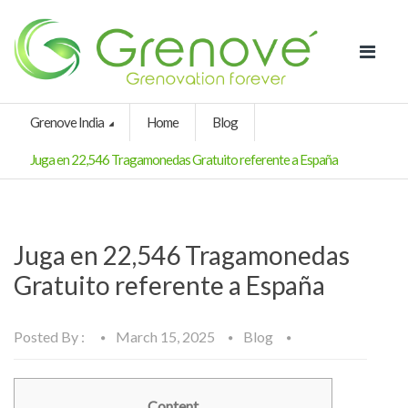
Grenove India
Home
Blog
Juga en 22,546 Tragamonedas Gratuito referente a España
Juga en 22,546 Tragamonedas
Gratuito referente a España
Posted By :
March 15, 2025
Blog
Content