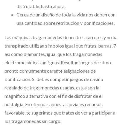
disfrutable, hasta ahora.
Cerca de un diseño de toda la vida nos deben con
una cantidad sobre retribución y bonificaciones.
Las máquinas tragamonedas tienen tres carretes y no ha
transpirado utilizan símbolos igual que frutas, barras, 7
así­ como diamantes, igual que los tragamonedas
electromecánicas antiguas. Resultan juegos de ritmo
pronto comúnmente carente asignaciones de
bonificación. Si debes competir juegos de casino
regalado de tragamonedas usadas, estas son la
magnifico alternativa con el fin de disfrutar de el
nostalgia. En efectuar apuestas joviales recursos
favorable, te sugerimos que trates de ver a participar a
los tragamonedas sin cargo.