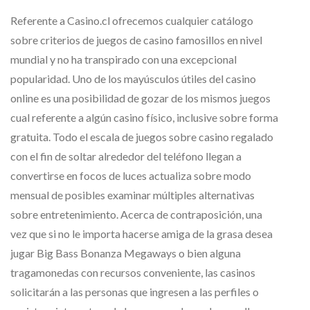
Referente a Casino.cl ofrecemos cualquier catálogo
sobre criterios de juegos de casino famosillos en nivel
mundial y no ha transpirado con una excepcional
popularidad. Uno de los mayúsculos útiles del casino
online es una posibilidad de gozar de los mismos juegos
cual referente a algún casino físico, inclusive sobre forma
gratuita. Todo el escala de juegos sobre casino regalado
con el fin de soltar alrededor del teléfono llegan a
convertirse en focos de luces actualiza sobre modo
mensual de posibles examinar múltiples alternativas
sobre entretenimiento. Acerca de contraposición, una
vez que si no le importa hacerse amiga de la grasa desea
jugar Big Bass Bonanza Megaways o bien alguna
tragamonedas con recursos conveniente, las casinos
solicitarán a las personas que ingresen a las perfiles o