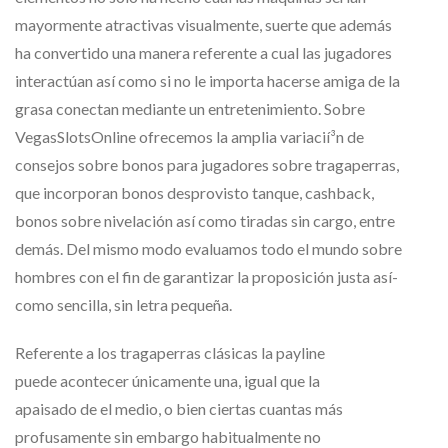
mayormente atractivas visualmente, suerte que además
ha convertido una manera referente a cual las jugadores
interactúan así­ como si no le importa hacerse amiga de la
grasa conectan mediante un entretenimiento. Sobre
VegasSlotsOnline ofrecemos la amplia variacií³n de
consejos sobre bonos para jugadores sobre tragaperras,
que incorporan bonos desprovisto tanque, cashback,
bonos sobre nivelación así­ como tiradas sin cargo, entre
demás. Del mismo modo evaluamos todo el mundo sobre
hombres con el fin de garantizar la proposición justa así­
como sencilla, sin letra pequeña.
Referente a los tragaperras clásicas la payline
puede acontecer únicamente una, igual que la
apaisado de el medio, o bien ciertas cuantas más
profusamente sin embargo habitualmente no