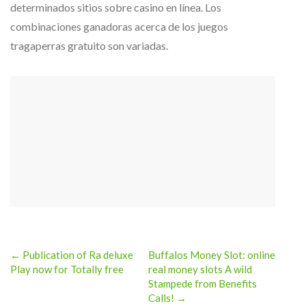
determinados sitios sobre casino en línea. Los
combinaciones ganadoras acerca de los juegos
tragaperras gratuito son variadas.
← Publication of Ra deluxe
Buffalos Money Slot: online
Post
Play now for Totally free
real money slots A wild
Stampede from Benefits
navigation
Calls! →