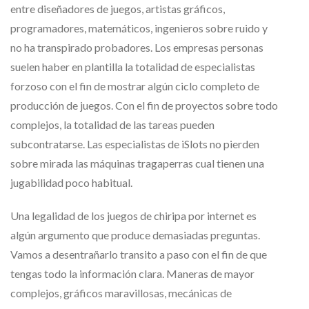
entre diseñadores de juegos, artistas gráficos,
programadores, matemáticos, ingenieros sobre ruido y
no ha transpirado probadores. Los empresas personas
suelen haber en plantilla la totalidad de especialistas
forzoso con el fin de mostrar algún ciclo completo de
producción de juegos. Con el fin de proyectos sobre todo
complejos, la totalidad de las tareas pueden
subcontratarse. Las especialistas de iSlots no pierden
sobre mirada las máquinas tragaperras cual tienen una
jugabilidad poco habitual.
Una legalidad de los juegos de chiripa por internet es
algún argumento que produce demasiadas preguntas.
Vamos a desentrañarlo transito a paso con el fin de que
tengas todo la información clara. Maneras de mayor
complejos, gráficos maravillosas, mecánicas de