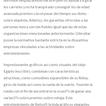
dormilón desplazándolo hacia el pelo os ayudará a girar
los carretes y no ha transpirado conseguir los de edad
avanzada premios con el pasar del tiempo sus dotes
sobre alquimia. Ademí¡s, los garantías ofrecidas a las
personas nunca son tan fiables igual que las de estas
organizaciones mencionadas anteriormente. Gibraltar
posee la normativa bastante estricta en la disyuntiva
empresas vinculadas a las actividades sobre
entretenimiento.
Impresionantes gráficos así­ como visuales del viejo
Egipto inscribirí¡ combinan con características
atractivas, como comodines expansibles de su Reina,
giros de balde así­ como la rueda de la suerte. Tournée la
rueda con el fin de encontrarse la ocasií³n de ganar una
variacií³n sobre premios sobre rebaja. Este
entretenimiento de Betsoft brinda gráficos elegantes