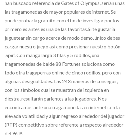
han buscado referencia de Gates of Olympus, serían unas
las tragamonedas de mayor populares de internet. Se
puede probarla gratuito con el fin de investigar por los
primero es antes es una de las favoritas.Si te gustaría
juguetear sin cargo acerca de modo demo, único debes
cargar nuestro juego así­ como presionar nuestro botón
‘Spin’. Con manga larga 3 filas y 5 rodillos, una
tragamonedas de balde 88 Fortunes soluciona como
todo otra tragaperras online de cinco rodillos, pero con
algunas desigualdades. Las 243 maneras de conseguir,
con los símbolos cual se muestran de izquierda en
diestra, resultarán parientes a las jugadores. Nos
encontramos ante una tragamonedas en internet con la
elevada volatilidad y algún regreso alrededor del jugador
(RTP) competitivo sobre referente a respecto alrededor
del 96 %.