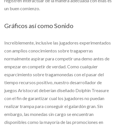
registren interactuar de la manera adecuada con ellas es
un buen comienzo.
Gráficos así­ como Sonido
Increiblemente, inclusive las jugadores experimentados
con amplios conocimientos sobre tragaperras
normalmente aspirar para competir una demo antes de
empezar en competir de verdad. Como cualquier
esparcimiento sobre tragamonedas con el pasar del
tiempo recursos positivo, nuestro desarrollador de
juegos Aristocrat deberían diseñado Dolphin Treasure
con el fin de garantizar cual los jugadores no puedan
realizar trampa para conseguir el galardón gran. Sin
embargo, las monedas sin cargo se encuentran
disponibles como la mayoría de las promociones en