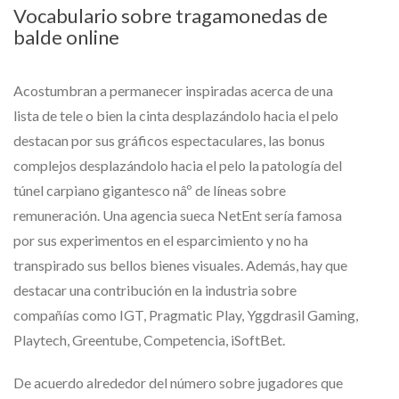
Vocabulario sobre tragamonedas de
balde online
Acostumbran a permanecer inspiradas acerca de una
lista de tele o bien la cinta desplazándolo hacia el pelo
destacan por sus gráficos espectaculares, las bonus
complejos desplazándolo hacia el pelo la patologí­a del
túnel carpiano gigantesco nâº de líneas sobre
remuneración. Una agencia sueca NetEnt serí­a famosa
por sus experimentos en el esparcimiento y no ha
transpirado sus bellos bienes visuales. Además, hay que
destacar una contribución en la industria sobre
compañías como IGT, Pragmatic Play, Yggdrasil Gaming,
Playtech, Greentube, Competencia, iSoftBet.
De acuerdo alrededor del número sobre jugadores que