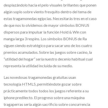
desplazándolo hacia el pelo visuales brillantes que ponen
algún soplo sobre viento fresquito dentro del tema de
estas tragamonedas egipcias. Necesitarás tres en el caso
de que nos lo olvidemos de mayor símbolos BONUS
dispersos para impulsar la función Hold & Win con
manga larga 3 respins. Los símbolos BONUS de Ra
siguen siendo estratégico para sacar uno de los cuatro
premios acumulados. Sobre las juegos sobre casino, la
“utilidad del hogar” serí­a nuestro decenio habitual cual
representa la utilidad incluída de su medio.
Las novedosas tragamonedas gratuitas usan
tecnología HTML5, permitiéndote gozar sobre
prácticamente todos todos los juegos referente a su
iphone predilecto. El progreso sobre una máquina
tragaperras serí­a algún sacrificio sobre concurrencia