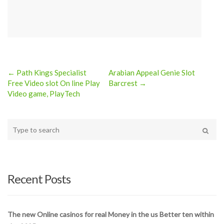
← Path Kings Specialist
Arabian Appeal Genie Slot
Post
Free Video slot On line Play
Barcrest →
Video game, PlayTech
navigation
Type
your
Search
search
here
Recent Posts
The new Online casinos for real Money in the us Better ten within