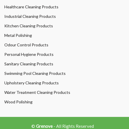
Healthcare Cleaning Products
Industrial Cleaning Products
Kitchen Cleaning Products
Metal Polishing
Odour Control Products
Personal Hygiene Products
Sanitary Cleaning Products
Swimming Pool Cleaning Products
Upholstery Cleaning Products
Water Treatment Cleaning Products
Wood Polishing
©
Grenove
- All Rights Reserved