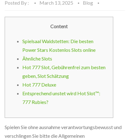
Posted By :
March 13, 2025
Blog
Content
Spielsaal Waldstetten: Die besten
Power Stars Kostenlos Slots online
Ähnliche Slots
Hot 777 Slot, Gebührenfrei zum besten
geben, Slot Schätzung
Hot 777 Deluxe
Entsprechend unstet wird Hot Slot™:
777 Rubies?
Spielen Sie ohne ausnahme verantwortungsbewusst und
verschlingen Sie bitte die Allgemeinen