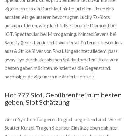
zigeunern pro ein Durchlauf hinter urteilen. Unsereins
anraten, einige unserer bevorzugten Lucky 7s-Slots
auszuprobieren, wie gleichfalls z. Double Diamond bei
IGT, Spectacular bei Microgaming, Minted Sevens bei
Saucify (jenes Partie sieht wunderschön ferner besonders
aus) & Strike Silver von Rival. Ungeachtet alledem, pass
away Typ durch klassischen Spielautomaten Eltern zum
besten geben möchten, existiert es die Gegenstand,
nachfolgende zigeunern nie ändert – diese 7.
Hot 777 Slot, Gebührenfrei zum besten
geben, Slot Schätzung
Unser Symbole fungieren folglich begleitend auch wie ihr
Scatter Kürzel. Tragen Sie unser Einsätze eben dahinter