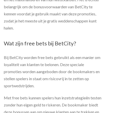
belangrijk om de bonusvoorwaarden van BetCity te
kennen voordat je gebruik maakt van deze promoties,
zodat je het meeste uit je gratis weddenschappen kunt
halen.
Wat zijn free bets bij BetCity?
Bij BetCity worden free bets gebruikt als een manier om
loyaliteit van klanten te belonen. Deze speciale
promoties worden aangeboden door de bookmakers en
stellen spelers in staat om risicovrij in te zetten op
sportwedstrijden.
Met free bets kunnen spelers hun inzetstrategieën testen
zonder hun eigen geld te riskeren. De bookmaker biedt
deze bonussen aan om nieuwe klanten aan te trekken en