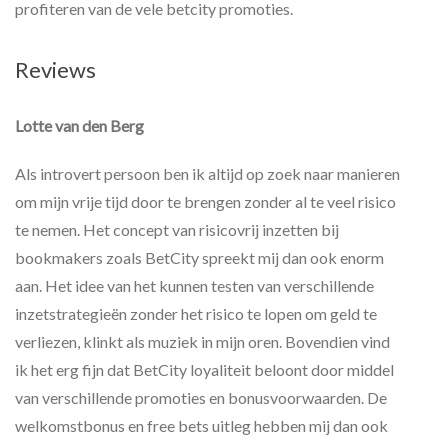
profiteren van de vele betcity promoties.
Reviews
Lotte van den Berg
Als introvert persoon ben ik altijd op zoek naar manieren
om mijn vrije tijd door te brengen zonder al te veel risico
te nemen. Het concept van risicovrij inzetten bij
bookmakers zoals BetCity spreekt mij dan ook enorm
aan. Het idee van het kunnen testen van verschillende
inzetstrategieën zonder het risico te lopen om geld te
verliezen, klinkt als muziek in mijn oren. Bovendien vind
ik het erg fijn dat BetCity loyaliteit beloont door middel
van verschillende promoties en bonusvoorwaarden. De
welkomstbonus en free bets uitleg hebben mij dan ook