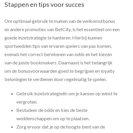
Stappen en tips voor succes
Om optimaal gebruik te maken van de welkomstbonus
en andere promoties van BetCity, is het essentieel om een
goede inzetstrategie te hanteren. Hierbij kunnen
sportwedden tips van ervaren spelers van pas komen,
evenals het correct berekenen van odds en het kiezen
van de juiste bookmakers. Daarnaast is het belangrijk
om de bonusvoorwaarden goed te begrijpen en loyalty
beloningen te verdienen door regelmatig te spelen.
Gebruik inzetstrategieën om je kansen op winst te
vergroten.
Bestudeer de odds en kies de beste
weddenschappen om op te plaatsen.
Zorg ervoor dat je op de hoogte bent van de