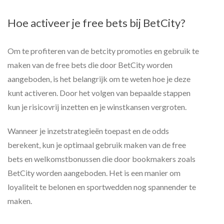
Hoe activeer je free bets bij BetCity?
Om te profiteren van de betcity promoties en gebruik te
maken van de free bets die door BetCity worden
aangeboden, is het belangrijk om te weten hoe je deze
kunt activeren. Door het volgen van bepaalde stappen
kun je risicovrij inzetten en je winstkansen vergroten.
Wanneer je inzetstrategieën toepast en de odds
berekent, kun je optimaal gebruik maken van de free
bets en welkomstbonussen die door bookmakers zoals
BetCity worden aangeboden. Het is een manier om
loyaliteit te belonen en sportwedden nog spannender te
maken.