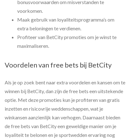
bonusvoorwaarden om misverstanden te
voorkomen.
Maak gebruik van loyaliteitsprogramma’s om
extra beloningen te verdienen.
Profiteer van BetCity promoties om je winst te
maximaliseren.
Voordelen van free bets bij BetCity
Als je op zoek bent naar extra voordelen en kansen om te
winnen bij BetCity, dan zijn de free bets een uitstekende
optie. Met deze promoties kun je profiteren van gratis
inzetten en risicovrije weddenschappen, wat je
winkansen aanzienlijk kan verhogen. Daarnaast bieden
de free bets van BetCity een geweldige manier om je
loyaliteit te belonen en je sportwedden ervaring nog