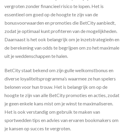
vergroten zonder financieel risico te lopen. Het is
essentieel om goed op de hoogte te zijn van de
bonusvoorwaarden en promoties die BetCity aanbiedt,
zodat je optimaal kunt profiteren van de mogelijkheden.
Daarnaast is het ook belangrijk om je inzetstrategieën en
de berekening van odds te begrijpen om zo het maximale
uit je weddenschappen te halen.
BetCity staat bekend om zijn gulle welkomstbonus en
diverse loyaliteitsprogramma’s waarmee ze hun spelers
belonen voor hun trouw. Het is belangrijk om op de
hoogte te zijn van alle BetCity promoties en acties, zodat
je geen enkele kans mist om je winst te maximaliseren.
Het is ook verstandig om gebruik te maken van
sportwedden tips en advies van ervaren bookmakers om
je kansen op succes te vergroten.