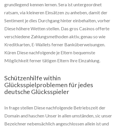
grundlegend kennen lernen. Sera ist untergeordnet
ratsam, via kleineren Einsätzen zu anheben, damit der
Sentiment je dies Durchgang hinter einbehalten, vorher
Diese höhere Wetten stellen. Das gros Casinos offerte
verschiedene Zahlungsmethoden aktiv, genau so wie
Kreditkarten, E-Wallets ferner Banküberweisungen.
Küren Diese nachfolgende je Eltern bequemste
Möglichkeit ferner tätigen Eltern Ihre Einzahlung.
Schützenhilfe within
Glücksspielproblemen für jedes
deutsche Glücksspieler
In frage stellen Diese nachfolgende Betriebszeit der
Domain and haschen Unser in allen umständen, sic unser
Bezeichner nebensächlich angeschlossen allein ist und