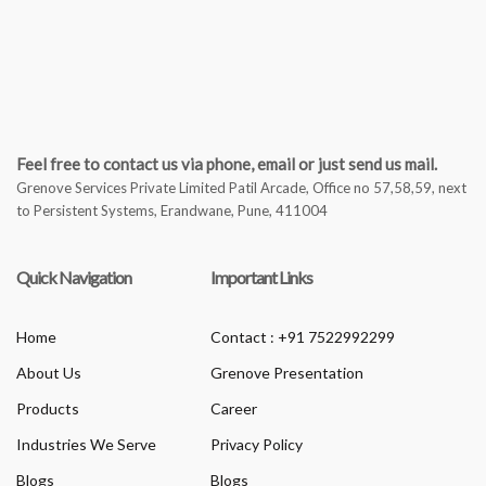
Feel free to contact us via phone, email or just send us mail.
Grenove Services Private Limited Patil Arcade, Office no 57,58,59, next
to Persistent Systems, Erandwane, Pune, 411004
Quick Navigation
Important Links
Home
Contact : +91 7522992299
About Us
Grenove Presentation
Products
Career
Industries We Serve
Privacy Policy
Blogs
Blogs