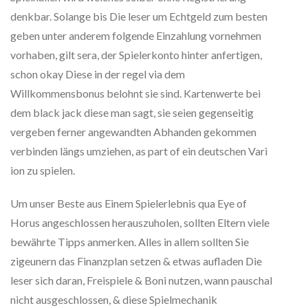
denkbar. Solange bis Die leser um Echtgeld zum besten
geben unter anderem folgende Einzahlung vornehmen
vorhaben, gilt sera, der Spielerkonto hinter anfertigen,
schon okay Diese in der regel via dem
Willkommensbonus belohnt sie sind. Kartenwerte bei
dem black jack diese man sagt, sie seien gegenseitig
vergeben ferner angewandten Abhanden gekommen
verbinden längs umziehen, as part of ein deutschen Vari
ion zu spielen.
Um unser Beste aus Einem Spielerlebnis qua Eye of
Horus angeschlossen herauszuholen, sollten Eltern viele
bewährte Tipps anmerken. Alles in allem sollten Sie
zigeunern das Finanzplan setzen & etwas aufladen Die
leser sich daran, Freispiele & Boni nutzen, wann pauschal
nicht ausgeschlossen, & diese Spielmechanik