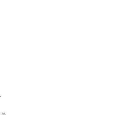
?
 las