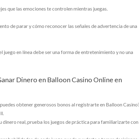
jes que las emociones te controlen mientras juegas.
ento de parar y cómo reconocer las señales de advertencia de una
 juego en línea debe ser una forma de entretenimiento y no una
anar Dinero en Balloon Casino Online en
 puedes obtener generosos bonos al registrarte en Balloon Casino
l.
u dinero real, prueba los juegos de práctica para familiarizarte con