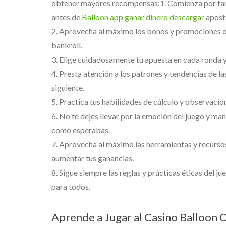
obtener mayores recompensas:1. Comienza por famili
antes de
Balloon app ganar dinero descargar
aposta
2. Aprovecha al máximo los bonos y promociones of
bankroll.
3. Elige cuidadosamente tu apuesta en cada ronda y 
4. Presta atención a los patrones y tendencias de la
siguiente.
5. Practica tus habilidades de cálculo y observació
6. No te dejes llevar por la emoción del juego y m
como esperabas.
7. Aprovecha al máximo las herramientas y recursos
aumentar tus ganancias.
8. Sigue siempre las reglas y prácticas éticas del j
para todos.
Aprende a Jugar al Casino Balloon 