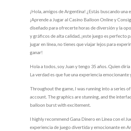
¡Hola, amigos de Argentina! ¿Estás buscando una e
¡Aprende a Jugar al Casino Balloon Online y Consig
diseñado para ofrecerte horas de diversión y la op
y gráficos de alta calidad, ¡este juego es perfecto
jugar en línea, no tienes que viajar lejos para expe
ganar!
Hola a todos, soy Juan y tengo 35 años. Quien diría
La verdad es que fue una experiencia emocionante y
Throughout the game, I was running into a series o
account. The graphics are stunning, and the interfac
balloon burst with excitement.
I highly recommend Gana Dinero en Línea con el Ju
experiencia de juego divertida y emocionante en Arg