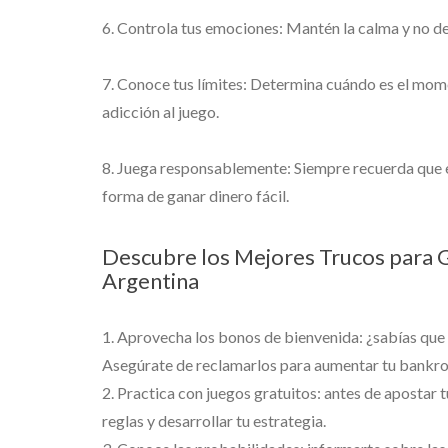
6. Controla tus emociones: Mantén la calma y no de
7. Conoce tus límites: Determina cuándo es el mom
adicción al juego.
8. Juega responsablemente: Siempre recuerda que el
forma de ganar dinero fácil.
Descubre los Mejores Trucos para G
Argentina
1. Aprovecha los bonos de bienvenida: ¿sabías que
Asegúrate de reclamarlos para aumentar tu bankrol
2. Practica con juegos gratuitos: antes de apostar t
reglas y desarrollar tu estrategia.