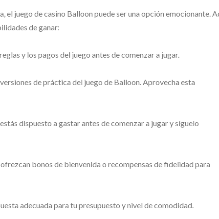
na, el juego de casino Balloon puede ser una opción emocionante. A
ilidades de ganar:
reglas y los pagos del juego antes de comenzar a jugar.
 versiones de práctica del juego de Balloon. Aprovecha esta
estás dispuesto a gastar antes de comenzar a jugar y síguelo
e ofrezcan bonos de bienvenida o recompensas de fidelidad para
 apuesta adecuada para tu presupuesto y nivel de comodidad.