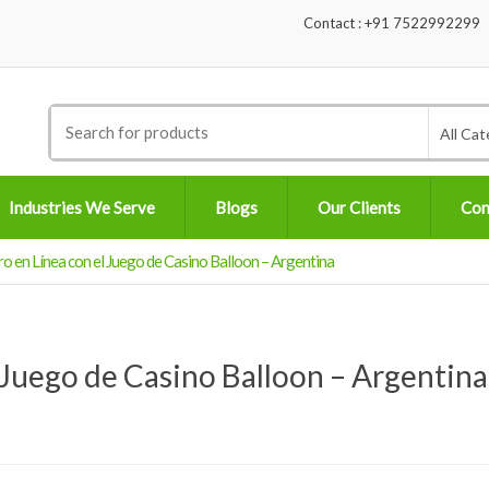
Contact : +91 7522992299
Search
All Cat
for:
Industries We Serve
Blogs
Our Clients
Con
o en Línea con el Juego de Casino Balloon – Argentina
 Juego de Casino Balloon – Argentina