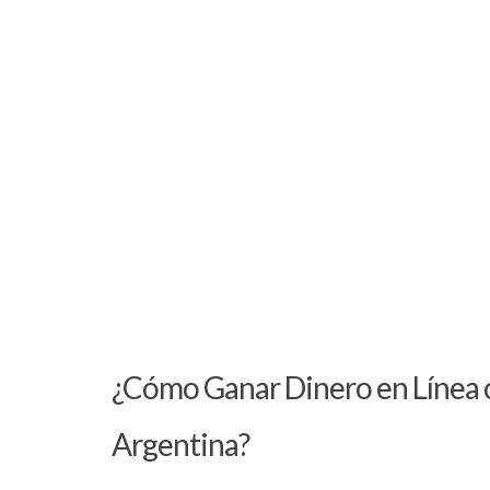
¿Cómo Ganar Dinero en Línea c
Argentina?