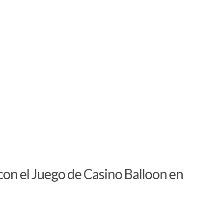
on el Juego de Casino Balloon en