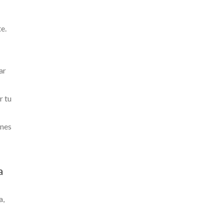
e.
ar
r tu
ones
a
a,