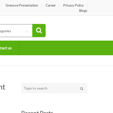
Grenove Presentation
Career
Privacy Policy
Blogs
egories
tact us
ht
Type
your
Search
search
here
Recent Posts