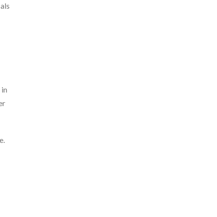
 als
 in
er
e.