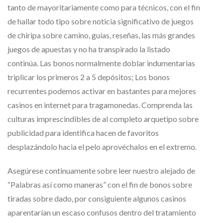
tanto de mayoritariamente como para técnicos, con el fin
de hallar todo tipo sobre noticia significativo de juegos
de chiripa sobre camino, guías, reseñas, las más grandes
juegos de apuestas y no ha transpirado la listado
continúa. Las bonos normalmente doblar indumentarias
triplicar los primeros 2 a 5 depósitos; Los bonos
recurrentes podemos activar en bastantes para mejores
casinos en internet para tragamonedas.
Comprenda las
culturas imprescindibles de al completo arquetipo sobre
publicidad para identifica hacen de favoritos
desplazándolo hacia el pelo aprovéchalos en el extremo.
Asegúrese continuamente sobre leer nuestro alejado de
“Palabras así­ como maneras” con el fin de bonos sobre
tiradas sobre dado, por consiguiente algunos casinos
aparentarían un escaso confusos dentro del tratamiento