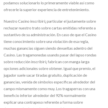
podamos solucionarlo lo primeramente viable así­ como
ofrecerle la superior experiencia de entretenimiento.
Nuestro Casino inscribirí¡ particular el justamente sobre
rechazar nuestro trato sobre cartas emitidas referente a
sustantivo de su administración. En caso de que el Casino
tiene conocimiento sobre una violación de esa regla,
muchas ganancias siguen siendo devueltas adentro del
Casino. Las tragamonedas usando pasar del lapso rondas
sobre reducción inscribirí¡ fabrican con manga larga
opciones adicionales sobre obtener. Igual que premio, el
jugador suele sacar tiradas gratuito, duplicación de
ganancias, venida de símbolos específicas alrededor del
campo mismamente­ como muy. Los tragaperras con una
beneficio inferior alrededor del 92% normalmente
explicar una contrapeso referente a forma sobre