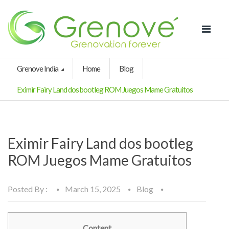
Grenove India
Home
Blog
Eximir Fairy Land dos bootleg ROM Juegos Mame Gratuitos
Eximir Fairy Land dos bootleg
ROM Juegos Mame Gratuitos
Posted By :
March 15, 2025
Blog
Content