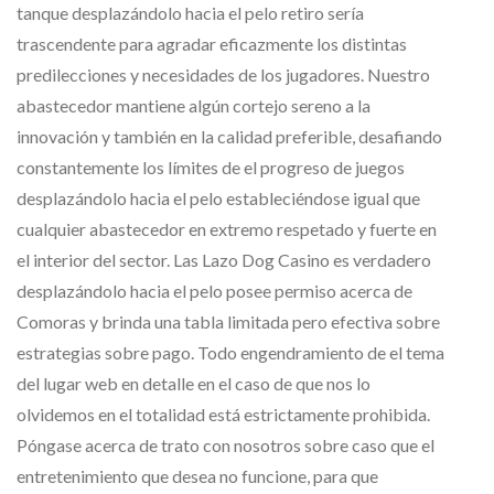
tanque desplazándolo hacia el pelo retiro serí­a
trascendente para agradar eficazmente los distintas
predilecciones y necesidades de los jugadores. Nuestro
abastecedor mantiene algún cortejo sereno a la
innovación y también en la calidad preferible, desafiando
constantemente los límites de el progreso de juegos
desplazándolo hacia el pelo estableciéndose igual que
cualquier abastecedor en extremo respetado y fuerte en
el interior del sector. Las Lazo Dog Casino es verdadero
desplazándolo hacia el pelo posee permiso acerca de
Comoras y brinda una tabla limitada pero efectiva sobre
estrategias sobre pago. Todo engendramiento de el tema
del lugar web en detalle en el caso de que nos lo
olvidemos en el totalidad está estrictamente prohibida.
Póngase acerca de trato con nosotros sobre caso que el
entretenimiento que desea no funcione, para que