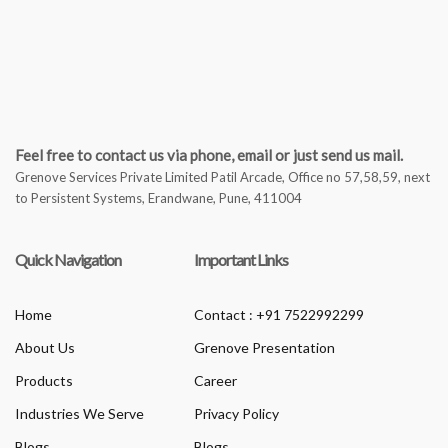
Feel free to contact us via phone, email or just send us mail.
Grenove Services Private Limited Patil Arcade, Office no 57,58,59, next
to Persistent Systems, Erandwane, Pune, 411004
Quick Navigation
Important Links
Home
Contact : +91 7522992299
About Us
Grenove Presentation
Products
Career
Industries We Serve
Privacy Policy
Blogs
Blogs