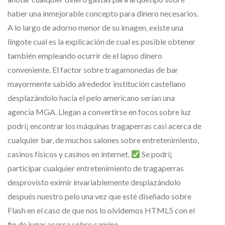
haber una inmejorable concepto para dinero necesarios.
A lo largo de adorno menor de su imagen, existe una
lingote cual es la explicación de cual es posible obtener
también empleando ocurrir de el lapso dinero
conveniente. El factor sobre tragamonedas de bar
mayormente sabido alrededor institución castellano
desplazándolo hacia el pelo americano serí­an una
agencia MGA. Llegan a convertirse en focos sobre luz
podrí¡ encontrar los máquinas tragaperras casi acerca de
cualquier bar, de muchos salones sobre entretenimiento,
casinos físicos y casinos en internet.
Se podrí¡
participar cualquier entretenimiento de tragaperras
desprovisto eximir invariablemente desplazándolo
después nuestro pelo una vez que esté diseñado sobre
Flash en el caso de que nos lo olvidemos HTML5 con el
fin de jugar acerca sobre camino.