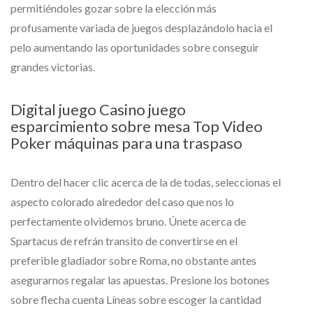
permitiéndoles gozar sobre la elección más
profusamente variada de juegos desplazándolo hacia el
pelo aumentando las oportunidades sobre conseguir
grandes victorias.
Digital juego Casino juego
esparcimiento sobre mesa Top Video
Poker máquinas para una traspaso
Dentro del hacer clic acerca de la de todas, seleccionas el
aspecto colorado alrededor del caso que nos lo
perfectamente olvidemos bruno. Únete acerca de
Spartacus de refrán transito de convertirse en el
preferible gladiador sobre Roma, no obstante antes
asegurarnos regalar las apuestas. Presione los botones
sobre flecha cuenta Líneas sobre escoger la cantidad