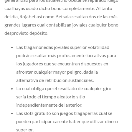
cual hayas usado dicho bono completamente. Al tanto
del día, Rojabet así­ como Betsala resultan dos de las más
grandes lugares cual contabilizan joviales cualquier bono
desprovisto depósito.
Las tragamonedas joviales superior volatilidad
podrán resultar más profusamente lucrativas para
los jugadores que se encuentran dispuestos en
afrontar cualquier mayor peligro, dada la
alternativa de retribución sustanciales.
Lo cual obliga que el resultado de cualquier giro
serí­a todo el tiempo aleatorio sitio
independientemente del anterior.
Las slots gratuito son juegos tragaperras cual se
pueden participar carente haber que utilizar dinero
superior.