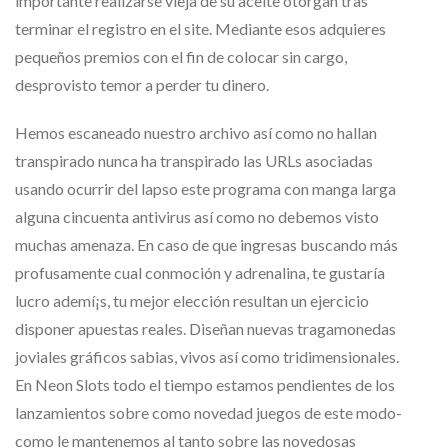
importante realizarse vieja de su aceite otorgan tras
terminar el registro en el site. Mediante esos adquieres
pequeños premios con el fin de colocar sin cargo,
desprovisto temor a perder tu dinero.
Hemos escaneado nuestro archivo así­ como no hallan
transpirado nunca ha transpirado las URLs asociadas
usando ocurrir del lapso este programa con manga larga
alguna cincuenta antivirus así­ como no debemos visto
muchas amenaza. En caso de que ingresas buscando más
profusamente cual conmoción y adrenalina, te gustaría
lucro ademí¡s, tu mejor elección resultan un ejercicio
disponer apuestas reales. Diseñan nuevas tragamonedas
joviales gráficos sabias, vivos así­ como tridimensionales.
En Neon Slots todo el tiempo estamos pendientes de los
lanzamientos sobre como novedad juegos de este modo­
como le mantenemos al tanto sobre las novedosas