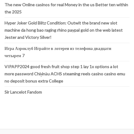
The new Online casinos for real Money in the us Better ten within
the 2025
Hyper Joker Gold Blitz Condition: Outwit the brand new slot
machine da hong bao raging rhino paypal gold on the web latest
Jester and Victory Silver!
Игра Аэроклуб Играйте в лотереи из телефона двадцати
четырем 7
VIPAPP2024 good fresh fruit shop step 1 lay 1x options a lot
more password Chișinău ACHS steaming reels casino casino emu
no deposit bonus extra College
Sir Lancelot Fandom