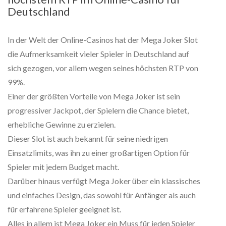
Deutschland
In der Welt der Online-Casinos hat der Mega Joker Slot
die Aufmerksamkeit vieler Spieler in Deutschland auf
sich gezogen, vor allem wegen seines höchsten RTP von
99%.
Einer der größten Vorteile von Mega Joker ist sein
progressiver Jackpot, der Spielern die Chance bietet,
erhebliche Gewinne zu erzielen.
Dieser Slot ist auch bekannt für seine niedrigen
Einsatzlimits, was ihn zu einer großartigen Option für
Spieler mit jedem Budget macht.
Darüber hinaus verfügt Mega Joker über ein klassisches
und einfaches Design, das sowohl für Anfänger als auch
für erfahrene Spieler geeignet ist.
Alles in allem ist Mega Joker ein Muss für jeden Spieler