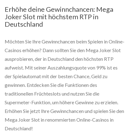
Erhöhe deine Gewinnchancen: Mega
Joker Slot mit höchstem RTP in
Deutschland
Möchten Sie Ihre Gewinnchancen beim Spielen in Online-
Casinos erhöhen? Dann sollten Sie den Mega Joker Slot
ausprobieren, der in Deutschland den höchsten RTP
aufweist. Mit seiner Auszahlungsquote von 99% ist es
der Spielautomat mit der besten Chance, Geld zu
gewinnen. Entdecken Sie die Funktionen des
traditionellen Früchteslots und nutzen Sie die
Supermeter-Funktion, um höhere Gewinne zu erzielen.
Erhöhen Sie jetzt Ihre Gewinnchancen und spielen Sie den
Mega Joker Slot in renommierten Online-Casinos in
Deutschland!