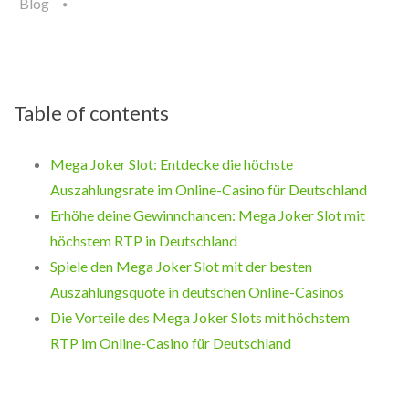
Blog
Table of contents
Mega Joker Slot: Entdecke die höchste
Auszahlungsrate im Online-Casino für Deutschland
Erhöhe deine Gewinnchancen: Mega Joker Slot mit
höchstem RTP in Deutschland
Spiele den Mega Joker Slot mit der besten
Auszahlungsquote in deutschen Online-Casinos
Die Vorteile des Mega Joker Slots mit höchstem
RTP im Online-Casino für Deutschland