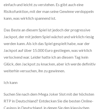
einfach und leicht zu verstehen. Es gibt auch eine
Risikofunktion, mit der man seine Gewinne verdoppeln
kann, was wirklich spannend ist.
Das Beste an diesem Spiel ist jedoch der progressive
Jackpot, der mit jedem Spiel wächst und wirklich riesig
werden kann. Als ich das Spiel gespielt habe, war der
Jackpot auf über 15.000 Euro gestiegen, was wirklich
verlockend war. Leider hatte ich an diesem Tag kein
Glück, den Jackpot zu knacken, aber ich werde definitiv
weiterhin versuchen, ihn zu gewinnen.
Ich kann
Suchen Sie nach dem Mega Joker Slot mit der höchsten
RTP in Deutschland? Entdecken Sie die besten Online-
Casinos in Deutschland, in denen Sie den klassischen