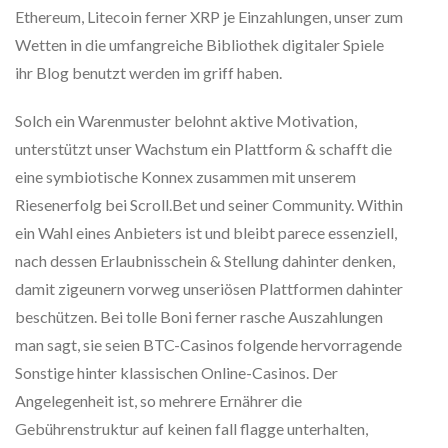
Ethereum, Litecoin ferner XRP je Einzahlungen, unser zum
Wetten in die umfangreiche Bibliothek digitaler Spiele
ihr Blog benutzt werden im griff haben.
Solch ein Warenmuster belohnt aktive Motivation,
unterstützt unser Wachstum ein Plattform & schafft die
eine symbiotische Konnex zusammen mit unserem
Riesenerfolg bei Scroll.Bet und seiner Community. Within
ein Wahl eines Anbieters ist und bleibt parece essenziell,
nach dessen Erlaubnisschein & Stellung dahinter denken,
damit zigeunern vorweg unseriösen Plattformen dahinter
beschützen. Bei tolle Boni ferner rasche Auszahlungen
man sagt, sie seien BTC-Casinos folgende hervorragende
Sonstige hinter klassischen Online-Casinos. Der
Angelegenheit ist, so mehrere Ernährer die
Gebührenstruktur auf keinen fall flagge unterhalten,