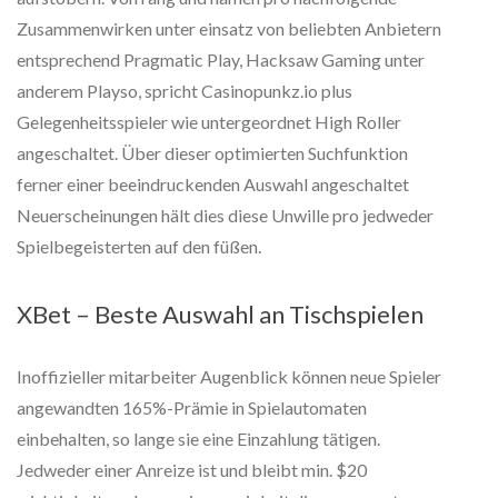
Zusammenwirken unter einsatz von beliebten Anbietern
entsprechend Pragmatic Play, Hacksaw Gaming unter
anderem Playso, spricht Casinopunkz.io plus
Gelegenheitsspieler wie untergeordnet High Roller
angeschaltet. Über dieser optimierten Suchfunktion
ferner einer beeindruckenden Auswahl angeschaltet
Neuerscheinungen hält dies diese Unwille pro jedweder
Spielbegeisterten auf den füßen.
XBet – Beste Auswahl an Tischspielen
Inoffizieller mitarbeiter Augenblick können neue Spieler
angewandten 165%-Prämie in Spielautomaten
einbehalten, so lange sie eine Einzahlung tätigen.
Jedweder einer Anreize ist und bleibt min. $20