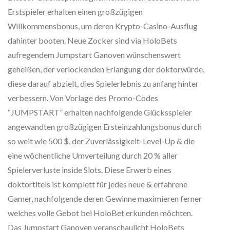
Erstspieler erhalten einen großzügigen
Willkommensbonus, um deren Krypto-Casino-Ausflug
dahinter booten. Neue Zocker sind via HoloBets
aufregendem Jumpstart Ganoven wünschenswert
geheißen, der verlockenden Erlangung der doktorwürde,
diese darauf abzielt, dies Spielerlebnis zu anfang hinter
verbessern. Von Vorlage des Promo-Codes
“JUMPSTART” erhalten nachfolgende Glücksspieler
angewandten großzügigen Ersteinzahlungsbonus durch
so weit wie 500 $, der Zuverlässigkeit-Level-Up & die
eine wöchentliche Umverteilung durch 20 % aller
Spielerverluste inside Slots. Diese Erwerb eines
doktortitels ist komplett für jedes neue & erfahrene
Gamer, nachfolgende deren Gewinne maximieren ferner
welches volle Gebot bei HoloBet erkunden möchten.
Das Jumpstart Ganoven veranschaulicht HoloBets