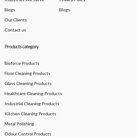
Blogs
Blogs
Our Clients
Contact us
Products category
Bioforce Products
Floor Cleaning Products
Glass Cleaning Products
Healthcare Cleaning Products
Industrial Cleaning Products
Kitchen Cleaning Products
Metal Polishing
Odour Control Products