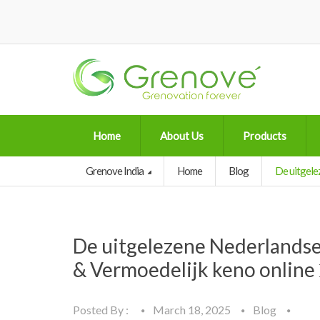
Home
About Us
Products
Grenove India
Home
Blog
De uitgele
De uitgelezene Nederlandse 
& Vermoedelijk keno online
Posted By :
March 18, 2025
Blog