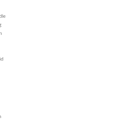
dle
g
n
id
n