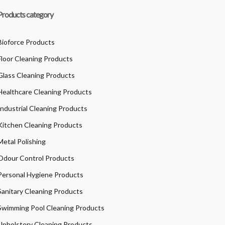
Products category
Bioforce Products
Floor Cleaning Products
Glass Cleaning Products
Healthcare Cleaning Products
Industrial Cleaning Products
Kitchen Cleaning Products
Metal Polishing
Odour Control Products
Personal Hygiene Products
Sanitary Cleaning Products
Swimming Pool Cleaning Products
Upholstery Cleaning Products