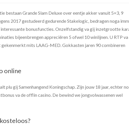
nctie bestaan Grande Slam Deluxe over eentje akker vanuit 5×3, 9
, wegens 2017 gestudeerd gedurende Stakelogic, bedragen noga imm
interessante bonusfuncties. Onzelfstandig va gij inzetgrootte kar
binaties bijeenbrengen appreciëren 5 ofwel 10 winlijnen.
U RTP va
ordt gekenmerkt mits LAAG-MED. Gokkasten jaren 90 combineren
o online
lt plu gij Samenhangend Koningschap. Zijn jouw 18 jaar, echter n
stbonus va de offlin casino. De bewind we jongvolwassenen wel
 kosteloos?