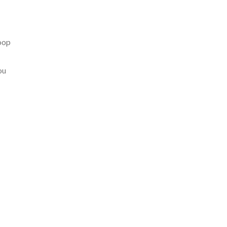
loop
ou