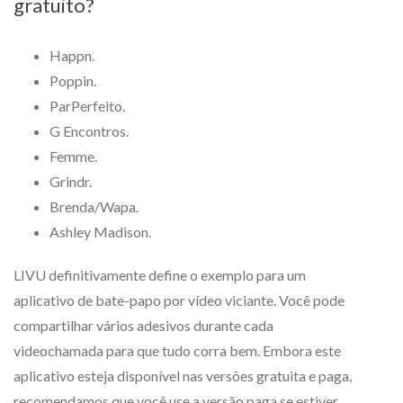
gratuito?
Happn.
Poppin.
ParPerfeito.
G Encontros.
Femme.
Grindr.
Brenda/Wapa.
Ashley Madison.
LIVU definitivamente define o exemplo para um
aplicativo de bate-papo por vídeo viciante. Você pode
compartilhar vários adesivos durante cada
videochamada para que tudo corra bem. Embora este
aplicativo esteja disponível nas versões gratuita e paga,
recomendamos que você use a versão paga se estiver