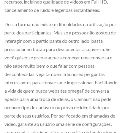
recursos, incluindo qualidade de vídeos em Full HD,
cancelamento de ruído e legendas instantâneas.
Dessa forma, não existem dificuldades na utilização por
parte dos participantes. Mas se a pessoa não gostou de
interagir com o participante do outro lado, basta
pressionar no botão para desconectar a conversa. Se
você quiser se preparar para começar uma conversa e
não sabe muito bem o que falar com pessoas
desconhecidas, veja também a hundred perguntas
interessantes para conversar e impressionar. Facilitando
a vida de quem busca websites omegal’ de conversa
apenas para uma troca de ideias, o CamSurf não pede
nenhum tipo de cadastro ou prova de identidade por
parte de seus usuários. Por ser focado em chamadas de
vídeo, garante ao usuário uma série de configurações,
como enviar adesivos, alterar o cenário de fundo e jogar