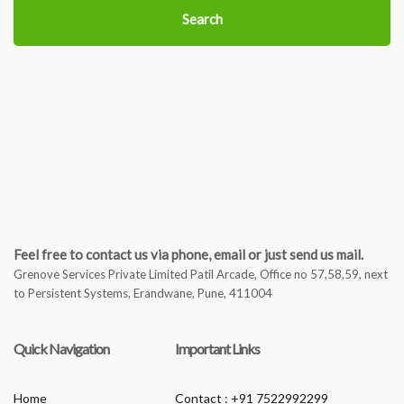
Search
Feel free to contact us via phone, email or just send us mail.
Grenove Services Private Limited Patil Arcade, Office no 57,58,59, next
to Persistent Systems, Erandwane, Pune, 411004
Quick Navigation
Important Links
Home
Contact : +91 7522992299