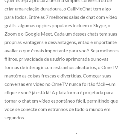
Quer esteja à procura de uma simples conversa ou de
criar uma relação duradoura, o CallMeChat tem algo
para todos. Entre as 7 melhores salas de chat com vídeo
grátis, algumas opções populares incluem o Skype, o
Zoom e o Google Meet. Cada um desses chats tem suas
próprias vantagens e desvantagens, então é importante
avaliar o que é mais importante para você. Seja melhores
filtros, privacidade de usuário aprimorada ou novas
formas de interagir com estranhos aleatórios, o OmeTV
mantém as coisas frescas e divertidas. Começar suas
conversas em vídeo no OmeTV nunca foi tão fácil—um
clique e você já está lá! A plataforma é projetada para
tornar o chat em vídeo espontâneo fácil, permitindo que
você se conecte com estranhos de todo o mundo em
segundos.