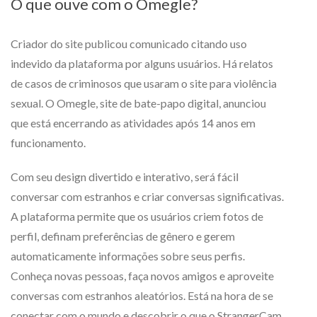
O que ouve com o Omegle?
Criador do site publicou comunicado citando uso
indevido da plataforma por alguns usuários. Há relatos
de casos de criminosos que usaram o site para violência
sexual. O Omegle, site de bate-papo digital, anunciou
que está encerrando as atividades após 14 anos em
funcionamento.
Com seu design divertido e interativo, será fácil
conversar com estranhos e criar conversas significativas.
A plataforma permite que os usuários criem fotos de
perfil, definam preferências de gênero e gerem
automaticamente informações sobre seus perfis.
Conheça novas pessoas, faça novos amigos e aproveite
conversas com estranhos aleatórios. Está na hora de se
conectar com o mundo e descobrir o que o StrangerCam