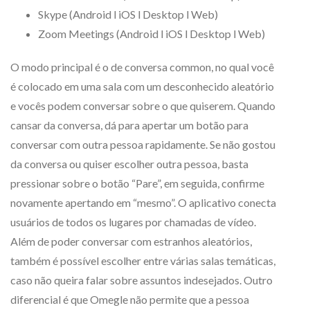
Skype (Android l iOS l Desktop l Web)
Zoom Meetings (Android l iOS l Desktop l Web)
O modo principal é o de conversa common, no qual você
é colocado em uma sala com um desconhecido aleatório
e vocês podem conversar sobre o que quiserem. Quando
cansar da conversa, dá para apertar um botão para
conversar com outra pessoa rapidamente. Se não gostou
da conversa ou quiser escolher outra pessoa, basta
pressionar sobre o botão “Pare”, em seguida, confirme
novamente apertando em “mesmo”. O aplicativo conecta
usuários de todos os lugares por chamadas de vídeo.
Além de poder conversar com estranhos aleatórios,
também é possível escolher entre várias salas temáticas,
caso não queira falar sobre assuntos indesejados. Outro
diferencial é que Omegle não permite que a pessoa