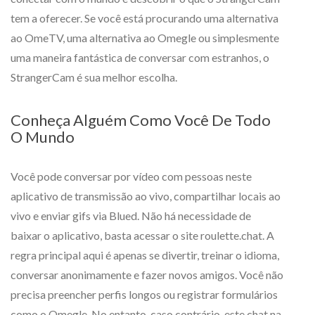
tem a oferecer. Se você está procurando uma alternativa
ao OmeTV, uma alternativa ao Omegle ou simplesmente
uma maneira fantástica de conversar com estranhos, o
StrangerCam é sua melhor escolha.
Conheça Alguém Como Você De Todo
O Mundo
Você pode conversar por vídeo com pessoas neste
aplicativo de transmissão ao vivo, compartilhar locais ao
vivo e enviar gifs via Blued. Não há necessidade de
baixar o aplicativo, basta acessar o site roulette.chat. A
regra principal aqui é apenas se divertir, treinar o idioma,
conversar anonimamente e fazer novos amigos. Você não
precisa preencher perfis longos ou registrar formulários
como o Omegle. No entanto, caso contrário, este chat na