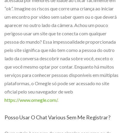
acessada por menores de idade ao clicar facilmente em
“ok”. Imagine os riscos que corre uma criança ao iniciar
um encontro por vídeo sem saber quem ou o que deverá
aparecer no outro lado da câmera. Achou um pouco
perigoso usar um site que te conecta com qualquer
pessoa do mundo? Essa impessoalidade proporcionada
pelo site significa que não tem como a pessoa do outro
lado da conversa descobrir nada sobre você, exceto o
que você mesmo optar por contar. Enquanto há muitos
serviços para conhecer pessoas disponíveis em múltiplas
plataformas, o Omegle só pode ser acessado no site
oficial pelo seu navegador de web
https://www.omegle.com/
.
Posso Usar O Chat Various Sem Me Registrar?