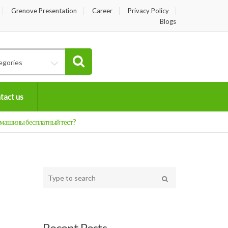
Grenove Presentation
Career
Privacy Policy
Blogs
egories
tact us
е машины бесплатный тест?
Type
your
Search
search
here
Recent Posts