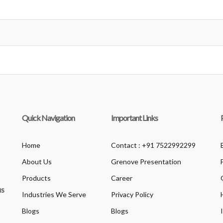
Quick Navigation
Important Links
Home
Contact : +91 7522992299
About Us
Grenove Presentation
Products
Career
us
Industries We Serve
Privacy Policy
Blogs
Blogs