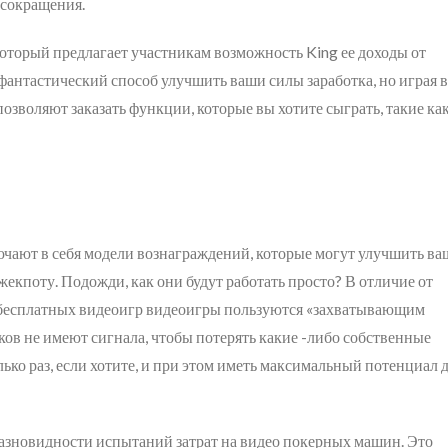
 сокращения.
который предлагает участникам возможность King ее доходы от
фантастический способ улучшить ваши силы заработка, но играя в
озволяют заказать функции, которые вы хотите сыграть, такие ка
чают в себя модели вознаграждений, которые могут улучшить ва
екпоту. Подожди, как они будут работать просто? В отличие от
 бесплатных видеоигр видеоигры пользуются «захватывающим
ков не имеют сигнала, чтобы потерять какие -либо собственные
лько раз, если хотите, и при этом иметь максимальный потенциал 
разновидности испытаний затрат на видео покерных машин. Это