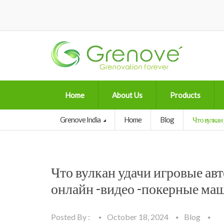
Home
About Us
Products
Grenove India
Home
Blog
Что вулкан
Что вулкан удачи игровые ав
онлайн -видео -покерные ма
Posted By :
October 18, 2024
Blog