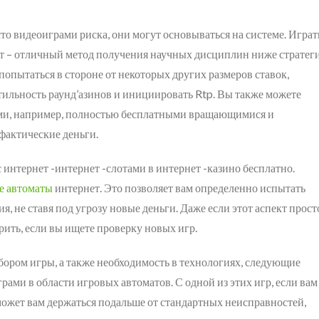
о видеоиграми риска, они могут основываться на системе. Играт
т – отличный метод получения научных дисциплин ниже стратег
опытаться в стороне от некоторых других размеров ставок,
ильность раунд’азинов и инициировать Rtp. Вы также можете
ми, например, полностью бесплатными вращающимися и
актические деньги.
 интернет -интернет -слотами в интернет -казино бесплатно.
е автоматы
интернет. Это позволяет вам определенно испытать
, не ставя под угрозу новые деньги. Даже если этот аспект прост
рить, если вы ищете проверку новых игр.
ибором игры, а также необходимость в технологиях, следующие
ами в области игровых автоматов. С одной из этих игр, если вам
может вам держаться подальше от стандартных неисправностей,