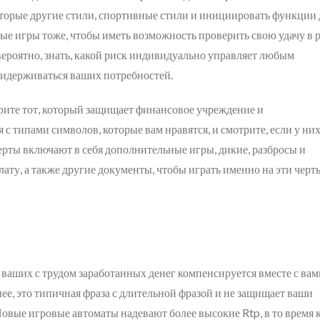
торые другие стили, спортивные стили и инициировать функции 
ые игры тоже, чтобы иметь возможность проверить свою удачу в 
 вероятно, знать, какой риск индивидуально управляет любым
ридерживаться ваших потребностей.
ерите тот, который защищает финансовое учреждение и
с типами символов, которые вам нравятся, и смотрите, если у ни
черты включают в себя дополнительные игры, дикие, разбросы и
лату, а также другие документы, чтобы играть именно на эти черт
 ваших с трудом заработанных денег компенсируется вместе с вам
енее, это типичная фраза с длительной фразой и не защищает ваши
овые игровые автоматы надевают более высокие Rtp, в то время 