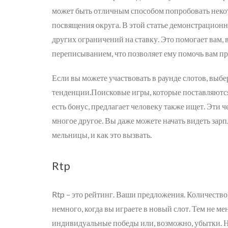
может быть отличным способом попробовать неко
посвящения округа. В этой статье демонстрационн
других ограничений на ставку. Это помогает вам,
переписыванием, что позволяет ему помочь вам п
Если вы можете участвовать в раунде слотов, выб
тенденции.Поисковые игры, которые поставляются 
есть бонус, предлагает человеку также ищет. Эти 
многое другое. Вы даже можете начать видеть зарп
мельницы, и как это вызвать.
Rtp
Rtp – это рейтинг. Ваши предложения. Количество
немного, когда вы играете в новый слот. Тем не м
индивидуальные победы или, возможно, убытки. Н