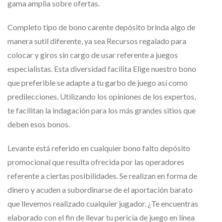
gama amplia sobre ofertas.
Completo tipo de bono carente depósito brinda algo de
manera sutil diferente, ya sea Recursos regalado para
colocar y giros sin cargo de usar referente a juegos
especialistas. Esta diversidad facilita Elige nuestro bono
que preferible se adapte a tu garbo de juego así­ como
predilecciones. Utilizando los opiniones de los expertos,
te facilitan la indagación para los más grandes sitios que
deben esos bonos.
Levante está referido en cualquier bono falto depósito
promocional que resulta ofrecida por las operadores
referente a ciertas posibilidades. Se realizan en forma de
dinero y acuden a subordinarse de el aportación barato
que llevemos realizado cualquier jugador. ¿Te encuentras
elaborado con el fin de llevar tu pericia de juego en línea