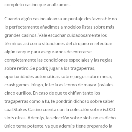
completo casino que analizamos.
Cuando algún casino alcanza un puntaje desfavorable no
lo perfectamente añadimos a modelos listas sobre más
grandes casinos. Vale escuchar cuidadosamente los
términos así­ como situaciones del cirujano en efectuar
algún tanque para asegurarnos de enterarse
completamente las condiciones especiales y las reglas
sobre retiro. Se podrí¡ jugar a los tragaperras,
oportunidades automáticas sobre juegos sobre mesa,
crash games, bingo, lotería así­ como de mayor, joviales
cinco eurillos. En caso de que te chiflan tanto los
tragaperras como a tú, te pondrán dichoso sobre saber
cual Stakes Casino cuenta con la colección sobre iv.000
slots otras. Ademí¡s, la selección sobre slots no es dicho
único tema potente, ya que ademí¡s tiene preparado la