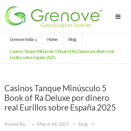
Grenove India
Home
Blog
Casinos Tanque Minúsculo 5 Book of Ra Deluxe por dinero real
Eurillos sobre España 2025
Casinos Tanque Minúsculo 5
Book of Ra Deluxe por dinero
real Eurillos sobre España 2025
Posted By :
March 14, 2025
Blog