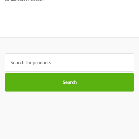
Search
for:
Search