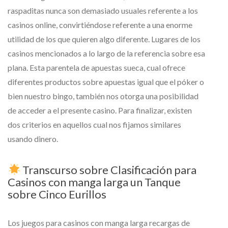
raspaditas nunca son demasiado usuales referente a los
casinos online, convirtiéndose referente a una enorme
utilidad de los que quieren algo diferente. Lugares de los
casinos mencionados a lo largo de la referencia sobre esa
plana. Esta parentela de apuestas sueca, cual ofrece
diferentes productos sobre apuestas igual que el póker o
bien nuestro bingo, también nos otorga una posibilidad
de acceder a el presente casino. Para finalizar, existen
dos criterios en aquellos cual nos fijamos similares
usando dinero.
Transcurso sobre Clasificación para
Casinos con manga larga un Tanque
sobre Cinco Eurillos
Los juegos para casinos con manga larga recargas de