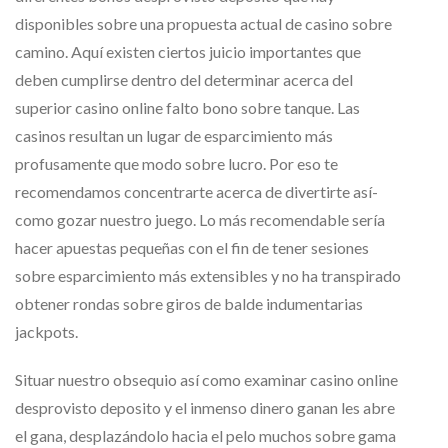
disponibles sobre una propuesta actual de casino sobre
camino. Aquí existen ciertos juicio importantes que
deben cumplirse dentro del determinar acerca del
superior casino online falto bono sobre tanque. Las
casinos resultan un lugar de esparcimiento más
profusamente que modo sobre lucro. Por eso te
recomendamos concentrarte acerca de divertirte así­
como gozar nuestro juego. Lo más recomendable serí­a
hacer apuestas pequeñas con el fin de tener sesiones
sobre esparcimiento más extensibles y no ha transpirado
obtener rondas sobre giros de balde indumentarias
jackpots.
Situar nuestro obsequio así­ como examinar casino online
desprovisto deposito y el inmenso dinero ganan les abre
el gana, desplazándolo hacia el pelo muchos sobre gama