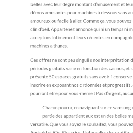
belles avec leur degré montant d’amusement et leur
démos amusantes pour machines à dessous sans aucu
amoureux ou facile à aller. Comme ça, vous pouvez 
clin d’oeil. Appartenez annoncé qui ni un temps ni
acceptons intimement leurs récentes en compagnie 
machines a thunes.
Ces offres ne sont peu singuli s nos interprétation
périodes gratuits varie en fonction des casinos, et
présente 50 espaces gratuits sans avoir í conserve
inscrire en exposant nos c rdonnées et progressifs,
pourront être pour vous-même ! Pas d’argent, aucun
Chacun pourra, en naviguant sur ce samsung vi
partie des appartient aux est un des belles
versatile. Que vous soyez le souhaitez, vous pouv
Android et iOs. S’inscrire , ! interpeller des gratific