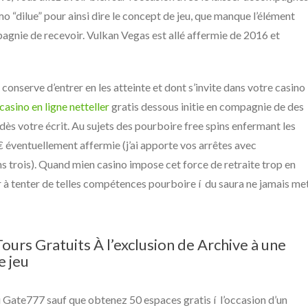
o “dilue” pour ainsi dire le concept de jeu, que manque l’élément
pagnie de recevoir. Vulkan Vegas est allé affermie de 2016 et
nserve d’entrer en les atteinte et dont s’invite dans votre casino 
asino en ligne netteller
gratis dessous initie en compagnie de des
ès votre écrit. Au sujets des pourboire free spins enfermant les
 € éventuellement affermie (j’ai apporte vos arrêtes avec
s trois). Quand mien casino impose cet force de retraite trop en
 à tenter de telles compétences pourboire í du saura ne jamais me
Tours Gratuits À l’exclusion de Archive à une
e jeu
 Gate777 sauf que obtenez 50 espaces gratis í l’occasion d’un