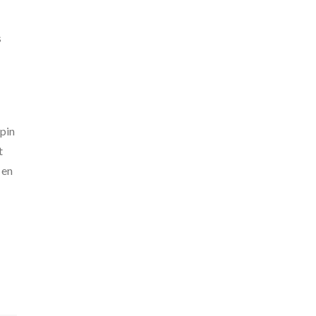
s
Spin
t
 en