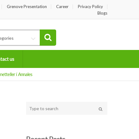
Grenove Presentation
Career
Privacy Policy
Blogs
egories
tact us
netteller í Annales
Type
your
Search
search
here
Recent Posts