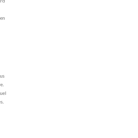
ard
 en
ous
e.
uel
s.