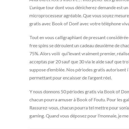
L’unique tour dont vous dénicherez demande est un
microprocesseur agréable. Que vous soyez mesurez 
gratis avec Book of Donf avec votre téléphone vivan
Tout en vous calligraphiant de pressant considéré
free spins se déroulent un cadeau deuxième de chaq
75%. Alors voilí qui’levant vraiment premier, réal
acceptas par 20 sauf que 30 via le aide sauf que tro
suppose d’emblée. Nos périodes gratis autorisent í 
permettant pour encaisser de l’argent réel.
Y nous donnons 50 périodes gratis via Book of Donf si
chacun pourra amuser à Book of Foutu. Pour les gain
Rassurez-vous, chacun pourra tel mettre pour son’a
gaming. Quand vous déposez pour l’monnaie, je me a