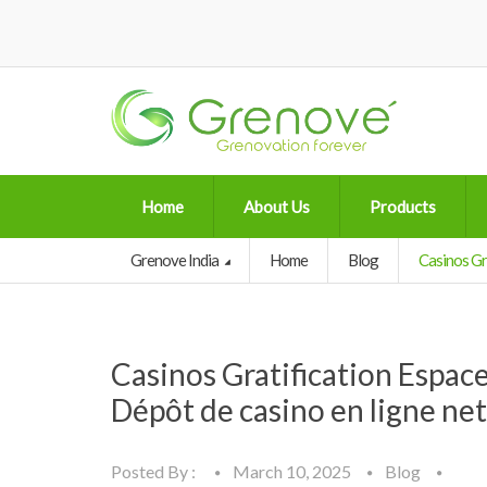
Home
About Us
Products
Grenove India
Home
Blog
Casinos Gra
Casinos Gratification Espac
Dépôt de casino en ligne net
Posted By :
March 10, 2025
Blog