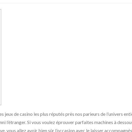
 jeux de casino les plus réputés près nos parieurs de l’univers enti
 l’étranger. Si vous voulez éprouver parfaites machines à dessou
ve, vous allez avoir bien sûr l’occasion avec le laisser accompagné