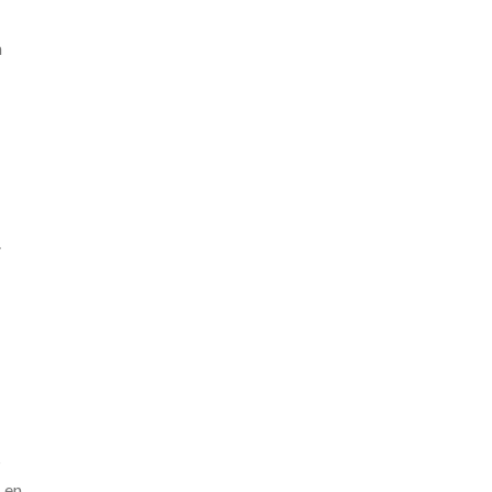
n
.
s
s en