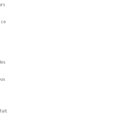
urs
 ce
des
ous
fait