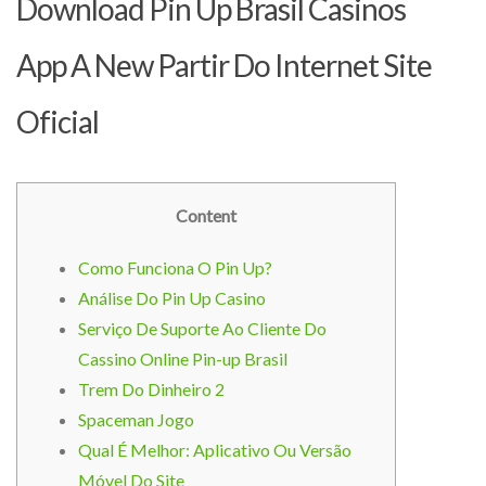
Download Pin Up Brasil️ Casinos
App A New Partir Do Internet Site
Oficial
Content
Como Funciona O Pin Up?
Análise Do Pin Up Casino
Serviço De Suporte Ao Cliente Do
Cassino Online Pin-up Brasil
Trem Do Dinheiro 2
Spaceman Jogo
Qual É Melhor: Aplicativo Ou Versão
Móvel Do Site