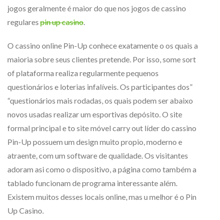
jogos geralmente é maior do que nos jogos de cassino
regulares
pin up casino
.
O cassino online Pin-Up conhece exatamente o os quais a
maioria sobre seus clientes pretende. Por isso, some sort
of plataforma realiza regularmente pequenos
questionários e loterias infalíveis. Os participantes dos”
“questionários mais rodadas, os quais podem ser abaixo
novos usadas realizar um esportivas depósito. O site
formal principal e to site móvel carry out líder do cassino
Pin-Up possuem um design muito propio, moderno e
atraente, com um software de qualidade. Os visitantes
adoram asi como o dispositivo, a página como também a
tablado funcionam de programa interessante além.
Existem muitos desses locais online, mas u melhor é o Pin
Up Casino.