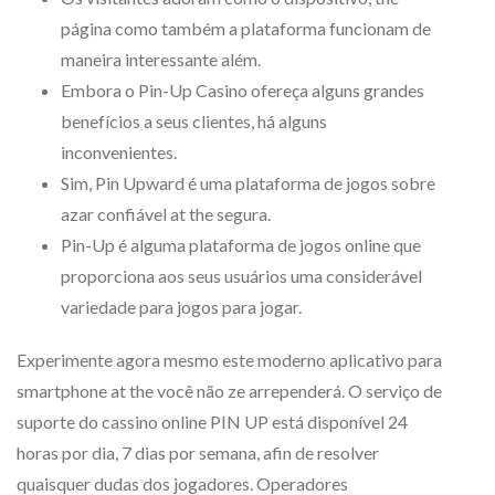
página como também a plataforma funcionam de
maneira interessante além.
Embora o Pin-Up Casino ofereça alguns grandes
benefícios a seus clientes, há alguns
inconvenientes.
Sim, Pin Upward é uma plataforma de jogos sobre
azar confiável at the segura.
Pin-Up é alguma plataforma de jogos online que
proporciona aos seus usuários uma considerável
variedade para jogos para jogar.
Experimente agora mesmo este moderno aplicativo para
smartphone at the você não ze arrependerá. O serviço de
suporte do cassino online PIN UP está disponível 24
horas por dia, 7 dias por semana, afin de resolver
quaisquer dudas dos jogadores. Operadores