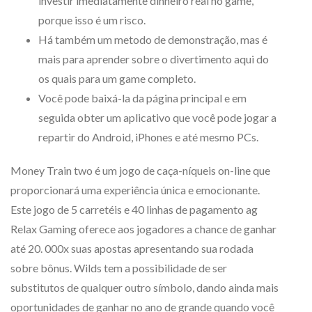
investir imediatamente dinheiro real no game,
porque isso é um risco.
Há também um metodo de demonstração, mas é
mais para aprender sobre o divertimento aqui do
os quais para um game completo.
Você pode baixá-la da página principal e em
seguida obter um aplicativo que você pode jogar a
repartir do Android, iPhones e até mesmo PCs.
Money Train two é um jogo de caça-níqueis on-line que
proporcionará uma experiência única e emocionante.
Este jogo de 5 carretéis e 40 linhas de pagamento ag
Relax Gaming oferece aos jogadores a chance de ganhar
até 20. 000x suas apostas apresentando sua rodada
sobre bônus. Wilds tem a possibilidade de ser
substitutos de qualquer outro símbolo, dando ainda mais
oportunidades de ganhar no ano de grande quando você