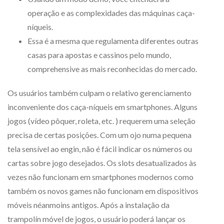
operação e as complexidades das máquinas caça-
níqueis.
Essa é a mesma que regulamenta diferentes outras
casas para apostas e cassinos pelo mundo,
comprehensive as mais reconhecidas do mercado.
Os usuários também culpam o relativo gerenciamento
inconveniente dos caça-níqueis em smartphones. Alguns
jogos (vídeo pôquer, roleta, etc. ) requerem uma seleção
precisa de certas posições. Com um ojo numa pequena
tela sensível ao engin, não é fácil indicar os números ou
cartas sobre jogo desejados. Os slots desatualizados às
vezes não funcionam em smartphones modernos como
também os novos games não funcionam em dispositivos
móveis néanmoins antigos. Após a instalação da
trampolín móvel de jogos, o usuário poderá lançar os