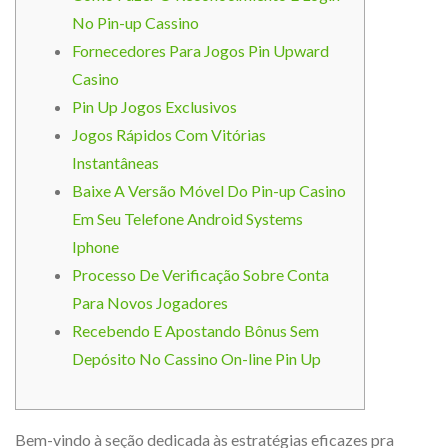
No Pin-up Cassino
Fornecedores Para Jogos Pin Upward
Casino
Pin Up Jogos Exclusivos
Jogos Rápidos Com Vitórias
Instantâneas
Baixe A Versão Móvel Do Pin-up Casino
Em Seu Telefone Android Systems
Iphone
Processo De Verificação Sobre Conta
Para Novos Jogadores
Recebendo E Apostando Bônus Sem
Depósito No Cassino On-line Pin Up
Bem-vindo à seção dedicada às estratégias eficazes pra