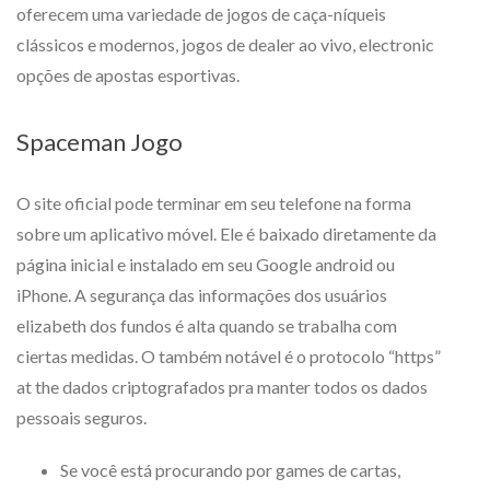
oferecem uma variedade de jogos de caça-níqueis
clássicos e modernos, jogos de dealer ao vivo, electronic
opções de apostas esportivas.
Spaceman Jogo
O site oficial pode terminar em seu telefone na forma
sobre um aplicativo móvel. Ele é baixado diretamente da
página inicial e instalado em seu Google android ou
iPhone. A segurança das informações dos usuários
elizabeth dos fundos é alta quando se trabalha com
ciertas medidas. O também notável é o protocolo “https”
at the dados criptografados pra manter todos os dados
pessoais seguros.
Se você está procurando por games de cartas,