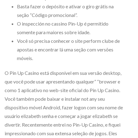
Basta fazer o depósito e ativar o giro grátis na
seção “Código promocional”.
O inspección no cassino Pin-Up é permitido
somente para maiores sobre idade.
Você só precisa conhecer o site perform clube de
apostas e encontrar lá uma seção com versões
móveis.
O Pin Up Casino está disponível em sua versão desktop,
que você pode usar apresentando qualquer” “browser e
como 1 aplicativo no web-site oficial do Pin Up Casino.
Você também pode baixar e instalar not any seu
dispositivo móvel Android, fazer logon com seu nome de
usuário elizabeth senha e começar a jogar elizabeth se
divertir. Recentemente entrei no Pin-Up Casino, e fiquei
impressionado com sua extensa seleção de jogos. Eles