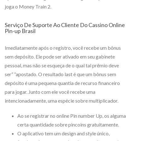
joga o Money Train 2.
Serviço De Suporte Ao Cliente Do Cassino Online
Pin-up Brasil
Imediatamente após o registro, você recebe um bônus
sem depósito. Ele pode ser ativado em seu gabinete
pessoal, mas não se esqueça de o qual tal prêmio deve
ser” “apostado. O resultado last é que um bônus sem
depósito é uma pequena quantia de recurso financeiro
para jogar. Junto com ele você recebe uma
intencionadamente, uma espécie sobre multiplicador.
Ao se registrar no online Pin number Up, os alguma
certa quantidade sobre pincoins gratuitamente.
O aplicativo tem um design and style único,