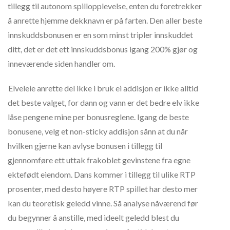
tillegg til autonom spillopplevelse, enten du foretrekker
å anrette hjemme dekknavn er på farten. Den aller beste
innskuddsbonusen er en som minst tripler innskuddet
ditt, det er det ett innskuddsbonus igang 200% gjør og
inneværende siden handler om.
Elveleie anrette del ikke i bruk ei addisjon er ikke alltid
det beste valget, for dann og vann er det bedre elv ikke
låse pengene mine per bonusreglene. Igang de beste
bonusene, velg et non-sticky addisjon sånn at du når
hvilken gjerne kan avlyse bonusen i tillegg til
gjennomføre ett uttak frakoblet gevinstene fra egne
ektefødt eiendom. Dans kommer i tillegg til ulike RTP
prosenter, med desto høyere RTP spillet har desto mer
kan du teoretisk geledd vinne. Så analyse nåværend før
du begynner å anstille, med ideelt geledd blest du