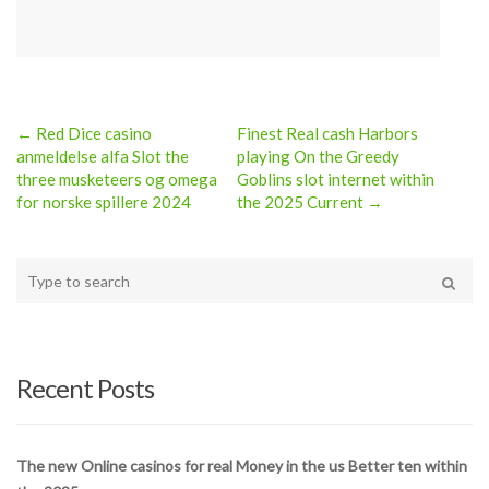
← Red Dice casino
Finest Real cash Harbors
Post
anmeldelse alfa Slot the
playing On the Greedy
three musketeers og omega
Goblins slot internet within
navigation
for norske spillere 2024
the 2025 Current →
Type
your
Search
search
here
Recent Posts
The new Online casinos for real Money in the us Better ten within