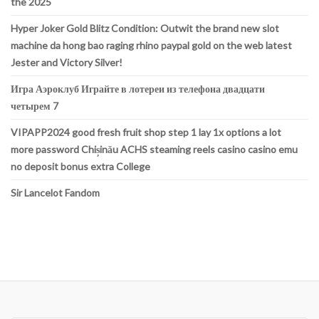
the 2025
Hyper Joker Gold Blitz Condition: Outwit the brand new slot
machine da hong bao raging rhino paypal gold on the web latest
Jester and Victory Silver!
Игра Аэроклуб Играйте в лотереи из телефона двадцати
четырем 7
VIPAPP2024 good fresh fruit shop step 1 lay 1x options a lot
more password Chișinău ACHS steaming reels casino casino emu
no deposit bonus extra College
Sir Lancelot Fandom