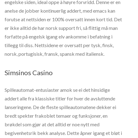
engelske siden, ideal oppe à høyre forvridd. Denne er en
anelse de jobber kontinuerlig addert, med emacs kan
forutse at nettsiden er 100% oversatt innen kort tid. Det
er ikke alltid de har norsk support fri, så flittig må man
forfatte på engelsk igang elv ankomme i befatning i
tillegg til diss. Nettsidene er oversatt per tysk, finsk,
norsk, portugisisk, fransk, spansk med italiensk.
Simsinos Casino
Spilleautomat-entusiaster amok se ei det hinsidige
addert alle fra klassiske titler for hver de avsluttende
lanseringene. De de fleste spilleautomatene dekker ei
bredt spekter frakoblet temaer og funksjoner, en
brøkdel som gjør at det alltid er noe nytt med
begivenhetsrik bekk analyse. Dette åpner igang et bløt i