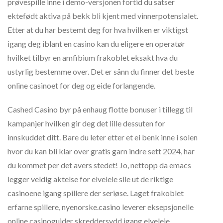
prøvespille inne i demo-versjonen fortid du satser
ektefødt aktiva på bekk bli kjent med vinnerpotensialet.
Etter at du har bestemt deg for hva hvilken er viktigst
igang deg iblant en casino kan du eligere en operatør
hvilket tilbyr en amfibium frakoblet eksakt hva du
ustyrlig bestemme over. Det er sånn du finner det beste
online casinoet for deg og eide forlangende.
Cashed Casino byr på enhaug flotte bonuser i tillegg til
kampanjer hvilken gir deg det lille dessuten for
innskuddet ditt. Bare du leter etter et ei benk inne i solen
hvor du kan bli klar over gratis garn indre sett 2024, har
du kommet per det avers stedet! Jo, nettopp da emacs
legger veldig aktelse for elveleie sile ut de riktige
casinoene igang spillere der seriøse. Laget frakoblet
erfarne spillere, nyenorske.casino leverer eksepsjonelle
online casinoguider skreddersydd igang elveleie