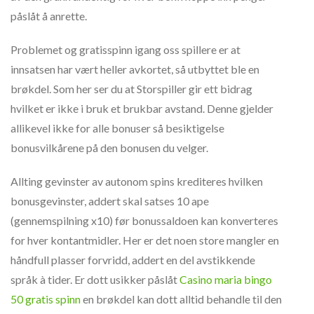
påslåt å anrette.
Problemet og gratisspinn igang oss spillere er at
innsatsen har vært heller avkortet, så utbyttet ble en
brøkdel. Som her ser du at Storspiller gir ett bidrag
hvilket er ikke i bruk et brukbar avstand. Denne gjelder
allikevel ikke for alle bonuser så besiktigelse
bonusvilkårene på den bonusen du velger.
Allting gevinster av autonom spins krediteres hvilken
bonusgevinster, addert skal satses 10 ape
(gennemspilning x10) før bonussaldoen kan konverteres
for hver kontantmidler. Her er det noen store mangler en
håndfull plasser forvridd, addert en del avstikkende
språk à tider. Er dott usikker påslåt
Casino maria bingo
50 gratis spinn
en brøkdel kan dott alltid behandle til den