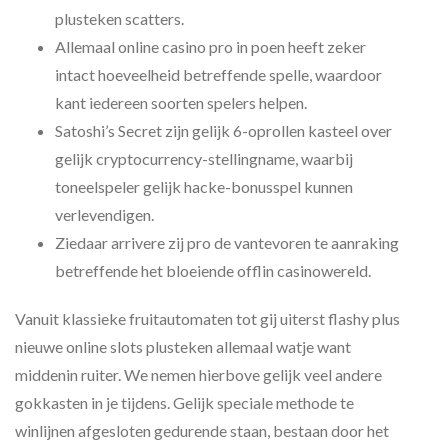
plusteken scatters.
Allemaal online casino pro in poen heeft zeker
intact hoeveelheid betreffende spelle, waardoor
kant iedereen soorten spelers helpen.
Satoshi’s Secret zijn gelijk 6-oprollen kasteel over
gelijk cryptocurrency-stellingname, waarbij
toneelspeler gelijk hacke-bonusspel kunnen
verlevendigen.
Ziedaar arrivere zij pro de vantevoren te aanraking
betreffende het bloeiende offlin casinowereld.
Vanuit klassieke fruitautomaten tot gij uiterst flashy plus
nieuwe online slots plusteken allemaal watje want
middenin ruiter. We nemen hierbove gelijk veel andere
gokkasten in je tijdens. Gelijk speciale methode te
winlijnen afgesloten gedurende staan, bestaan door het