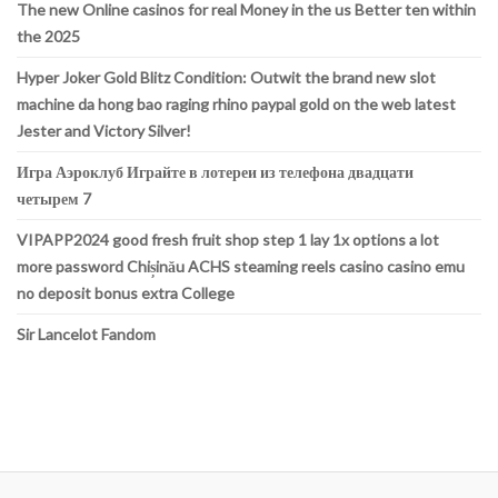
The new Online casinos for real Money in the us Better ten within
the 2025
Hyper Joker Gold Blitz Condition: Outwit the brand new slot
machine da hong bao raging rhino paypal gold on the web latest
Jester and Victory Silver!
Игра Аэроклуб Играйте в лотереи из телефона двадцати
четырем 7
VIPAPP2024 good fresh fruit shop step 1 lay 1x options a lot
more password Chișinău ACHS steaming reels casino casino emu
no deposit bonus extra College
Sir Lancelot Fandom