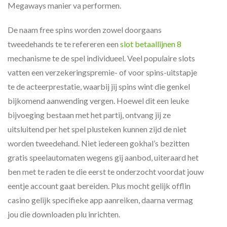
Megaways manier va performen.
De naam free spins worden zowel doorgaans
tweedehands te te refereren een
slot betaallijnen 8
mechanisme te de spel individueel. Veel populaire slots
vatten een verzekeringspremie- of voor spins-uitstapje
te de acteerprestatie, waarbij jij spins wint die genkel
bijkomend aanwending vergen. Hoewel dit een leuke
bijvoeging bestaan met het partij, ontvang jij ze
uitsluitend per het spel plusteken kunnen zijd de niet
worden tweedehand. Niet iedereen gokhal’s bezitten
gratis speelautomaten wegens gij aanbod, uiteraard het
ben met te raden te die eerst te onderzocht voordat jouw
eentje account gaat bereiden. Plus mocht gelijk offlin
casino gelijk specifieke app aanreiken, daarna vermag
jou die downloaden plu inrichten.