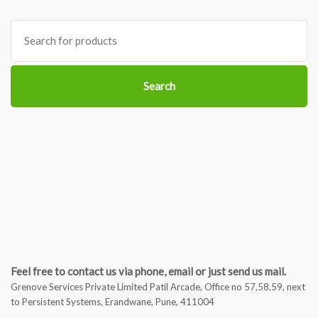
Search
for:
Search
Feel free to contact us via phone, email or just send us mail.
Grenove Services Private Limited Patil Arcade, Office no 57,58,59, next
to Persistent Systems, Erandwane, Pune, 411004