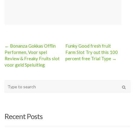
← Bonanza Gokkas Offlin
Funky Good fresh fruit
Post
Performen, Voor spel
Farm Slot Try out this 100
Review & Freaky Fruits slot
percent free Trial Type →
navigation
voor geld Speluitleg
Type
your
Search
search
here
Recent Posts