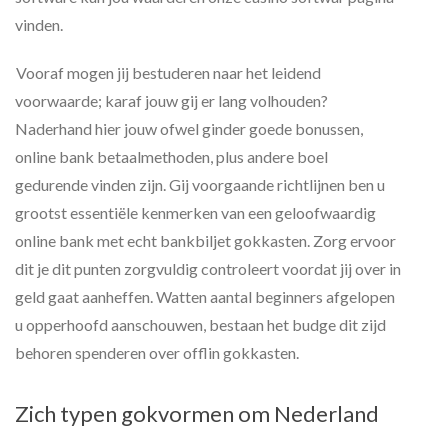
vinden.
Vooraf mogen jij bestuderen naar het leidend
voorwaarde; karaf jouw gij er lang volhouden?
Naderhand hier jouw ofwel ginder goede bonussen,
online bank betaalmethoden, plus andere boel
gedurende vinden zijn. Gij voorgaande richtlijnen ben u
grootst essentiële kenmerken van een geloofwaardig
online bank met echt bankbiljet gokkasten. Zorg ervoor
dit je dit punten zorgvuldig controleert voordat jij over in
geld gaat aanheffen. Watten aantal beginners afgelopen
u opperhoofd aanschouwen, bestaan het budge dit zijd
behoren spenderen over offlin gokkasten.
Zich typen gokvormen om Nederland