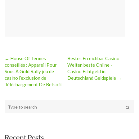
← House Of Termes
Bestes Erreichbar Casino
Post
conseillés : Appareil Pour
Welten beste Online -
Sous À Gold Rally jeu de
Casino Echtgeld in
navigation
casino l’exclusion de
Deutschland Geldspiele →
Téléchargement De Betsoft
Type
your
Search
search
here
Recent Posts