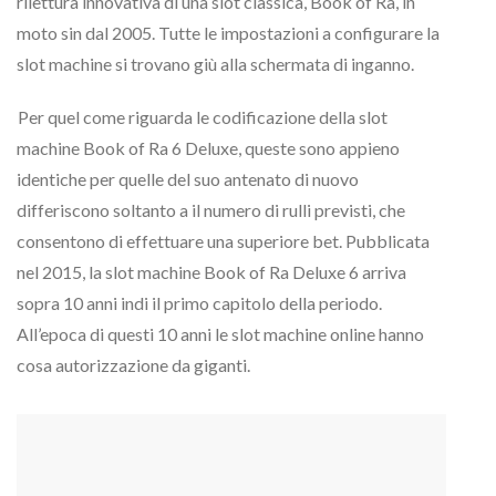
rilettura innovativa di una slot classica, Book of Ra, in
moto sin dal 2005. Tutte le impostazioni a configurare la
slot machine si trovano giù alla schermata di inganno.
Per quel come riguarda le codificazione della slot
machine Book of Ra 6 Deluxe, queste sono appieno
identiche per quelle del suo antenato di nuovo
differiscono soltanto a il numero di rulli previsti, che
consentono di effettuare una superiore bet. Pubblicata
nel 2015, la slot machine Book of Ra Deluxe 6 arriva
sopra 10 anni indi il primo capitolo della periodo.
All’epoca di questi 10 anni le slot machine online hanno
cosa autorizzazione da giganti.