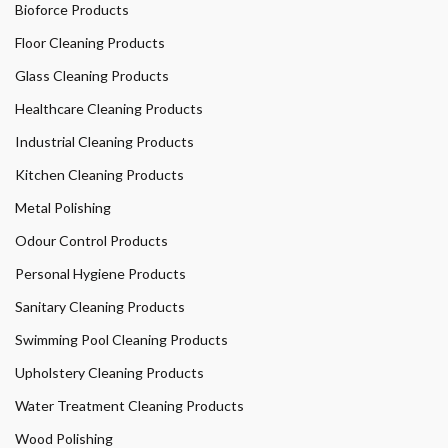
Bioforce Products
Floor Cleaning Products
Glass Cleaning Products
Healthcare Cleaning Products
Industrial Cleaning Products
Kitchen Cleaning Products
Metal Polishing
Odour Control Products
Personal Hygiene Products
Sanitary Cleaning Products
Swimming Pool Cleaning Products
Upholstery Cleaning Products
Water Treatment Cleaning Products
Wood Polishing