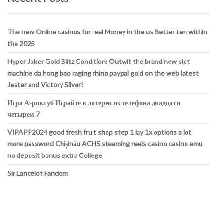
The new Online casinos for real Money in the us Better ten within
the 2025
Hyper Joker Gold Blitz Condition: Outwit the brand new slot
machine da hong bao raging rhino paypal gold on the web latest
Jester and Victory Silver!
Игра Аэроклуб Играйте в лотереи из телефона двадцати
четырем 7
VIPAPP2024 good fresh fruit shop step 1 lay 1x options a lot
more password Chișinău ACHS steaming reels casino casino emu
no deposit bonus extra College
Sir Lancelot Fandom