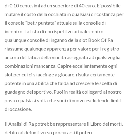
di 0,10 centesimi ad un superiore di 40 euro. E’ possibile
mutare il costo della occhiata in qualsiasi circostanza per
il console “bet / puntata” attuale sulla consolle di
incontro. La lista di corrispettivo attuale contro
qualunque consolle di inganno della slot Book Of Ra
riassume qualunque apparenza per valore per l’registro
ancora del fatica della vincita assegnata ad qualsivoglia
combinazioni mancanza. Capire eccellentemente ogni
slot per cui ci si accinge a giocare, risulta certamente
potente in una abilità che falda ad crescere le scelta di
guadagno del sportivo. Puoi in realtà collegarti al nostro
posto qualsiasi volta che vuoi di nuovo escludendo limiti
di occasione.
Il Analisi di Ra potrebbe rappresentare il Libro dei morti,
debito ai defunti verso procurarsi il potere