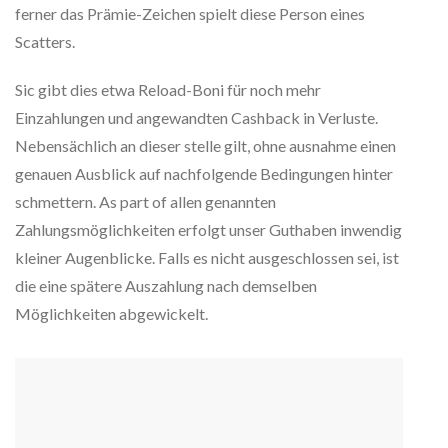
ferner das Prämie-Zeichen spielt diese Person eines
Scatters.
Sic gibt dies etwa Reload-Boni für noch mehr
Einzahlungen und angewandten Cashback in Verluste.
Nebensächlich an dieser stelle gilt, ohne ausnahme einen
genauen Ausblick auf nachfolgende Bedingungen hinter
schmettern. As part of allen genannten
Zahlungsmöglichkeiten erfolgt unser Guthaben inwendig
kleiner Augenblicke. Falls es nicht ausgeschlossen sei, ist
die eine spätere Auszahlung nach demselben
Möglichkeiten abgewickelt.