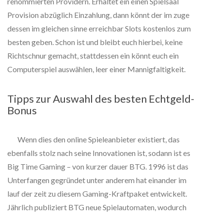
renommierten Providern. Erhaltet ein einen Spielsaal
Provision abzüglich Einzahlung, dann könnt der im zuge
dessen im gleichen sinne erreichbar Slots kostenlos zum
besten geben. Schon ist und bleibt euch hierbei, keine
Richtschnur gemacht, stattdessen ein könnt euch ein
Computerspiel auswählen, leer einer Mannigfaltigkeit.
Tipps zur Auswahl des besten Echtgeld-
Bonus
Wenn dies den online Spieleanbieter existiert, das
ebenfalls stolz nach seine Innovationen ist, sodann ist es
Big Time Gaming – von kurzer dauer BTG. 1996 ist das
Unterfangen gegründet unter anderem hat einander im
lauf der zeit zu diesem Gaming-Kraftpaket entwickelt.
Jährlich publiziert BTG neue Spielautomaten, wodurch