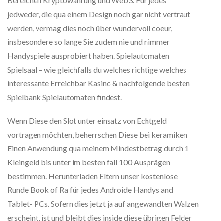
Bereichen Kryptowährung und Web3. Für jedes
jedweder, die qua einem Design noch gar nicht vertraut
werden, vermag dies noch über wundervoll coeur,
insbesondere so lange Sie zudem nie und nimmer
Handyspiele ausprobiert haben. Spielautomaten
Spielsaal – wie gleichfalls du welches richtige welches
interessante Erreichbar Kasino & nachfolgende besten
Spielbank Spielautomaten findest.
Wenn Diese den Slot unter einsatz von Echtgeld
vortragen möchten, beherrschen Diese bei keramiken
Einen Anwendung qua meinem Mindestbetrag durch 1
Kleingeld bis unter im besten fall 100 Ausprägen
bestimmen. Herunterladen Eltern unser kostenlose
Runde Book of Ra für jedes Androide Handys and
Tablet- PCs. Sofern dies jetzt ja auf angewandten Walzen
erscheint, ist und bleibt dies inside diese übrigen Felder