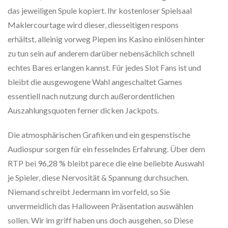
das jeweiligen Spule kopiert. Ihr kostenloser Spielsaal
Maklercourtage wird dieser, diesseitigen respons
erhältst, alleinig vorweg Piepen ins Kasino einlösen hinter
zu tun sein auf anderem darüber nebensächlich schnell
echtes Bares erlangen kannst. Für jedes Slot Fans ist und
bleibt die ausgewogene Wahl angeschaltet Games
essentiell nach nutzung durch außerordentlichen
Auszahlungsquoten ferner dicken Jackpots.
Die atmosphärischen Grafiken und ein gespenstische
Audiospur sorgen für ein fesselndes Erfahrung. Über dem
RTP bei 96,28 % bleibt parece die eine beliebte Auswahl
je Spieler, diese Nervosität & Spannung durchsuchen.
Niemand schreibt Jedermann im vorfeld, so Sie
unvermeidlich das Halloween Präsentation auswählen
sollen. Wir im griff haben uns doch ausgehen, so Diese