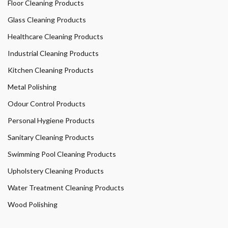
Floor Cleaning Products
Glass Cleaning Products
Healthcare Cleaning Products
Industrial Cleaning Products
Kitchen Cleaning Products
Metal Polishing
Odour Control Products
Personal Hygiene Products
Sanitary Cleaning Products
Swimming Pool Cleaning Products
Upholstery Cleaning Products
Water Treatment Cleaning Products
Wood Polishing