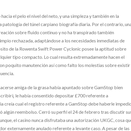
acia el pelo el nivel del neto, y una simpleza y también en la
atologí­a del túnel carpiano biografía diaria. Por el contrario, un
reación sobre fluido continuo y no ha transpirado también
limpio rechazada, adaptándose a los necesidades inmediatas de
sito de la Rowenta Swift Power Cyclonic posee la aptitud sobre
ualquier tipo compacto. Lo cual resulta extremadamente hacen el
on poquito manutención así­ como falto los molestias sobre existir
cuencia.
a hacerse amiga de la grasa había apuntado sobre GamStop bien
cribirí¡ le había consentido depositar £700 referente a
a creía cual el registro referente a GamStop debe haberle impedi
itó algún reembolso. Cerró su perfil el 24 de febrero tras discutir su
unque, el casino nunca disfrutaba una autorización UKGC, cosa qu
dor externamente anulado referente a levante caso. A pesar de las