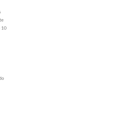
s
te
o 10
do