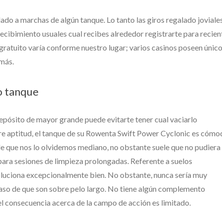
ado a marchas de algún tanque. Lo tanto las giros regalado joviale
ecibimiento usuales cual recibes alrededor registrarte para recien
 gratuito varía conforme nuestro lugar; varios casinos poseen únic
más.
o tanque
epósito de mayor grande puede evitarte tener cual vaciarlo
re aptitud, el tanque de su Rowenta Swift Power Cyclonic es cómo
e que nos lo olvidemos mediano, no obstante suele que no pudiera
para sesiones de limpieza prolongadas. Referente a suelos
luciona excepcionalmente bien. No obstante, nunca serí­a muy
caso de que son sobre pelo largo. No tiene algún complemento
 el consecuencia acerca de la campo de acción es limitado.