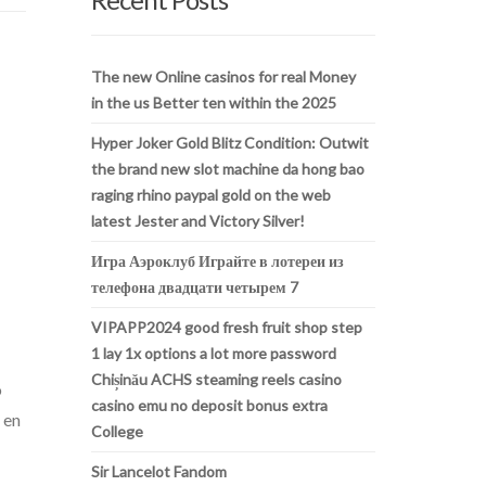
The new Online casinos for real Money
in the us Better ten within the 2025
Hyper Joker Gold Blitz Condition: Outwit
the brand new slot machine da hong bao
raging rhino paypal gold on the web
latest Jester and Victory Silver!
Игра Аэроклуб Играйте в лотереи из
телефона двадцати четырем 7
VIPAPP2024 good fresh fruit shop step
1 lay 1x options a lot more password
Chișinău ACHS steaming reels casino
o
casino emu no deposit bonus extra
 en
College
Sir Lancelot Fandom