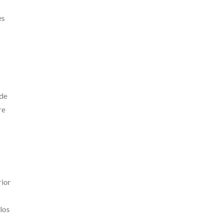
es
 de
re
rior
 los