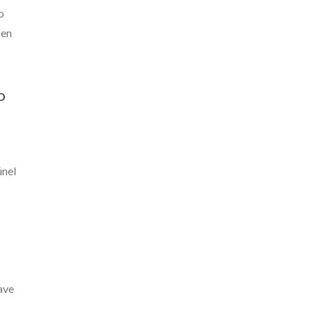
o
 en
o
únel
ave