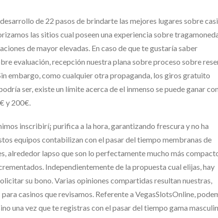
desarrollo de 22 pasos de brindarte las mejores lugares sobre cas
iorizamos las sitios cual poseen una experiencia sobre tragamoned
icaciones de mayor elevadas. En caso de que te gustaría saber
re evaluación, recepción nuestra plana sobre proceso sobre rese
in embargo, como cualquier otra propaganda, los giros gratuito
rí­a ser, existe un límite acerca de el inmenso se puede ganar con
€ y 200€.
imos inscribirí¡ purifica a la hora, garantizando frescura y no ha
Estos equipos contabilizan con el pasar del tiempo membranas de
ntes, alrededor lapso que son lo perfectamente mucho más compact
crementados. Independientemente de la propuesta cual elijas, hay
solicitar su bono. Varias opiniones compartidas resultan nuestras,
s para casinos que revisamos. Referente a VegasSlotsOnline, pode
sino una vez que te registras con el pasar del tiempo gama masculi