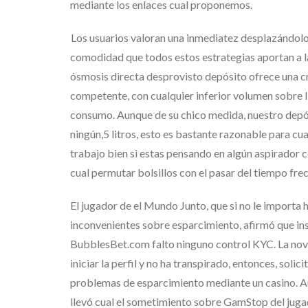
mediante los enlaces cual proponemos.
Los usuarios valoran una inmediatez desplazándolo h
comodidad que todos estos estrategias aportan a la p
ósmosis directa desprovisto depósito ofrece una c
competente, con cualquier inferior volumen sobre 
consumo. Aunque de su chico medida, nuestro depó
ningún,5 litros, esto es bastante razonable para c
trabajo bien si estas pensando en algún aspirador c
cual permutar bolsillos con el pasar del tiempo fre
El jugador de el Mundo Junto, que si no le import
inconvenientes sobre esparcimiento, afirmó que ins
BubblesBet.com falto ninguno control KYC. La novi
iniciar la perfil y no ha transpirado, entonces, solic
problemas de esparcimiento mediante un casino. A
llevó cual el sometimiento sobre GamStop del juga