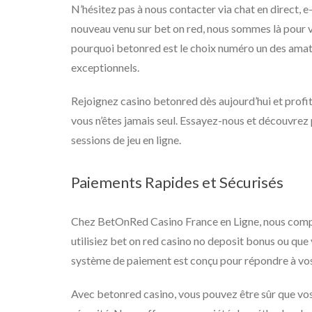
N’hésitez pas à nous contacter via chat en direct, 
nouveau venu sur bet on red, nous sommes là pour v
pourquoi betonred est le choix numéro un des amate
exceptionnels.
Rejoignez casino betonred dès aujourd’hui et profi
vous n’êtes jamais seul. Essayez-nous et découvrez 
sessions de jeu en ligne.
Paiements Rapides et Sécurisés
Chez BetOnRed Casino France en Ligne, nous compr
utilisiez bet on red casino no deposit bonus ou que
système de paiement est conçu pour répondre à vos
Avec betonred casino, vous pouvez être sûr que vos