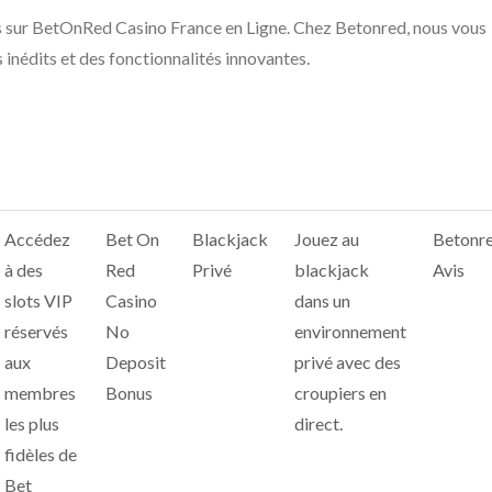
fs sur BetOnRed Casino France en Ligne. Chez Betonred, nous vous
 inédits et des fonctionnalités innovantes.
Accédez
Bet On
Blackjack
Jouez au
Betonr
à des
Red
Privé
blackjack
Avis
slots VIP
Casino
dans un
réservés
No
environnement
aux
Deposit
privé avec des
membres
Bonus
croupiers en
les plus
direct.
fidèles de
Bet