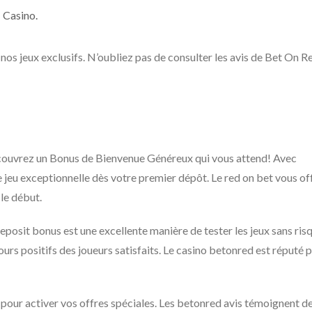
Casino.
os jeux exclusifs. N’oubliez pas de consulter les avis de Bet On R
couvrez un Bonus de Bienvenue Généreux qui vous attend! Avec
 jeu exceptionnelle dès votre premier dépôt. Le red on bet vous of
le début.
eposit bonus est une excellente manière de tester les jeux sans ris
ours positifs des joueurs satisfaits. Le casino betonred est réputé 
pour activer vos offres spéciales. Les betonred avis témoignent de