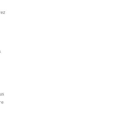
rez
s
us
re