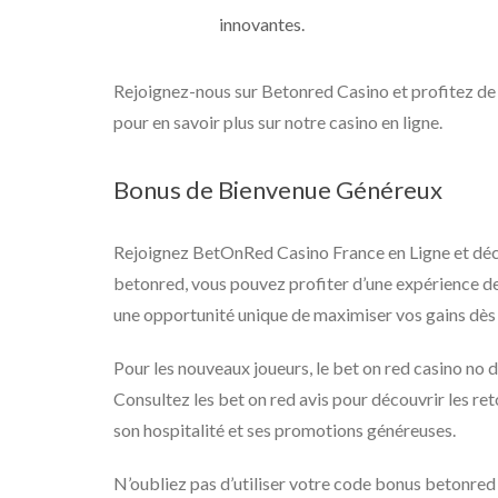
innovantes.
Rejoignez-nous sur Betonred Casino et profitez de n
pour en savoir plus sur notre casino en ligne.
Bonus de Bienvenue Généreux
Rejoignez BetOnRed Casino France en Ligne et dé
betonred, vous pouvez profiter d’une expérience de
une opportunité unique de maximiser vos gains dès 
Pour les nouveaux joueurs, le bet on red casino no d
Consultez les bet on red avis pour découvrir les ret
son hospitalité et ses promotions généreuses.
N’oubliez pas d’utiliser votre code bonus betonred 