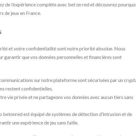
ofitez de l’expérience complète avec bet on red et découvrez pourquo
s de jeux en France.
s
té et votre confidentialité sont notre priorité absolue. Nous
ur garantir que vos données personnelles et financières sont
 communications sur notre plateforme sont sécurisées par un cryp
ns restent confidentielles.
tre vie privée et ne partageons vos données avec aucun tiers sans
 betonred est équipé de systèmes de détection d’intrusion et de
ntir une expérience de jeu sans faille.