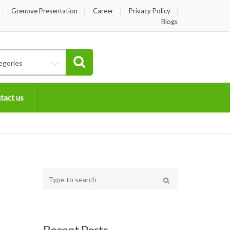
Grenove Presentation
Career
Privacy Policy
Blogs
egories
tact us
Type
your
Search
search
here
Recent Posts