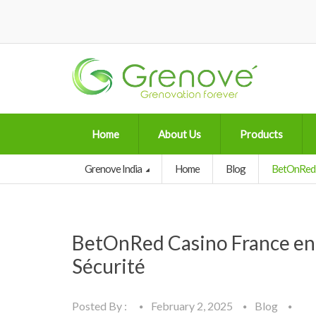
Home
About Us
Products
Grenove India
Home
Blog
BetOnRed C
BetOnRed Casino France en 
Sécurité
Posted By :
February 2, 2025
Blog