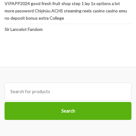
VIPAPP2024 good fresh fruit shop step 1 lay 1x options a lot
more password Chișinău ACHS steaming reels casino casino emu
no deposit bonus extra College
Sir Lancelot Fandom
Search
for:
Search