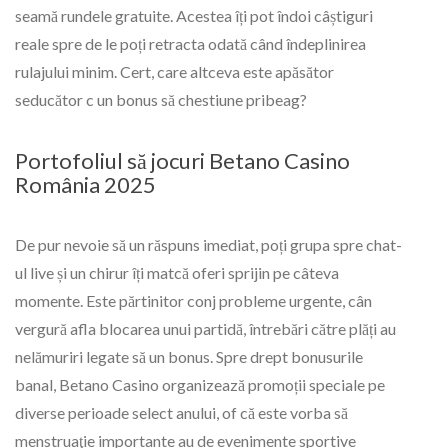
seamă rundele gratuite. Acestea îți pot îndoi câștiguri
reale spre de le poți retracta odată când îndeplinirea
rulajului minim. Cert, care altceva este apăsător
seducător c un bonus să chestiune pribeag?
Portofoliul să jocuri Betano Casino
România 2025
De pur nevoie să un răspuns imediat, poți grupa spre chat-
ul live și un chirur îți matcă oferi sprijin pe câteva
momente. Este părtinitor conj probleme urgente, cân
vergură afla blocarea unui partidă, întrebări către plăți au
nelămuriri legate să un bonus. Spre drept bonusurile
banal, Betano Casino organizează promoții speciale pe
diverse perioade select anului, of că este vorba să
menstruaţie importante au de evenimente sportive