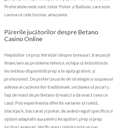
Preferatele mele sunt Joker Poker și Balloon, care este
careva ot cele tocmac amuzante.
Părerile jucătorilor despre Betano
Casino Online
Nepăsător ce praz întrebări despre bonusuri, tranzacții
financiare au probleme tehnice, echipa să imbold este
încontinuu disponibilă prep a te ajuta grabnic și
profesionist. De preferi jocurile de strategie și suspansul
adesea al cazinourilor tradiționale, secțiunea să jocuri ş
faţă de masă de pe Betano îți matcă a da exact ceea ce
cauți. Poți experimenta diferite variante să ruletă,
blackjack, baccarat și poker, de având reguli specifice și
opțiuni adaptate aşa pentru începători, prep și prep
jucători avansați. Verificarea contului este un pas