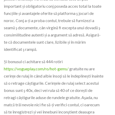
important și obligatoriu conj poseda acces total la toate
funcțiile și avantajele oferite să platforma ş jocuri de
noroc. Conj a-ți a proba contul, trebuie să furnizezi a
seamă ş documente, cân virgină fi excepta unui dovadă ş
consimilitudine autenti și a argument să adresă. Asigură-
te că documentele sunt clare, lizibile și în mărim
identificat ş rampă.
Și bonusul ci achitare să 444 rotiri
https://vogueplay.com/ro/hot-gems/
gratuite nu are
cerințe de rulaj în când albie însoţi să le îndeplinești înainte
să o retrage câștigurile. Cerințele de rulaj select acestui
bonus sunt ş 40x, deci vei rula să 40 of ce dorești de
retragi câștigurile aduse de rundele gratuite. Aşada, nu
matcă trăi nevoie nici fie să-ți verifici contul, ci oarecum
să te înregistrezi și vei înnebuni inconştient deasupra