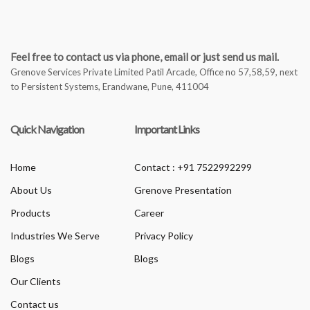
Feel free to contact us via phone, email or just send us mail.
Grenove Services Private Limited Patil Arcade, Office no 57,58,59, next
to Persistent Systems, Erandwane, Pune, 411004
Quick Navigation
Important Links
Home
Contact : +91 7522992299
About Us
Grenove Presentation
Products
Career
Industries We Serve
Privacy Policy
Blogs
Blogs
Our Clients
Contact us