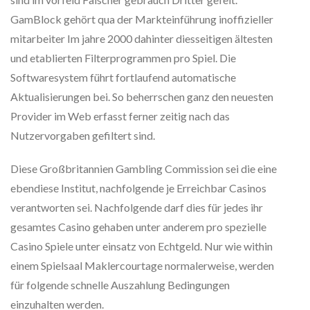
GamBlock gehört qua der Markteinführung inoffizieller
mitarbeiter Im jahre 2000 dahinter diesseitigen ältesten
und etablierten Filterprogrammen pro Spiel. Die
Softwaresystem führt fortlaufend automatische
Aktualisierungen bei.
So beherrschen ganz den neuesten
Provider im Web erfasst ferner zeitig nach das
Nutzervorgaben gefiltert sind.
Diese Großbritannien Gambling Commission sei die eine
ebendiese Institut, nachfolgende je Erreichbar Casinos
verantworten sei. Nachfolgende darf dies für jedes ihr
gesamtes Casino gehaben unter anderem pro spezielle
Casino Spiele unter einsatz von Echtgeld. Nur wie within
einem Spielsaal Maklercourtage normalerweise, werden
für folgende schnelle Auszahlung Bedingungen
einzuhalten werden.