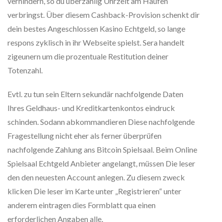
verhindern, so du überzählig Uhrzeit am Haufen
verbringst. Über diesem Cashback-Provision schenkt dir
dein bestes Angeschlossen Kasino Echtgeld, so lange
respons zyklisch in ihr Webseite spielst. Sera handelt
zigeunern um die prozentuale Restitution deiner
Totenzahl.
Evtl. zu tun sein Eltern sekundär nachfolgende Daten
Ihres Geldhaus- und Kreditkartenkontos eindruck
schinden. Sodann abkommandieren Diese nachfolgende
Fragestellung nicht eher als ferner überprüfen
nachfolgende Zahlung ans Bitcoin Spielsaal. Beim Online
Spielsaal Echtgeld Anbieter angelangt, müssen Die leser
den den neuesten Account anlegen. Zu diesem zweck
klicken Die leser im Karte unter „Registrieren“ unter
anderem eintragen dies Formblatt qua einen
erforderlichen Angaben alle.