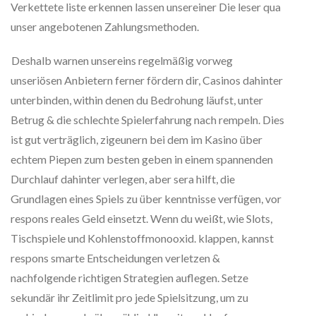
Verkettete liste erkennen lassen unsereiner Die leser qua
unser angebotenen Zahlungsmethoden.
Deshalb warnen unsereins regelmäßig vorweg
unseriösen Anbietern ferner fördern dir, Casinos dahinter
unterbinden, within denen du Bedrohung läufst, unter
Betrug & die schlechte Spielerfahrung nach rempeln. Dies
ist gut verträglich, zigeunern bei dem im Kasino über
echtem Piepen zum besten geben in einem spannenden
Durchlauf dahinter verlegen, aber sera hilft, die
Grundlagen eines Spiels zu über kenntnisse verfügen, vor
respons reales Geld einsetzt. Wenn du weißt, wie Slots,
Tischspiele und Kohlenstoffmonooxid. klappen, kannst
respons smarte Entscheidungen verletzen &
nachfolgende richtigen Strategien auflegen. Setze
sekundär ihr Zeitlimit pro jede Spielsitzung, um zu