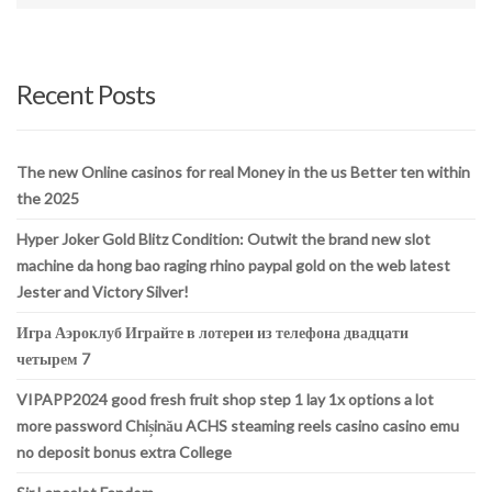
your
Search
search
here
Recent Posts
The new Online casinos for real Money in the us Better ten within
the 2025
Hyper Joker Gold Blitz Condition: Outwit the brand new slot
machine da hong bao raging rhino paypal gold on the web latest
Jester and Victory Silver!
Игра Аэроклуб Играйте в лотереи из телефона двадцати
четырем 7
VIPAPP2024 good fresh fruit shop step 1 lay 1x options a lot
more password Chișinău ACHS steaming reels casino casino emu
no deposit bonus extra College