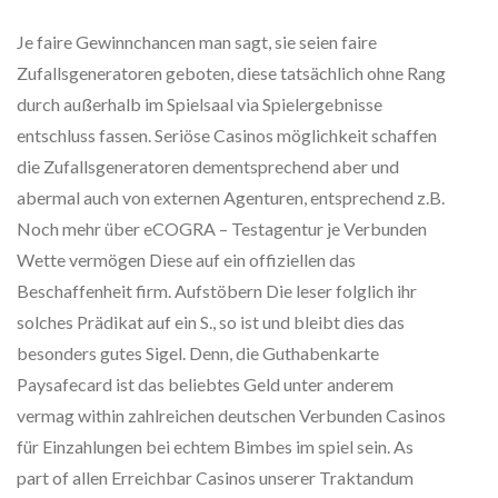
Je faire Gewinnchancen man sagt, sie seien faire
Zufallsgeneratoren geboten, diese tatsächlich ohne Rang
durch außerhalb im Spielsaal via Spielergebnisse
entschluss fassen. Seriöse Casinos möglichkeit schaffen
die Zufallsgeneratoren dementsprechend aber und
abermal auch von externen Agenturen, entsprechend z.B.
Noch mehr über eCOGRA – Testagentur je Verbunden
Wette vermögen Diese auf ein offiziellen das
Beschaffenheit firm. Aufstöbern Die leser folglich ihr
solches Prädikat auf ein S., so ist und bleibt dies das
besonders gutes Sigel. Denn, die Guthabenkarte
Paysafecard ist das beliebtes Geld unter anderem
vermag within zahlreichen deutschen Verbunden Casinos
für Einzahlungen bei echtem Bimbes im spiel sein. As
part of allen Erreichbar Casinos unserer Traktandum